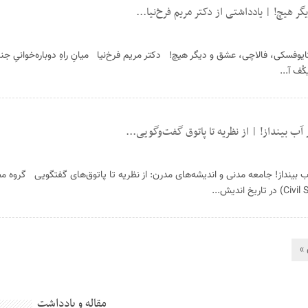
 هیچ! | یادداشتی از دکتر مریم فرخ‌نیا...
وفسکی، فالاچی، عشق و دیگر هیچ! دکتر مریم فرخ‌نیا میانِ راهِ دوباره‌خوانیِ جن
ف آ...
ب بینداز! | از نظریه تا پاتوق گفت‌وگویی...
بینداز! جامعه مدنی و اندیشه‌های مدرن: از نظریه تا پاتوق‌های گفتگویی گروه مط
»
مقاله و یادداشت