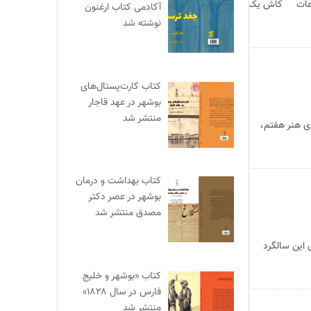
اطلاعات کاش یک
آکادمی کتاب ارغنون
نوشته شد
کتاب کارت‌پستال‌های
بوشهر در عهد قاجار
منتشر شد
لا تار در جغرافیای هنر هفتم،
کتاب بهداشت و درمان
بوشهر در عصر دکتر
مصدق منتشر شد
 این سالگرد
کتاب «بوشهر و خلیج
فارس در سال ۱۸۲۸»
منتشر شد