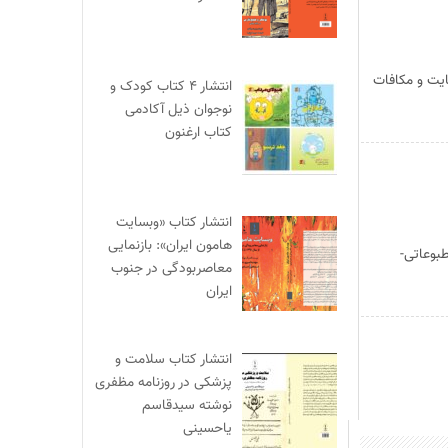
ایت و مکافات
انتشار ۴ کتاب کودک و
نوجوان ذیل آکادمی
کتاب ارغنون
انتشار کتاب «وبسایت
هامون ایران»: بازنمایی
بوعاتی-
معاصربودگی در جنوب
ایران
انتشار کتاب سلامت و
پزشکی در روزنامه مظفری
نوشته سیدقاسم
یاحسینی