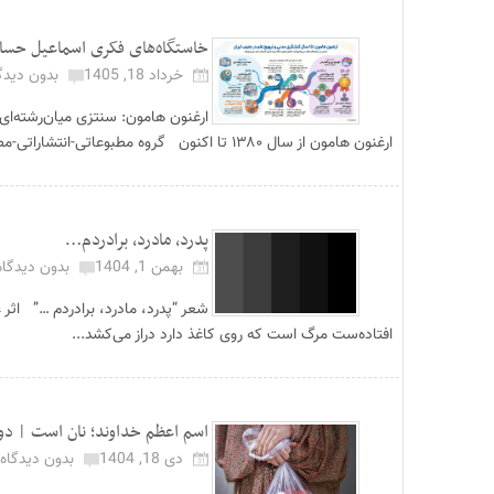
خاستگاه‌های فکری اسماعیل حسام مقدم
خرداد 18, 1405
بدون دیدگ
ارغنون هامون: سنتزی میان‌رشته‌ای
ارغنون هامون از سال ۱۳۸۰ تا اکنون گروه مطبوعاتی-انتشاراتی-مطالعاتی ارغنون ه...
پدرد، مادرد، برادردم…
بهمن 1, 1404
بدون دیدگاه
شعر “پدرد، مادرد، برادردم …” اثر
افتاده‌ست مرگ است که روی کاغذ دارد دراز می‌کشد...
اسم اعظم خداوند؛ نان است | دولت
دی 18, 1404
بدون دیدگاه