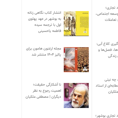
د تجاری؛
انتشار کتاب نگاهی زنانه
وسعه اجتماعی،
به بوشهر در عهد پهلوی
 تعاملات
اول با ترجمه سیده
فاطمه یاحسینی
یری کلاغ آبی:
مجله ارغنون هامون برای
‌ها، فصل‌ها و
پائیز ۱۴۰۴ منتشر شد
 زندگی
 چه نیتی
نا آشکارگی حقیقت؛
ابه‌ای از استاد
اهمیت رجوع به نظر
لکیان
دیگران | مصطفی ملکیان
د تجاری بوشهر؛