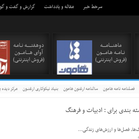
سرخط خبر
مقاله و یادداشت
گزارش و گفت و گو
ماهنـــــامـــــه
دوهـفتـــــــه نــامـه
نــامـــه هـامـــــون
آوای هـــــامــــون
(فروش اینترنتی)
(فروش اینترنتی)
فصلنامه نامه هامون
سالنامه ارغنون هامون
بنیاد نیکوکاری ارغنــون
مرکز دیده ب
ته بندی برای :
ادبیات و فرهنگ
گ‌ها، فصل‌ها و ارزش‌های زندگی...