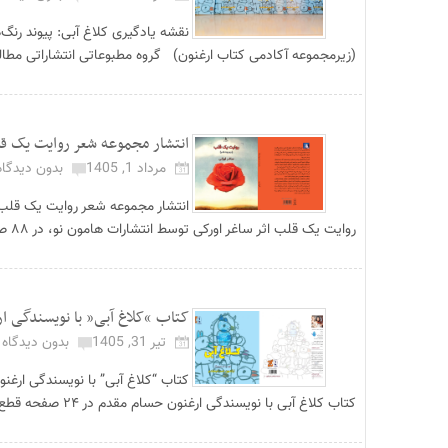
نقشه یادگیری کلاغ آبی: پیوند رنگ‌
(زیرمجموعه آکادمی کتاب ارغنون) گروه مطبوعاتی انتشاراتی مطال
انتشار مجموعه شعر روایت یک قلب
مرداد 1, 1405
بدون دیدگاه
انتشار مجموعه شعر روایت یک قلب 
روایت یک قلب اثر ساغر اورکی توسط انتشارات هامون نو، در ۸۸ صفحه قطع رقعی منت...
کتاب “کلاغ آبی” با نویسندگی ا
تیر 31, 1405
بدون دیدگاه
کتاب “کلاغ آبی” با نویسندگی ارغ
کتاب کلاغ آبی با نویسندگی ارغنون حسام مقدم در ۲۴ صفحه قطع خشتی بزرگ زیر...