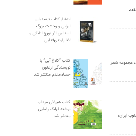
مقدم
انتشار کتاب تبعیدیان
ایرانی و وحشت بزرگ
استالین اثر تورج اتابکی و
لانا راوندی‌فدایی
کتاب “کلاغ آبی” با
ن، مجموعه شعر
نویسندگی ارغنون
حسام‌مقدم منتشر شد
کتاب هیولای مرداب
نوشته فرانک رضایی
وب ایران،
منتشر شد