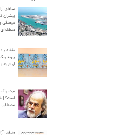
مناطق آزا
پیشران ت
فرهنگی و
منطقه‌ای
نقشه یادگ
پیوند رنگ
ارزش‌های
نیت پاک،
است؟ | خط
مصطفی م
منطقه آزا