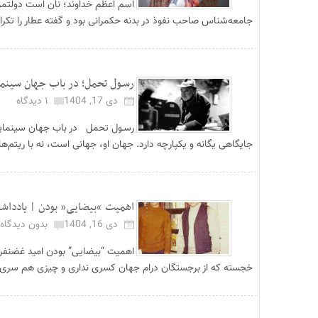
اسم اعظم خداوند؛ نان است دولتمر
جامعه‌شناس صاحب نفوذ در بدنه حکمرانی بود و گفته عطار را تکرار
رسـول تحمل؛ در باب جهان سینمایی
دی 17, 1404
۱ دیدگاه
جایگاهی یگانه و یکپارچه دارد. جهان او، جهانی است، نه با ریتم‌های
اهمیت “بیضایی” بودن | یادداشت
دی 16, 1404
بدون دیدگاه
اهمیت “بیضایی” بودن امید غضنفر شا
خجسته که از برجستگان درام جهان کسری نداری و چیزی هم سری.