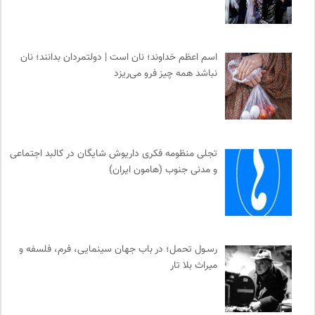
اسم اعظم خداوند؛ نان است | دولتمردان بدانند؛ نان
نباشد همه چیز فرو می‌ریزد
تجلی منظومه فکری داریوش شایگان در کالبد اجتماعی
و مدنی جنوب (هامون ایران)
رسـول تحمل؛ در باب جهان سینمایی، فرم، فلسفه و
میراث بلا تار