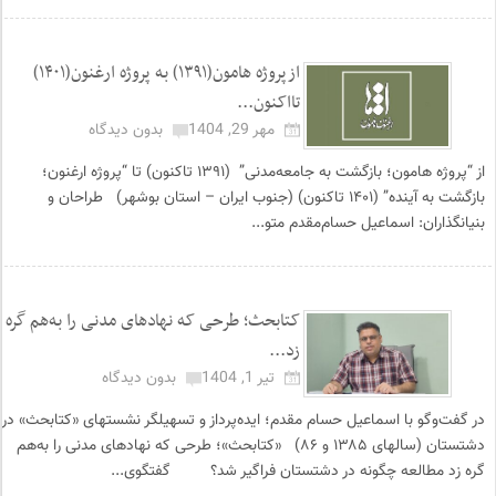
ازپروژه هامون(۱۳۹۱) به پروژه ارغنون(۱۴۰۱)
تااکنون...
مهر 29, 1404
بدون دیدگاه
از “پروژه هامون؛ بازگشت به جامعه‌مدنی” (۱۳۹۱ تاکنون) تا “پروژه ارغنون؛
بازگشت به آینده” (۱۴۰۱ تاکنون) (جنوب ایران – استان بوشهر) طراحان و
بنیانگذاران: اسماعیل حسام‌مقدم متو...
کتابحث؛ طرحی که نهادهای مدنی را به‌هم گره
زد...
تیر 1, 1404
بدون دیدگاه
در گفت‌وگو با اسماعیل حسام مقدم؛ ایده‌پرداز و تسهیلگر نشستهای «کتابحث» در
دشتستان (سالهای ۱۳۸۵ و ۸۶) «کتابحث»؛ طرحی که نهادهای مدنی را به‌هم
گره زد مطالعه چگونه در دشتستان فراگیر شد؟ گفتگوی...