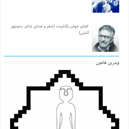
کجای جهان بگذارمت (شعر و صدای شاعر: منوچهر
آتشی)
ویترین هامون