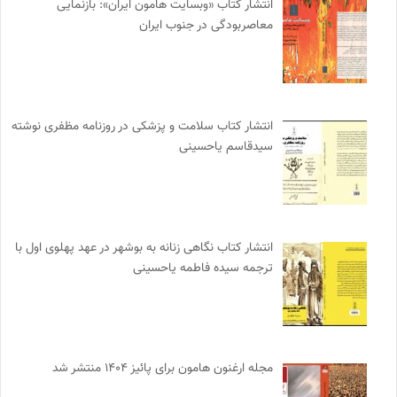
انتشار کتاب «وبسایت هامون ایران»: بازنمایی
معاصربودگی در جنوب ایران
انتشار کتاب سلامت و پزشکی در روزنامه مظفری نوشته
سیدقاسم یاحسینی
انتشار کتاب نگاهی زنانه به بوشهر در عهد پهلوی اول با
ترجمه سیده فاطمه یاحسینی
مجله ارغنون هامون برای پائیز ۱۴۰۴ منتشر شد