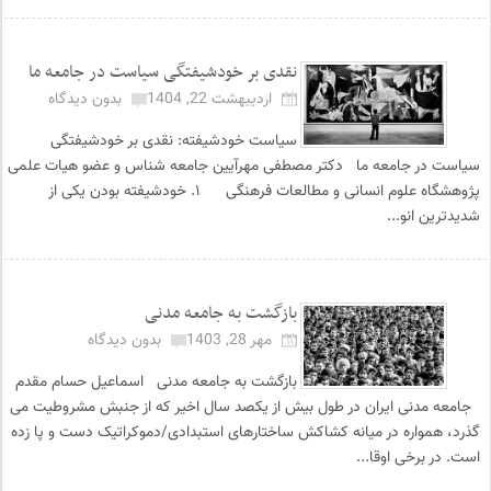
نقدی بر خودشیفتگی سیاست در جامعه ما
اردیبهشت 22, 1404
بدون دیدگاه
سیاست خودشیفته: نقدی بر خودشیفتگی
سیاست در جامعه ما دکتر مصطفی مهرآیین جامعه شناس و عضو هیات علمی
پژوهشگاه علوم انسانی و مطالعات فرهنگی ۱. خودشیفته بودن یکی از
شدیدترین انو...
بازگشت به جامعه مدنی
مهر 28, 1403
بدون دیدگاه
بازگشت به جامعه مدنی اسماعیل حسام مقدم
جامعه مدنی ایران در طول بیش از یکصد سال اخیر که از جنبش مشروطیت می
گذرد، همواره در میانه کشاکش ساختارهای استبدادی/دموکراتیک دست و پا زده
است. در برخی اوقا...