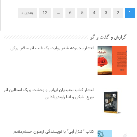
1
2
3
4
5
6
…
12
بعدی »
گزارش و گفت و گو
انتشار مجموعه شعر روایت یک قلب اثر ساغر اورکی
انتشار کتاب تبعیدیان ایرانی و وحشت بزرگ استالین اثر
تورج اتابکی و لانا راوندی‌فدایی
کتاب “کلاغ آبی” با نویسندگی ارغنون حسام‌مقدم