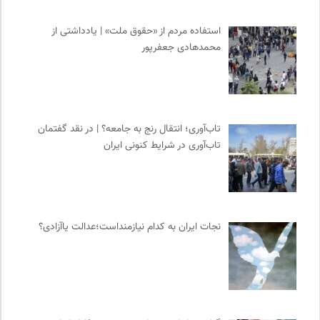
استفاده مردم از «حقوق ملت» | یادداشتی از
محمدهادی جعفرپور
تاب‌آوری؛ انتقال رنج به جامعه؟ | در نقد گفتمان
تاب‌آوری در شرایط کنونی ایران
نجات ایران به کدام نیازمنداست؛عدالت یاآزادی؟