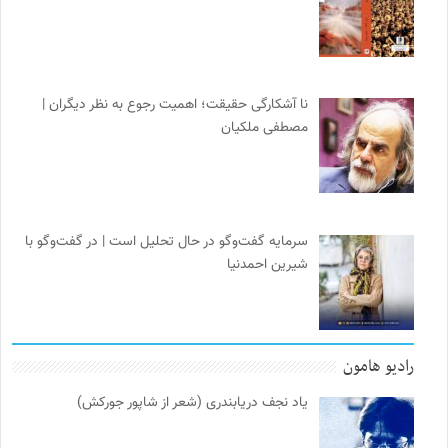
نا آشکارگی حقیقت؛ اهمیت رجوع به نظر دیگران |
مصطفی ملکیان
سرمایه گفت‌وگو در حال تحلیل است | در گفت‌وگو با
شیرین احمدنیا
رادیو هامون
یاد نجف دریابندری (شعر از شاپور جورکش)