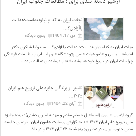
آرشیو دسته بندی برای :
مطالعات جنوب ایران
نجات ایران به کدام نیازمنداست؛عدالت
یاآزادی؟...
دی 17, 1404
بدون دیدگاه
نجات ایران به کدام نیازمند است؛ عدالت یا آزادی؟ سیدرضا شاکری دکتر
اندیشه سیاسی و عضو هیات علمی پژوهشگاه علوم انسانی و مطالعات فرهنگی
چرا ملت ایران در تاریخ خود همیشه تشنه و درمانده ی عدالت بوده...
تقدیر از برندگان جایزه ملی ترویج علم ایران
۲۰۲۵...
آبان 22, 1404
بدون دیدگاه
گروه ارغنون هامون (اسماعیل حسام مقدم و مهدیه امیری دشتی)؛ برنده جایزه
ملی ترویج علم ایران ۱۴۰۴ شد به گزارش وبسایت هامون ایران؛ تارنمای جامعه
مدنی جنوب ایران، در عصر روز پنجشنبه ۲۲ آبان ۱۴۰۴ و در تالا...