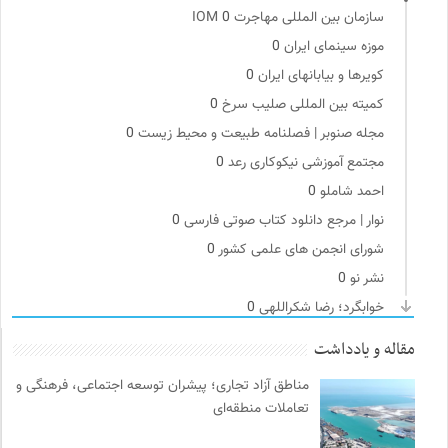
سازمان بین المللی مهاجرت IOM
0
موزه سینمای ایران
0
کویرها و بیابانهای ایران
0
کمیته بین المللی صلیب سرخ
0
مجله صنوبر | فصلنامه طبیعت و محیط زیست
0
مجتمع آموزشی نیکوکاری رعد
0
احمد شاملو
0
نوار | مرجع دانلود کتاب صوتی فارسی
0
شورای انجمن های علمی کشور
0
نشر نو
0
خوابگرد؛ رضا شکراللهی
0
مجله پیوست | ماهنامه مدیریت اطلاعات
0
مقاله و یادداشت
فرهنگ امروز | مجله علوم انسانی
0
مناطق آزاد تجاری؛ پیشران توسعه اجتماعی، فرهنگی و
فرارو | پایگاه خبری تحلیلی
0
تعاملات منطقه‌ای
انجمن انسان شناسی ایران
0