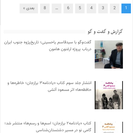
1
2
3
4
5
6
…
8
بعدی »
گزارش و گفت و گو
گفت‌وگو با سیدقاسم یاحسینی؛ تاریخ‌پژوه جنوب ایران
درباب پروژه ارغنون هامون
انتشار جلد سوم کتاب «یادنامه۳ برازجان؛ خاطره‌ها و
حافظه‌ها» اثر مسعود آتشی
کتاب «یادنامه۲ برازجان؛ اسم‌ها و رسم‌ها» منتشر شد؛
گامی نو در مسیر دشتستان‌شناسی