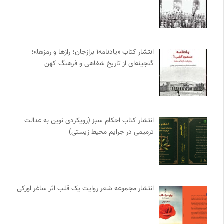
انتشار کتاب «یادنامه۱ برازجان؛ رازها و رمزها»؛
گنجینه‌ای از تاریخ شفاهی و فرهنگ کهن
انتشار کتاب احکام سبز (رویکردی نوین به عدالت
ترمیمی در جرایم محیط‌ زیستی)
انتشار مجموعه شعر روایت یک قلب اثر ساغر اورکی