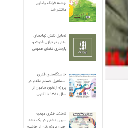
نوشته فرانک رضایی
منتشر شد
تحلیل نقش نهادهای
مدنی در توازن قدرت و
بازسازی فضای عمومی
خاستگاه‌های فکری
اسماعیل حسام مقدم در
پروژه ارغنون هامون از
سال ۱۳۸۰ تا اکنون
تاملات فکری مهدیه
امیری دشتی در یک دهه
اخیر؛ پروژه زنان از حاشیه