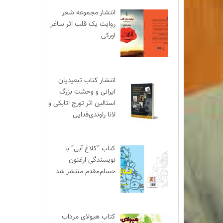
انتشار مجموعه شعر
روایت یک قلب اثر ساغر
اورکی
انتشار کتاب تبعیدیان
ایرانی و وحشت بزرگ
استالین اثر تورج اتابکی و
لانا راوندی‌فدایی
کتاب “کلاغ آبی” با
نویسندگی ارغنون
حسام‌مقدم منتشر شد
کتاب هیولای مرداب