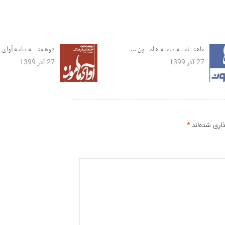
ماهنـــــامـــــه نــامـــه هـامـــــون ...
دوهـفتـــــــه نــامـه آوای هــ
27 آذر 1399
27 آذر 1399
اری شده‌اند
*