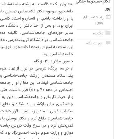
دکتر حمیدرضا جلائی
به‌عنوان یک علاقه‌مند به رشته جامعه‌ش
پور
دانشجوی مرحوم دکتر غلامعباس توسلی باشم 
پنجشنبه 1 آبان
با او را داشته باشم. او انسان و استاد کامل
1399
سایر حوزه‌های جامعه‌شناسی، تألیف ده
برگزیده
جامعه‌شناسی در دانشگاه تربیت‌مدرس، عضوی
بدون دیدگاه
این مدت به آموزش صدها دانشجوی فوق‌لیسان
جامعه‌شناسی بود.
حضور مؤثر در ۳ بزنگاه
یک استاد مسلمان از رشته جامعه‌شناسی به‌
جامعه‌شناسی نیفتاد. این دفاع او از جامعه
اجتماعی در دهه ۴۰ و 
و از حیث تاریخی و جامعه‌شناسی دین به آث
چشمگیری برای بازگشایی دانشگاه و دفاع ا
سکولار، غربی و مادی زیر ضرب ‌قرار داشت.
جامعه‌شناسی» دفاع کرد و دکتر توسلی با زحما
ثمربخش کرد و در اسرع وقت دروس جامعه‌شنا
موازی و وزارت علوم دولت احمدی‌نژاد بود که 