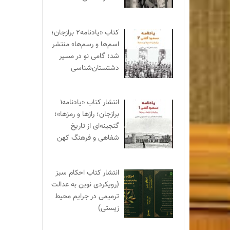
کتاب «یادنامه۲ برازجان؛
اسم‌ها و رسم‌ها» منتشر
شد؛ گامی نو در مسیر
دشتستان‌شناسی
انتشار کتاب «یادنامه۱
برازجان؛ رازها و رمزها»؛
گنجینه‌ای از تاریخ
شفاهی و فرهنگ کهن
انتشار کتاب احکام سبز
(رویکردی نوین به عدالت
ترمیمی در جرایم محیط‌
زیستی)