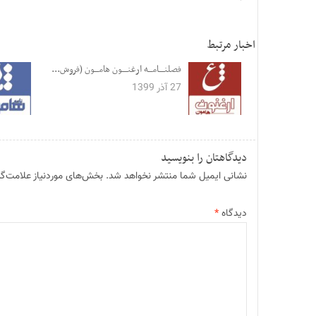
اخبار مرتبط
فصلنــــامـــه ارغنــــون هامـــون (فروش...
27 آذر 1399
دیدگاهتان را بنویسید
نشانی ایمیل شما منتشر نخواهد شد.
بخش‌های موردنیاز علامت‌گذ
دیدگاه
*