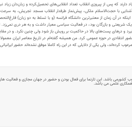
 دارند که پس از پیروزی انقلاب تعداد انقلابی‌های تحصیل‌کرده و زبان‌دان زیاد نب
شنایی با حجت‌الاسلام ملکی، پیش‌نماز طرفدار انقلاب مسجد تجریش، به سرعت 
اینکه در آن زمان از معتبرترین دانشگاه فرانسه (و با تسلط به دو زبان) فارغ‌التح
زدیک شریعتی و بازرگان بود، در فعالیت سیاسی معیار داشت و به هر دری نمی‌زد. ا
د و درهای پست‌های بالا در حاکمیت بر رویش باز شود ولی چنین نکرد. و در مقابل
ور انتقادی در حوزه عمومی کرد. من همیشه گفته‌ام در تاریخ معاصر ایران معمولا د
عوب کرده‌اند‌، ولی یکی از دلایلی که در این راه کاملا موفق نشده‌اند حضور ایرانیانی
وب کشورمی باشد. این تارنما برای فعال بودن و حضور در جهان مجازی و فعالیت ها
 همکاری علمی می باشد.