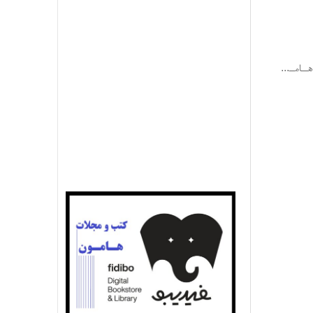
ـــامــــ...