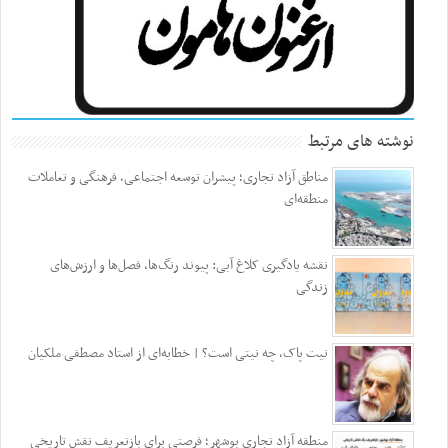
نوشته های مرتبط
مناطق آزاد تجاری؛ پیشران توسعه اجتماعی، فرهنگی و تعاملات
منطقه‌ای
نقشه یادگیری کلاغ آبی: پیوند رنگ‌ها، فصل‌ها و ارزش‌های
زندگی
نیت پاک، چه نیتی است؟ | خطابه‌ای از استاد مصطفی ملکیان
منطقه آزاد تجاری بوشهر؛ فرصتی برای بازتعریف نقش تاریخی