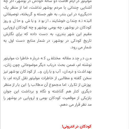
مولیتور در ایام اقامت دو سالۀ خودش در بوشهر، اگر چه
آشنایی چندانی با مردم بوشهر نداشت، اما از منظر یک
«دیگری» در این بندر، به طور جسته و گریخته، توصیفاتی
البته نه چندان خوشایند، از بود و باش و حال و روز
کودکان در بوشهر، چه بومی بوشهر و چه کودکان اروپایی
مقیم این شهر بندری، به دست داده که برای نگارش
تاریخ کودکی در بوشهر، در شمار منابع دست اول به
شمار می­ رود.
من در چند مقاله­ مختلفی که درباره خاطرات مولیتور
نوشته­ ام، ضمن بحث درباب دیگر موضوعاتی چون زنان،
بهداشت و درمان، آب و باران و… از کودکان بوشهر نیز
سخن گفته و مطالبی از خاطرات مولیتور نقل کرده ام، با
پوزش از تکرار، اما مجموع آن مطالب را این بار از منظر
دیگری کنار هم گذاشته و نگاه و برداشت این جوان
بلژیکی از موقعیت کودکان بومی و اروپایی در بوشهر را
مد نظر قرار می­ دهم.
کودکان در اندرونی!