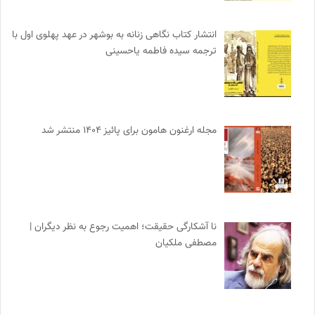
انتشار کتاب نگاهی زنانه به بوشهر در عهد پهلوی اول با
ترجمه سیده فاطمه یاحسینی
مجله ارغنون هامون برای پائیز ۱۴۰۴ منتشر شد
نا آشکارگی حقیقت؛ اهمیت رجوع به نظر دیگران |
مصطفی ملکیان