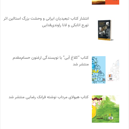
انتشار کتاب تبعیدیان ایرانی و وحشت بزرگ استالین اثر
تورج اتابکی و لانا راوندی‌فدایی
کتاب “کلاغ آبی” با نویسندگی ارغنون حسام‌مقدم
منتشر شد
کتاب هیولای مرداب نوشته فرانک رضایی منتشر شد