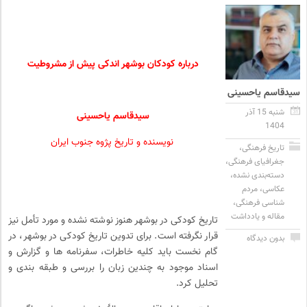
درباره کودکان بوشهر اندکی پیش از مشروطیت
سیدقاسم یاحسینی
شنبه 15 آذر
سیدقاسم یاحسینی
1404
نویسنده و تاریخ پژوه جنوب ایران
تاریخ فرهنگی
،
جغرافیای فرهنگی
،
دسته‌بندی نشده
،
عکاسی
،
مردم
شناسی فرهنگی
،
مقاله و یادداشت
تاریخ کودکی در بوشهر هنوز نوشته نشده و مورد تأمل نیز
قرار نگرفته است. برای تدوین تاریخ کودکی در بوشهر، در
بدون دیدگاه
گام نخست باید کلیه خاطرات، سفرنامه ها و گزارش و
اسناد موجود به چندین زبان را بررسی و طبقه بندی و
تحلیل کرد.