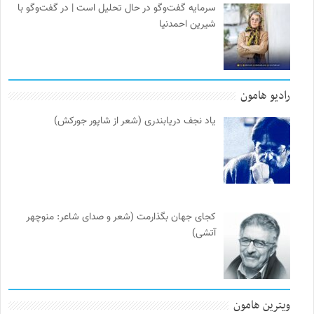
سرمایه گفت‌وگو در حال تحلیل است | در گفت‌وگو با
شیرین احمدنیا
رادیو هامون
یاد نجف دریابندری (شعر از شاپور جورکش)
کجای جهان بگذارمت (شعر و صدای شاعر: منوچهر
آتشی)
ویترین هامون