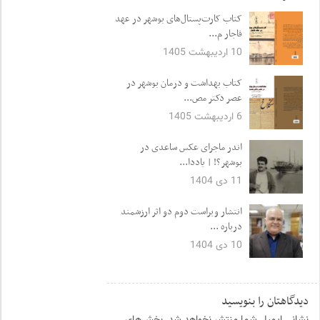
کتاب کارت‌پستال‌های بوشهر در عهد
قاجار م...
10 اردیبهشت 1405
کتاب بهداشت و درمان بوشهر در
عصر دکتر مص...
6 اردیبهشت 1405
اندر ماجرای عکس ساعدی در
بوشهر؟! | یاددا...
11 دی 1404
انتشار ویراست دوم دو اثر ارزشمند
درباره ...
10 دی 1404
دیدگاهتان را بنویسید
نشانی ایمیل شما منتشر نخواهد شد.
بخش‌های