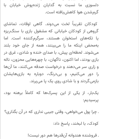
دلسوزی ما نسبت به گدایان ژنده‌پوش خیابان با
گرم‌شدن هوا کاهش‌یافته است.
کودکان تقریباً لخت می‌دوند. گاهی اوقات، تماشای
گروهی از کودکان خیابانی که مشغول بازی با سنگ‌ریزه
یا تکه‌های استخوان هستند، سرگرم‌کننده است. اما
به‌محض اینکه ما را می‌بینند، همه از جای خود بلند
می‌شوند. لحظه‌ای پیش، با صدای خنده و شادی، غرق در
بازی بودند، اما اکنون، ناگهان، با چهره‌هایی محزون، ناله
و زاری سر می‌دهند و درخواست صدقه می‌کنند، ما آن‌ها
را دور می‌کنیم، و بی‌درنگ، دوباره به بازی‌هایشان
بازمی‌گردند و با شادی روی یک پا می‌پرند.
یک‌بار، از یکی از این پسرک‌ها که کاملاً برهنه بود،
پرسیدیم:
ـ چرا پول می‌خواهی، وقتی جیبی نداری که در آن بگذاری؟
کودک، با لبخند، پاسخ داد:
ـ فروشنده هندوانه آن‌قدرها هم دور نیست!