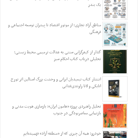
یک بندر
مناطق آزاد تجاری؛ از موتور اقتصاد تا پیشران توسعه اجتماعی و
فرهنگی
گذار از کیفرگرایی سنتی به عدالت ترمیمی محیط‌ زیستی؛
تحلیلی درباب کتاب احکام سبز
انتشار کتاب تبعیدیان ایرانی و وحشت بزرگ استالین اثر تورج
اتابکی و لانا راوندی‌فدایی
تحلیل راهبردی پروژه «هامون ایران»: بازسازی هویت مدنی و
بازنمایی معاصربودگی در جنوب
خودرو؛ همه آن چیزی که از «منطقه آزاد» فهمیده‌ایم