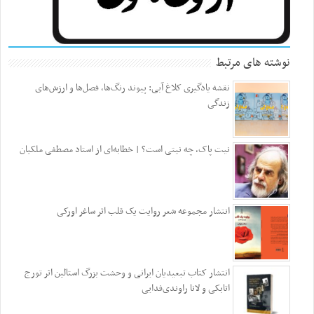
نوشته های مرتبط
نقشه یادگیری کلاغ آبی: پیوند رنگ‌ها، فصل‌ها و ارزش‌های
زندگی
نیت پاک، چه نیتی است؟ | خطابه‌ای از استاد مصطفی ملکیان
انتشار مجموعه شعر روایت یک قلب اثر ساغر اورکی
انتشار کتاب تبعیدیان ایرانی و وحشت بزرگ استالین اثر تورج
اتابکی و لانا راوندی‌فدایی