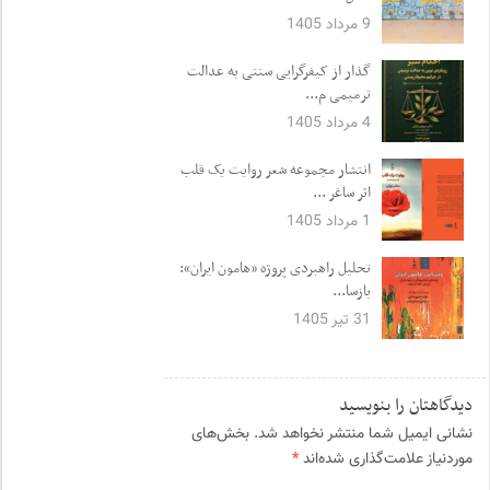
9 مرداد 1405
گذار از کیفرگرایی سنتی به عدالت
ترمیمی م...
4 مرداد 1405
انتشار مجموعه شعر روایت یک قلب
اثر ساغر ...
1 مرداد 1405
تحلیل راهبردی پروژه «هامون ایران»:
بازسا...
31 تیر 1405
دیدگاهتان را بنویسید
نشانی ایمیل شما منتشر نخواهد شد.
بخش‌های
موردنیاز علامت‌گذاری شده‌اند
*