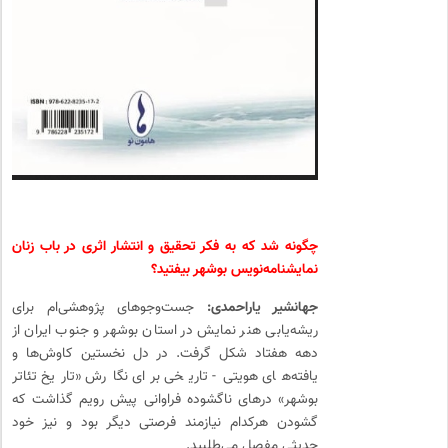
چگونه شد که به فکر تحقیق و انتشار اثری در باب زنان
نمایشنامه‌نویس بوشهر بیفتید؟
جهانشیر یاراحمدی:
جست‌وجوهای پژوهشی‌ام برای
ریشه‌یابی هنر نمایش در استان بوشهر و جنوب ایران از
دهه‌ هفتاد شکل گرفت. در دل نخستین کاوش‌ها و
یافته‌های هویتی‌- ‌تاریخی برای نگارش «تاریخ تئاتر
بوشهر» درهای ناگشوده‌ فراوانی پیش رویم گذاشت که
گشودن هرکدام نیازمند فرصتی دیگر بود و نیز خود
حدیثی مفصل می‌طلبید.