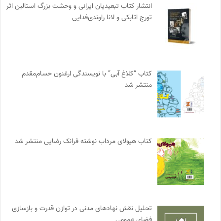
انتشار کتاب تبعیدیان ایرانی و وحشت بزرگ استالین اثر
تورج اتابکی و لانا راوندی‌فدایی
کتاب “کلاغ آبی” با نویسندگی ارغنون حسام‌مقدم
منتشر شد
کتاب هیولای مرداب نوشته فرانک رضایی منتشر شد
تحلیل نقش نهادهای مدنی در توازن قدرت و بازسازی
فضای عمومی