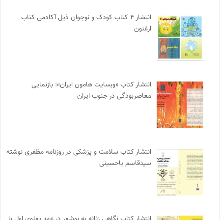
انتشار ۴ کتاب کودک و نوجوان ذیل آکادمی کتاب
ارغنون
انتشار کتاب «وبسایت هامون ایران»: بازنمایی
معاصربودگی در جنوب ایران
انتشار کتاب سلامت و پزشکی در روزنامه مظفری نوشته
سیدقاسم یاحسینی
انتشار کتاب نگاهی زنانه به بوشهر در عهد پهلوی اول با