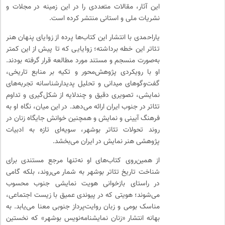
این آثار، مقالات متعددی را در این زمینه در مجلات و
نشریات ملی و استانی منتشر کرده است.
یاراحمدی با انتشار این کتاب‌ها پرده از زوایای پنهان هنر
تئاتر این خطه برداشته؛ زوایایی که تا پیش از این کمتر
به‌صورت منسجم و مستند مورد مطالعه قرار گرفته بودند.
او با رویکردی پژوهش‌محور و تکیه بر منابع تاریخی،
گفت‌وگوهای میدانی و تحلیل پدیدارشناسانه تجربه‌های
نمایشی، تصویری دقیق و چندلایه از شکل‌گیری و تداوم
تئاتر در جنوب ایران ارائه می‌دهد. در این میان، نگاه او به
فرهنگ آیینی و نمایش و همچنین خوانش جایگاه زنان در
روند تحولات تئاتر بوشهر، سویه‌ای تازه به ادبیات
پژوهشی هنر نمایش در ایران می‌بخشد.
از همین‌روی کتاب‌های او نه‌تنها مرجع مستندی برای
شناخت تاریخ تئاتر بوشهر به شمار می‌روند، بلکه گامی
در راستای بازخوانی هویت نمایشی جنوب محسوب
می‌شوند؛ هویتی که در پیوندی عمیق با زیست اجتماعی،
مناسک بومی و زبان روایت‌پرداز جنوبی معنا می‌یابد. به
بهانه انتشار «زنان نمایشنامه‌نویس بوشهر» که نخستین