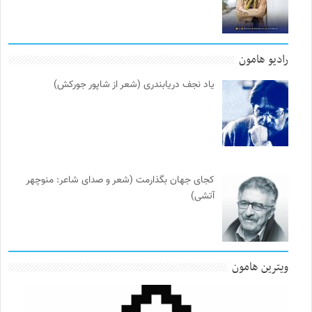
رادیو هامون
یاد نجف دریابندری (شعر از شاپور جورکش)
کجای جهان بگذارمت (شعر و صدای شاعر: منوچهر
آتشی)
ویترین هامون