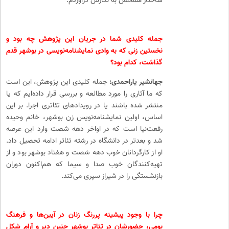
ساختار مشخص به نگارش درآوردم.
جمله کلیدی شما در جریان این پژوهش چه بود و
نخستین زنی که به وادی نمایشنامه‌نویسی در بوشهر قدم
گذاشت، کدام بود؟
جهانشیر یاراحمدی:
جمله‌ کلیدی این پژوهش، این است
که ما آثاری را مورد مطالعه و بررسی قرار داده‌ایم که یا
منتشر شده باشند یا در رویدادهای تئاتری اجرا. بر این
اساس، اولین نمایشنامه‌نویس زن بوشهر، خانم وحیده
رفعت‌نیا است که در اواخر دهه‌ شصت وارد این عرصه
شد و بعدتر در دانشگاه در رشته‌ تئاتر ادامه‌ تحصیل داد.
او از کارگردانان خوب دهه‌ شصت و هفتاد بوشهر بود و از
تهیه‌کنندگان خوب صدا و سیما که هم‌اکنون دوران
بازنشستگی را در شیراز سپری می‌کند.
چرا با وجود پیشینه‌ پررنگ زنان در آیین‌ها و فرهنگ
بومی، حضورشان در تئاتر بوشهر چنین دیر و آرام شکل