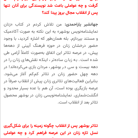
گرفت و چه عواملی باعث شد نویسندگی برای آنان تنها
پس از انقلاب مجال بروز پیدا کند؟
جهانشیر یاراحمدی:
من تلاش کردم در کتاب «زنان
نمایشنامه‌نویس بوشهر» به این نکته به صورت آکادمیک
و مستند بپردازم. بله همان‌طور که اشاره کردید، با وجود
حضور درخشان زنان در حوزه‌ فرهنگ آیینی از دهه‌ها
پیش، در عرصه تئاتر این اتفاق به‌صورت کاملاً آرامی طی
شده است. به زبان ساده‌تر، اینکه نقش‌های زنان را در
دهه‌ بیست و سی در بوشهر، مردان بازی می‌کرده‌اند! در
دهه‌ چهل حضور زنان در تئاتر کم‌کم آغاز می‌شود.
بنابراین فعالیت‌های تئاتری زنان پیش از انقلاب صرفاً در
عرصه‌ بازیگری بوده است، آن ‌هم با عده‌ بسیار محدود و
انگشت‌شماری. نمایشنامه‌نویسی زنان در بوشهر محصول
تئاتر بعد از انقلاب است.
تئاتر بوشهر پس از انقلاب چگونه زمینه را برای شکل‌گیری
نسل تازه‌ زنان در این عرصه فراهم کرد و چه عواملی