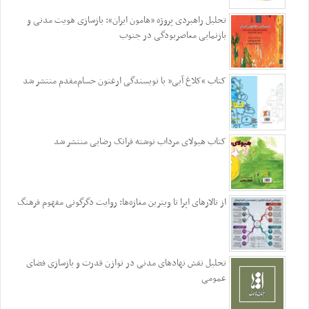
تحلیل راهبردی پروژه «هامون ایران»: بازسازی هویت مدنی و
بازنمایی معاصربودگی در جنوب
کتاب “کلاغ آبی” با نویسندگی ارغنون حسام‌مقدم منتشر شد
کتاب هیولای مرداب نوشته فرانک رضایی منتشر شد
از تالارهای اپرا تا ویترین مغازه‌ها: روایت دگرگونی مفهوم فرهنگ
تحلیل نقش نهادهای مدنی در توازن قدرت و بازسازی فضای
عمومی