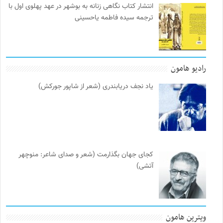
انتشار کتاب نگاهی زنانه به بوشهر در عهد پهلوی اول با
ترجمه سیده فاطمه یاحسینی
رادیو هامون
یاد نجف دریابندری (شعر از شاپور جورکش)
کجای جهان بگذارمت (شعر و صدای شاعر: منوچهر
آتشی)
ویترین هامون