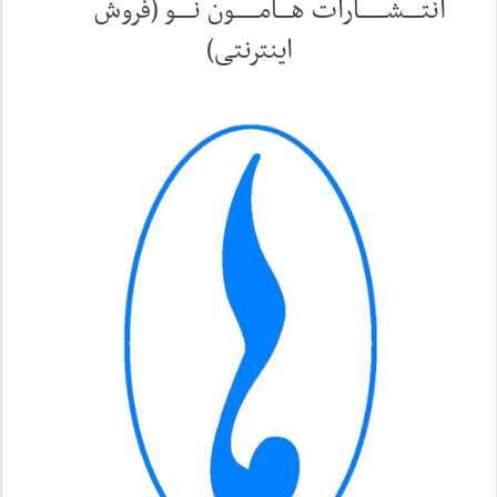
انتـــــشــــــــارات هــــامـــــــون نـــــو (فروش
اینترنتی)