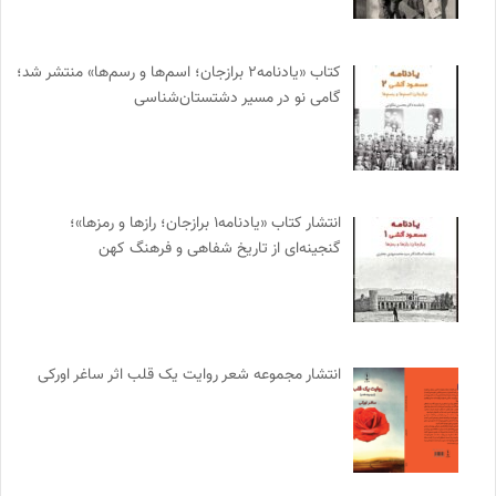
کتاب «یادنامه۲ برازجان؛ اسم‌ها و رسم‌ها» منتشر شد؛
گامی نو در مسیر دشتستان‌شناسی
انتشار کتاب «یادنامه۱ برازجان؛ رازها و رمزها»؛
گنجینه‌ای از تاریخ شفاهی و فرهنگ کهن
انتشار مجموعه شعر روایت یک قلب اثر ساغر اورکی