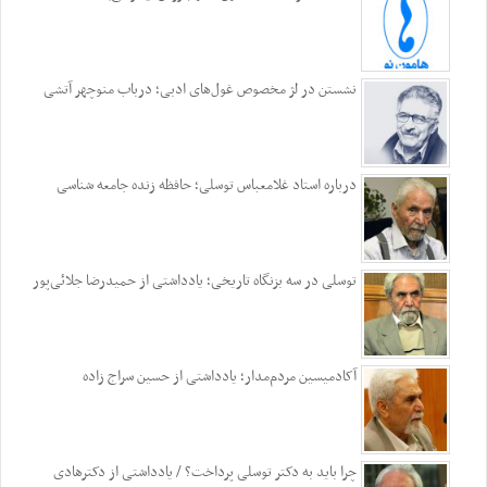
نشستن در لژ مخصوص غول‌های ادبی؛ درباب منوچهر آتشی
درباره استاد غلامعباس توسلی؛ حافظه زنده جامعه شناسی
توسلی در سه بزنگاه تاریخی؛ یادداشتی از حمیدرضا جلائی‌پور
آکادمیسین مردم‌مدار؛ یادداشتی از حسین سراج زاده
چرا باید به دکتر توسلی پرداخت؟ / یادداشتی از دکترهادی