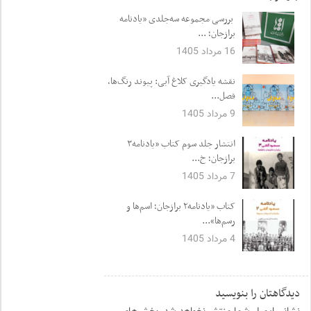
بررسی مجموعه سه‌جلدی «یادنامه
برازجان؛ ...
16 مرداد 1405
نقشه یادگیری کلاغ آبی: پیوند رنگ‌ها،
فصل...
9 مرداد 1405
انتشار جلد سوم کتاب «یادنامه۳
برازجان؛ خ...
7 مرداد 1405
کتاب «یادنامه۲ برازجان؛ اسم‌ها و
رسم‌ها»...
4 مرداد 1405
دیدگاهتان را بنویسید