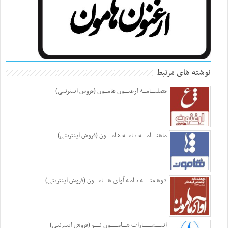
نوشته های مرتبط
فصلنــــامـــه ارغنــــون هامـــون (فروش اینترنتی)
ماهنـــــامـــــه نــامـــه هـامـــــون (فروش اینترنتی)
دوهـفتـــــــه نــامـه آوای هـــــامــــون (فروش اینترنتی)
انتـــــشــــــــارات هــــامـــــــون نـــــو (فروش اینترنتی)