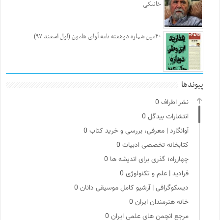
خانیکی
۴۰مین شماره دوهفته نامه آوای هامون (اول اسفند ۹۷)
پیوندها
نشر اطراف
0
انتشارات بیدگل
0
آوانگارد | معرفی، بررسی و خرید کتاب
0
کتابخانه تخصصی ادبیات
0
چهارراه؛ گذری برای اندیشه ها
0
فرادید | علم و تکنولوژی
0
دیسکوگرافی | آرشیو کامل موسیقی دانان
0
خانه هنرمندان ایران
0
مرجع انچمن های علمی ایران
0