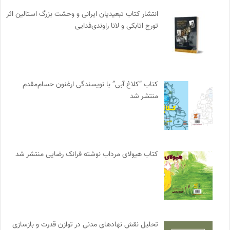
انتشار کتاب تبعیدیان ایرانی و وحشت بزرگ استالین اثر
تورج اتابکی و لانا راوندی‌فدایی
کتاب “کلاغ آبی” با نویسندگی ارغنون حسام‌مقدم
منتشر شد
کتاب هیولای مرداب نوشته فرانک رضایی منتشر شد
تحلیل نقش نهادهای مدنی در توازن قدرت و بازسازی