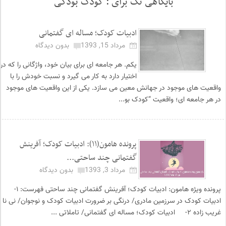
بایگاهی تگ برای :
کودک بودگی
ادبیات کودک؛ مساله ای گفتمانی
مرداد 15, 1393
بدون دیدگاه
یکم. هر جامعه ای برای بیان خود، واژگانی را که در
اختیار دارد به کار می گیرد و نسبت خودش را با
واقعیت های موجود در جهانش معین می سازد. یکی از این واقعیت های موجود
در هر جامعه ای؛ واقعیت “کودک بو...
پرونده هامون(۱۱): ادبیات کودک؛ آفرینش
گفتمانی چند ساحتی...
مرداد 3, 1393
بدون دیدگاه
پرونده ویژه هامون: ادبیات کودک؛ آفرینش گفتمانی چند ساحتی فهرست: ۱-
ادبیات کودک در سرزمین مادری/ درنگی بر ضرورت ادبیات کودک و نوجوان/ نی نا
غریب زاده ۲- ادبیات کودک؛ مساله ای گفتمانی/ تاملاتی ...