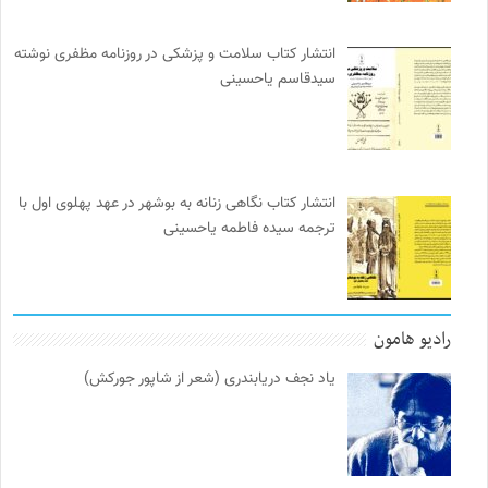
انتشار کتاب سلامت و پزشکی در روزنامه مظفری نوشته
سیدقاسم یاحسینی
انتشار کتاب نگاهی زنانه به بوشهر در عهد پهلوی اول با
ترجمه سیده فاطمه یاحسینی
رادیو هامون
یاد نجف دریابندری (شعر از شاپور جورکش)