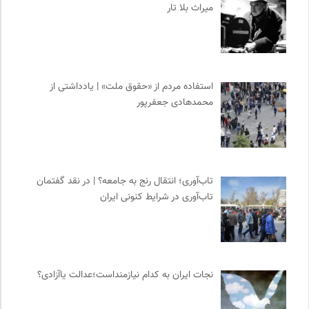
میراث بلا تار
استفاده مردم از «حقوق ملت» | یادداشتی از
محمدهادی جعفرپور
تاب‌آوری؛ انتقال رنج به جامعه؟ | در نقد گفتمان
تاب‌آوری در شرایط کنونی ایران
نجات ایران به کدام نیازمنداست؛عدالت یاآزادی؟