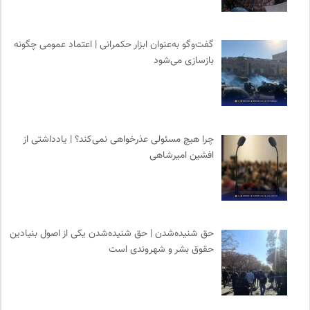
بنیاد امور بیمارهای خاص
0
انسان شناسی و فرهنگ
0
گفت‌وگو به‌عنوان ابزار حکمرانی | اعتماد عمومی چگونه
مجله طراحان ایده | نشریه اقتصادی فرهنگی
0
بازسازی می‌شود
پرتال جامع علوم انسانی
0
نشر کرگدن
0
چرا هیچ مسئولی عذرخواهی نمی‌کند؟ | یادداشتی از
افشین امیرشاهی
حق شنیده‌شدن | حق شنیده‌شدن یکی از اصول بنیادین
حقوق بشر و شهروندی است