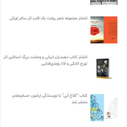
انتشار مجموعه شعر روایت یک قلب اثر ساغر اورکی
انتشار کتاب تبعیدیان ایرانی و وحشت بزرگ استالین اثر
تورج اتابکی و لانا راوندی‌فدایی
کتاب “کلاغ آبی” با نویسندگی ارغنون حسام‌مقدم
منتشر شد