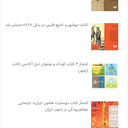
کتاب «بوشهر و خلیج فارس در سال ۱۸۲۸» منتشر شد
انتشار ۴ کتاب کودک و نوجوان ذیل آکادمی کتاب
ارغنون
انتشار کتاب «وبسایت هامون ایران»: بازنمایی
معاصربودگی در جنوب ایران