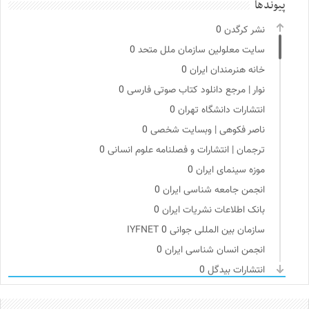
پیوندها
نشر کرگدن
0
سایت معلولین سازمان ملل متحد
0
خانه هنرمندان ایران
0
نوار | مرجع دانلود کتاب صوتی فارسی
0
انتشارات دانشگاه تهران
0
ناصر فکوهی | وبسایت شخصی
0
ترجمان | انتشارات و فصلنامه علوم انسانی
0
موزه سینمای ایران
0
انجمن جامعه شناسی ایران
0
بانک اطلاعات نشریات ایران
0
سازمان بین المللی جوانی IYFNET
0
انجمن انسان شناسی ایران
0
انتشارات بیدگل
0
کمیسیون ملی یونسکو در ایران
0