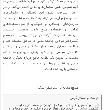
مدنی، هم به گسترش نظریه‌های الیت‌شناسی و هم به
فهم عمومی نقش سازمان‌های مدنی کمک می‌کند. از نظر
آن‌ها، شناخت دقیق این نخبگان و سازوکارهای
اسطوره‌سازی آن‌ها می‌تواند به شفافیت بیشتر در عملکرد
سازمان‌های اجتماعی و جلوگیری از سوءاستفاده‌های
نمادین و اقتصادی منتج شود. همچنین پیشنهاد
می‌دهند تحقیقات آینده در جهت بررسی مقایسه‌ای
گسترده‌تر میادین جامعه مدنی در مناطق مختلف دنیا و
مطالعه عمیق‌تر رابطه میان نخبگان مدنی و بازیگران
اقتصادی-سیاسی انجام شود. به‌طور کلی، این مقاله گام
نخست در تدوین یک نظریه جامع درباره نخبگان جامعه
مدنی و نقش آن‌ها در مدیریت سرمایه نمادین و
اجتماعی را برداشته است.
منبع: مقاله در اسپرینگر (
لینک
)
دوست و همکار گرامی
تارنمای “هامون” تنها تارنمای فعال درحوزه جامعه مدنی جنوب
کشورمی باشد. این تارنما برای فعال بودن و حضور در جهان مجازی و