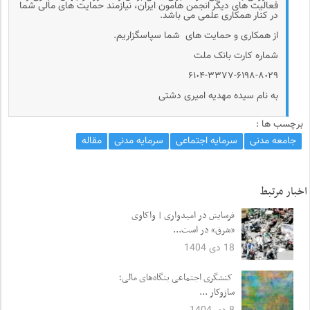
فعالیت های دیگر انجمن هامون ایران، نیازمند حمایت های مالی شما
در کنار همکاری علمی می باشد.
از همکاری و حمایت های شما سپاسگزاریم.
شماره کارت بانک ملت
۶۱٠۴-۳۳۷۷-۶۱۹۸-۸٠۲۹
به نام سیده مهدیه امیری دشتی
برچسب ها :
جامعه مدنی
سرمایه اجتماعی
سرمایه مدنی
مقاله
اخبار مرتبط
فرسایش در امیدواری | واکاوی
«شرق» در است...
18 دی 1404
کنشگری اجتماعی بنگاه‌های مالی؛
سازوکار ...