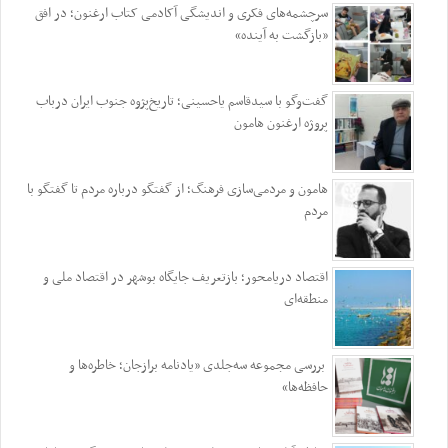
سرچشمه‌های فکری و اندیشگی آکادمی کتاب ارغنون؛ در افق
«بازگشت به آینده»
گفت‌وگو با سیدقاسم یاحسینی؛ تاریخ‌پژوه جنوب ایران درباب
پروژه ارغنون هامون
هامون و مردمی‌سازی فرهنگ؛ از گفتگو درباره مردم تا گفتگو با
مردم
اقتصاد دریامحور؛ بازتعریف جایگاه بوشهر در اقتصاد ملی و
منطقه‌ای
بررسی مجموعه سه‌جلدی «یادنامه برازجان؛ خاطره‌ها و
حافظه‌ها»