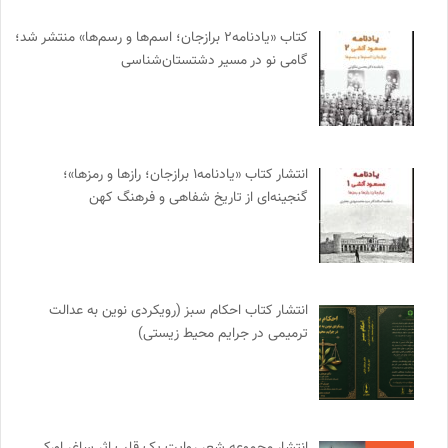
کتاب «یادنامه۲ برازجان؛ اسم‌ها و رسم‌ها» منتشر شد؛
گامی نو در مسیر دشتستان‌شناسی
انتشار کتاب «یادنامه۱ برازجان؛ رازها و رمزها»؛
گنجینه‌ای از تاریخ شفاهی و فرهنگ کهن
انتشار کتاب احکام سبز (رویکردی نوین به عدالت
ترمیمی در جرایم محیط‌ زیستی)