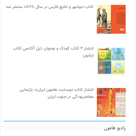
کتاب «بوشهر و خلیج فارس در سال ۱۸۲۸» منتشر شد
انتشار ۴ کتاب کودک و نوجوان ذیل آکادمی کتاب
ارغنون
انتشار کتاب «وبسایت هامون ایران»: بازنمایی
معاصربودگی در جنوب ایران
رادیو هامون