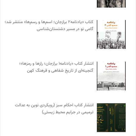
کتاب «یادنامه۲ برازجان؛ اسم‌ها و رسم‌ها» منتشر شد؛
گامی نو در مسیر دشتستان‌شناسی
انتشار کتاب «یادنامه۱ برازجان؛ رازها و رمزها»؛
گنجینه‌ای از تاریخ شفاهی و فرهنگ کهن
انتشار کتاب احکام سبز (رویکردی نوین به عدالت
ترمیمی در جرایم محیط‌ زیستی)