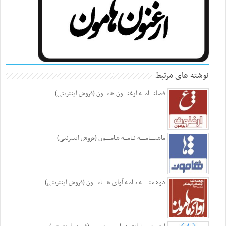
نوشته های مرتبط
فصلنــــامـــه ارغنــــون هامـــون (فروش اینترنتی)
ماهنـــــامـــــه نــامـــه هـامـــــون (فروش اینترنتی)
دوهـفتـــــــه نــامـه آوای هـــــامــــون (فروش اینترنتی)