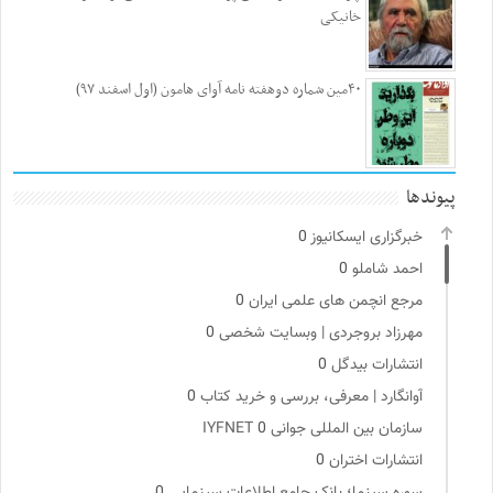
خانیکی
۴۰مین شماره دوهفته نامه آوای هامون (اول اسفند ۹۷)
پیوندها
خبرگزاری ایسکانیوز
0
احمد شاملو
0
مرجع انچمن های علمی ایران
0
مهرزاد بروجردی | وبسایت شخصی
0
انتشارات بیدگل
0
آوانگارد | معرفی، بررسی و خرید کتاب
0
سازمان بین المللی جوانی IYFNET
0
انتشارات اختران
0