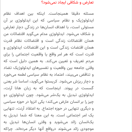
تعارض و شکافی ایجاد نمی‌شود؟
مسئله دقیقا همینجاست. اینکه بین اهداف نظام
ایدئولوژیک و نظام سیاسی که این ایدئولوژی بر آن
مستولی است، با اهداف انسان‌ها در زندگی دچار تعارض
و شکاف می‌شود. ایدئولوژی مدام می‌گوید اقتضائات من
همان اقتضائات زندگی است و اقتضائات نظام قدرت
همان اقتضات زندگی است و این اقتضائات ایدئولوژی و
قدرت است که هر امر واقع یا واقعیت اجتماعی را برای
مردم تعریف و تعیین می‌کند. به همین دلیل است که
وقتی جامعه بین واقعیت و تفسیرهای ایدئولوژیک تضاد
و تناقض می‌بیند، اعتماد به نظام سیاسی لطمه می‌خورد
و دچار ریزش می‌شود. کریستوا می‌گوید، اساسا شر یعنی
گسست در پیوند. اینجاست که به زبان هانا آرنت،
ایدئولوژی تبدیل به یک‌شر می‌شود. چون ایدئولوژی دو
چیز را بر انسان عارض می‌کند؛ یکی انزوا در حوزه سیاسی
و دیگری تنهایی در حوزه اجتماع. به اعتقاد آرنت، تنهایی
یک امر اجتماعی است. به این معنا که شما تبدیل به
یک‌انسان زائد می‌شوید و وقتی انسان‌ها تبدیل به
موجودی زائد می‌شوند درواقع آنها دیگر مرده‌اند. چراکه