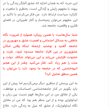
این حیث که به همان اندازه که عشق آغازگر زندگی یا در
پیوند با مفهوم زایش و آزادگی است، به‌نظرم با ماهیت و
کارکرد سیاست ارتباط دارد. من فکر می‌کردم با تاکید بر
این مفهوم می‌توان زمینه‌ساز و آغاز تغییراتی در فضای
فکری و واقعیت جامعه شد.
شما سال‌هاست با همین رویکرد همواره از ضرورت نگاه
عاطفی به مسائل اجتماعی و اهمیت عشق و مهرورزی در
جامعه گفتید و نوشتید ازجمله اینکه وقتی امکان
عشق‌ورزی در بین افراد جامعه مسدود شود، نفرت و
خشونت افزایش می‌یابد و این می‌تواند شکاف دولت و
ملت را هم زیاد کند. فکر می‌کنید چقدر از این هجم
انبوه‌خشمی که در جامعه ما وجود دارد را می‌توان با
همین منطق تحلیل کرد؟
به این پرسش از منظری دیگر برمی‌گردیم اما پیش از این
باید بگویم در کنار جامعه‌شناسی احساسات و عواطف،
یکی از علائق من در این سال‌ها فهم نسبت بین زبان و
ایدئولوژی بوده و از این منظر هم بود که من در مقابل
نگاه ایدئولوژیک، از عشق که میل به زندگی دارد، دفاع