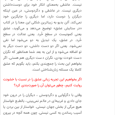
نیست. عاشقی به‌معنای انکار خود برای دوست‌داشتن
دیگری نیست. در عاشقی و دگردوستی، در عین اینکه
دیگران را دوست دارد، اما دیگری را جایگزین خود
نمی‌کند. آلن بدیو به زیباترین شکلی این معنا را در کتاب
«در ستایش عشق» توضیح می‌دهد و می‌گوید، عشق
یعنی کمونیست در سطح خُرد. یعنی عدالت در سطح
خُرد. در عشق، یک تبدیل به دو می‌شود اما نفی
نمی‌شود. یعنی اگر دو دست داشتی، دو دست دیگر به
تو اضافه می‌شود و از این به بعد شما همانطور که نگران
دست خودت بودی، نگران دست دیگری هم هستی. اگر
بخواهم این بحث را جمع‌بندی بکنم، باید بگویم که عشق
کاملا یک مسئله زبان‌شناختی است.
اگر بخواهیم این تجربه زبانی عشق را در نسبت با خشونت
روایت کنیم، چطور می‌توان آن را صورت‌بندی کرد؟
وقتی با دگرآوایی و دگردوستی ، دیگران را در درون خود
جای دادی و غریبه‌ای در عالم نمی‌بینی، بالطبع خواستار
هیچ مرگی از بخش جهان نیستی. خواستار از بین بردن یا
آسیب رساندن به کسی نیستی. چون همه آنچه در بیرون