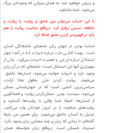
و درونی خواهید شد. به همان میزانی که وجودتان بزرگ
می‌شود، شما عاشقید.
با این حساب می‌توان بین عشق و روایت یا روایت و
عاطفه، نسبتی برقرار کرد. درواقع جذابیت روایت را هم
باید در فهم‌پذیر کردن عشق لحاظ کرد.
اساسا بودن در جهان زبان به‌معنای عاشقانگی انسان
است. یوسا کتابی دارد درباره ادبیات که در آنجا چهار
استدلال درباره ارزش و اهمیت ادبیات می‌آورد. یکی از
مهم‌ترین آنها این استدلال است؛ جامعه‌ای که در آن زبان
وجود دارد و ادبیات خوانده می‌شود، انسان‌ها عاشق
می‌شوند. روایت کردن حتی به‌قول هانا آرانت،
سیاسی‌ترین کنشی است که در جهان‌انسانی ممکن
می‌شود. سیاست یعنی ممکن‌کردن روایت و قصه‌گویی
از انسان‌ها. اصولا شما وقتی با روایت‌ها آشنایید و
روایت‌های متفاوت را در درون خودتان وارد می‌کنید،
تبدیل به انسان عاشق می‌شوید. برای همین من بارها
گفته‌ام، تا زمانی که زبان و چند معنایی زبان وجود دارد،
استبداد ناممکن است. درواقع زبان به‌واسطه همان