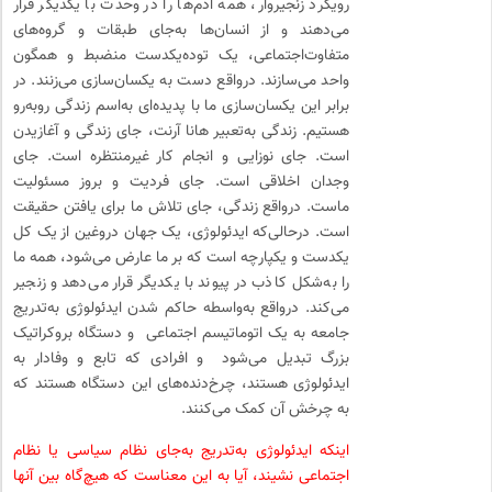
رویکرد زنجیروار، همه آدم‌ها را در وحدت با یکدیگر قرار
می‌دهند و از انسان‌ها به‌جای طبقات و گروه‌های
متفاوت‌اجتماعی، یک توده‌یکدست منضبط و همگون
واحد می‌سازند. درواقع دست به یکسان‌سازی می‌زنند. در
برابر این یکسان‌سازی ما با پدیده‌ای به‌اسم زندگی روبه‌رو
هستیم. زندگی به‌تعبیر هانا آرنت، جای زندگی و آغازیدن
است. جای نوزایی و انجام کار غیرمنتظره است. جای
وجدان اخلاقی است. جای فردیت و بروز مسئولیت
ماست. درواقع زندگی، جای تلاش ما برای یافتن حقیقت
است. درحالی‌که ایدئولوژی، یک جهان دروغین از یک کل
یکدست و یکپارچه است که بر ما عارض می‌شود، همه ما
را به‌شکل کاذب در پیوند با یکدیگر قرار می‌دهد و زنجیر
می‌کند. درواقع به‌واسطه حاکم شدن ایدئولوژی به‌تدریج
جامعه به یک اتوماتیسم اجتماعی و دستگاه بروکراتیک
بزرگ تبدیل می‌شود و افرادی که تابع و وفادار به
ایدئولوژی هستند، چرخ‌دنده‌های این دستگاه هستند که
به چرخش آن کمک می‌کنند.
اینکه ایدئولوژی به‌تدریج به‌جای نظام سیاسی یا نظام
اجتماعی نشیند، آیا به این معناست که هیچ‌گاه بین آنها