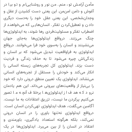
مأمن آرامش تو، منم. من نور و روشنایی‌ام و تو بیا در
آغوش و دامن امن‌من. این یعنی دست کشیدن از عقل و
وجدان‌شخصی. این یعنی عقل خود را به‌دست دیگری
دادن و تعطیل‌کردن تفکر. انسان‌هایی که می‌خواهند از
اضطراب تفکر و مسئولیت‌فردی رها شوند، به ایدئولوژی‌ها
چنگ می‌زنند. درواقع ایدئولوژی‌ها به‌جای جهان
می‌نشینند و انسان را به‌سوی خود فرا می‌خوانند. درواقع
ایدئولوژی به فراواقعیت تبدیل می‌شود که بر انسان و
زندگی‌اش چیره می‌شود تا به حذف زندگی و فردیت
دست بزند. ایدئولوژی کل تجربه‌های زیسته انسانی را
انکار می‌کند و خودش را مستقل از تجربه‌های انسانی
می‌نشاند. ایدئولوژی یک تعیین منطق درونی دارد که خود
را بی‌نیاز از واقعیت‌های بیرونی می‌داند. این هم یادمان
نرود که هدف از ایدئولوژی‌ها برخلاف آنچه ما تصور
می‌کنیم پرکردن ما نیست، تزریق اعتقادات به ما نیست.
آگامبن می‌گفت، هدف ایدئولوژی تهی‌کردن انسان است.
درواقع ایدئولوژی نه‌تنها باوری را در انسان درونی
نمی‌کند، بلکه هرگونه استعداد یادگیری، باورمندی و
اعتقاد در انسان را از بین می‌برد. ایدئولوژی‌ها در یک