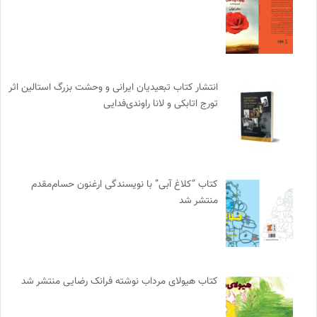
انتشار کتاب تبعیدیان ایرانی و وحشت بزرگ استالین اثر
تورج اتابکی و لانا راوندی‌فدایی
کتاب “کلاغ آبی” با نویسندگی ارغنون حسام‌مقدم
منتشر شد
کتاب هیولای مرداب نوشته فرانک رضایی منتشر شد