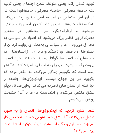
تولید انسان زائد، یعنی متوقف شدن اجتماع. یعنی تولید
یک جامعه مصرفی. جامعه مصرفی، جامعه‌ای است که
در آن امر اجتماعی بر امر سیاسی برتری پیدا می‌کند.
به‌یک‌معنا، جامعه ازطریق زائد کردن انسان‌ها، منتفی
می‌شود و ازطرف‌دیگر، امر اجتماعی در معنای
مصرف‌گرایی آنقدر بزرگ می‌شود که اصولا امر سیاسی به
محاق می‌رود. امر سیاسی به‌معنای روایت‌کردن از
انسان‌ها، به‌معنای دستگیری‌کردن از انسان‌ها. در
جامعه‌ای که انسان‌ها گرفتار مصرف‌ هستند، خود انسان
بی‌مصرف می‌شود. تبدیل به انسان نامرده که نه آنقدر
زنده است که بگوییم زندگی می‌کند، نه آنقدر مرده که
بگوییم در این جهان نیست. ایدئولوژی‌ها، جامعه را
انباشته از انسان‌های نامرده می‌کنند. به‌این‌معنا، دیگر
عشق منتفی می‌شود و اینجاست که ما با آغاز خشونت
روبه‌رو می‌شویم.
شما اشاره کردید که ایدئولوژی‌ها، انسان را به سوژه
تبدیل نمی‌کنند، آیا عشق هم به‌نوعی دست به همین کار
نمی‌زند. به‌عبارتی‌دیگر، آیا عشق هم کارکرکرد ایدئولوژیک
پیدا نمی‌کند؟