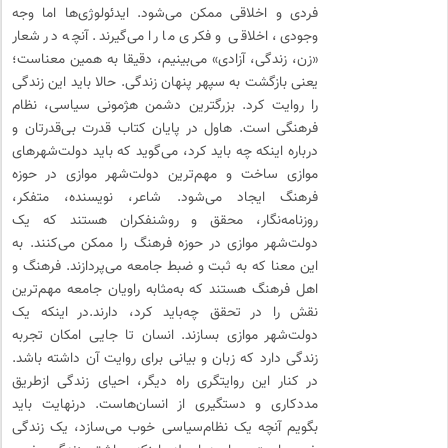
فردی و اخلاقی ممکن می‌شود. ایدئولوژی‌ها اما وجه
وجودی، اخلاقی و فکری ما را می‌گیرند. آنچه در شعار
«زن، زندگی، آزادی» می‌بینیم، دقیقا به همین معناست؛
یعنی بازگشت به سپهر پنهان زندگی. حالا باید این زندگی
را روایت کرد. بزرگترین دشمن هژمونی سیاسی، نظام
فرهنگی است. هاول در پایان کتاب قدرت بی‌قدرتان و
درباره اینکه چه باید کرد، می‌گوید که باید دولت‌شهرهای
موازی ساخت و مهم‌ترین دولت‌شهر موازی در حوزه
فرهنگ ایجاد می‌شود. شاعر، نویسنده، متفکر،
روزنامه‌نگار، محقق و روشنفکران هستند که یک
دولت‌شهر موازی در حوزه فرهنگ را ممکن می‌کنند. به
این معنا که به ثبت و ضبط جامعه می‌پردازند. فرهنگ و
اهل فرهنگ هستند که به‌مثابه راویان جامعه مهم‌ترین
نقش را در تحقق چه‌باید کرد، دارند.در اینکه یک
دولت‌شهر موازی بسازند. انسان تا جایی امکان تجربه
زندگی دارد که زبان و بیانی برای روایت آن داشته باشد.
در کنار این روایتگری راه دیگر، احیای زندگی ازطریق
مددکاری و دستگیری از انسان‌هاست. درنهایت باید
بگویم آنچه یک نظام‌سیاسی خوب می‌سازد، یک زندگی