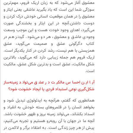
معشوق آغاز می‌شود که به زبان اریک فروم، مهم‌ترین
سوژگی شما این است که یاد بگیرید عاشقی یعنی ایثار و
معشوق را در همان موقعیت انسانی خودش درک کردن و
دوست داشتن.آنچه در این ایثار و بخشندگی صورت
می‌گیرد، اهدای وجود خودت هست و این موجب وسعت
وجودی عاشق و معشوق، هر دو می‌شود. گیدنز هم در
کتاب دگرگونی عشق و صمیمت می‌گوید، عشق
همزیستی با هم نیست، رشد کردن در کنار یکدیگر است.
اریک فروم هم جمله زیبایی دارد که می‌گوید، بالاترین
شکل مالکیت، عشق است و بدترین شکل عشق، مالکیت
است.
آیا این احساس مالکیت در عشق می‌تواند زمینه‌ساز
شکل‌گیری نوعی استبداد فردی یا ایجاد خشونت شود؟
همانطوری که گفتم، هرآنچه به ایدئولوژی تبدیل شود و
بخواهد انسان را در قلمروهای بسته خودش به‌ انقیاد و
انسداد بکشاند، می‌تواند زمینه بروز و ظهور خشونت باشد.
آنچه ما در جهان با آن روبه‌رو هستیم و تجربه می‌کنیم،
پیش از هر چیز زندگی است. به اعتقاد برگر و لاکمن در