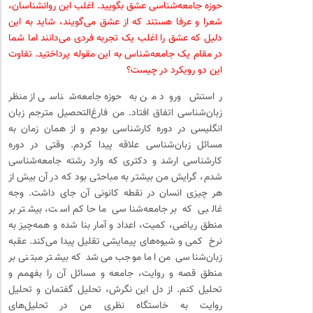
حوزه جامعه‌شناسی عشق بگویید. اغلب این روانشناسان،
شعرا و عرفا هستند که از عشق می‌گویند، شاید به این
دلیل که عشق را اغلب یک تجربه فردی می‌دانند اما شما
در مقام یک جامعه‌شناس به این مقوله پرداختید. تفاوت
این دو رویکرد در چیست؟
راستش ورود من به حوزه جامعه‌شناسی از منظر
زبان‌شناسی اتفاق افتاد. من فارغ‌التحصیل مترجم زبان
انگلیسی در دوره کارشناسی بودم و از همان زمان به
مسائل زبان‌شناسی علاقه پیدا کردم. وقتی در دوره
کارشناسی ارشد و دکتری که وارد رشته جامعه‌شناسی
شدم، گرایش من بیشتر به مباحثی بود که در آن بیش از
هر چیزی انسان در نقطه کانونی آن جای داشت. وجه
غالبی که بر جامعه‌شناسی ما حاکم است، بیشتر بر
منطق ریاضی، کمیت، اعداد و آمار بنا شده و همه‌چیز به
نرخ کمی و شیوه‌های پیمایشی تقلیل پیدا می‌کند. عقبه
زبان‌شناسی من اما موجب می‌شد که بیشتر مبتنی بر
منطق قصه و روایت، جامعه و مسائل آن را بفهمم و
تحلیل کنم. از دل این نگرش، تحلیل گفتمان و تحلیل
روایت به خاستگاه نظری من در تحلیل‌های