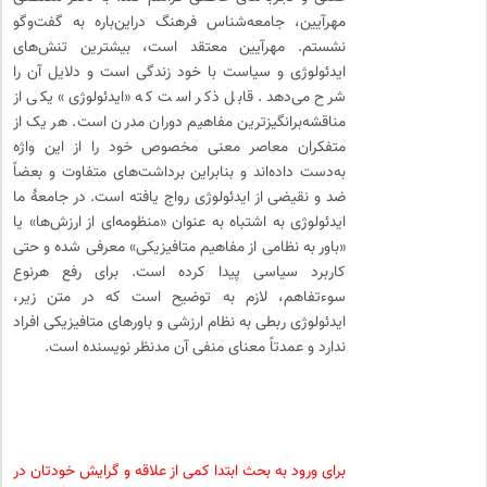
مهرآیین، جامعه‌شناس فرهنگ در‌این‌باره به گفت‌وگو
نشستم. مهرآیین معتقد است، بیشترین تنش‌های
ایدئولوژی و سیاست با خود زندگی است و دلایل آن را
شرح می‌دهد. قابل ذکر است که «ایدئولوژی» یکی از
مناقشه‌برانگیزترین مفاهیم دوران مدرن است. هر یک از
متفکران معاصر معنی مخصوص خود را از این واژه
به‌دست داده‌اند و بنابراین برداشت‌های متفاوت و بعضاً
ضد و نقیضی از ایدئولوژی رواج یافته است. در جامعۀ ما
ایدئولوژی به اشتباه به عنوان «منظومه‌ای از ارزش‌ها» یا
«باور به نظامی از مفاهیم متافیزیکی» معرفی شده و حتی
کاربرد سیاسی پیدا کرده است. برای رفع هرنوع
سوءتفاهم، لازم به توضیح است که در متن زیر،
ایدئولوژی ربطی به نظام ارزشی و باورهای متافیزیکی افراد
ندارد و عمدتاً معنای منفی آن مدنظر نویسنده است.
برای ورود به بحث ابتدا کمی از علاقه و گرایش خودتان در