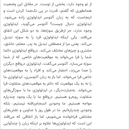
از تو وجود دارد، بخشی از توست. در مقابل این وضعیت
همانطوری که گفتم، قدرت در پی تک‌صدا کردن است و
اینجاست که به زبان آلتوسر ایدئولوژی زاده می‌شود.
ایدئولوژی دنبال چیست؟ آلتوسر می‌گوید، ایدئولوژی
وجود ندارد، جز ازطریق سوژه‌ها. به دو شکل این اتفاق
می‌افتد. یکی اینکه ایدئولوژی فرد را به سوژه تبدیل
می‌کند. یعنی مرا از مصطفی تبدیل به پدر، معلم، عاشق،
مشتری و چیزهای مختلف می‌کند. درواقع ایدئولوژی دائما
شما را فرا می‌خواند به موقعیت‌های خاصی که از شما
سوژه می‌سازد. آلتوسر می‌گفت، ایدئولوژی درواقع دیگران
را صدا می‌زند، احضار می‌کند و افراد را به موقعیت‌های
خاص فرا می‌خواند. اما باز به زبان آلتوسری، ایدئولوژی ما
را نه به یک موقعیت که دائم به موقعیت‌های متفاوت فرا
می‌خواند. به‌عبارت‌دیگر، در ایدئولوژی ما با سوژگی‌های
متفاوت روبه‌رو هستیم. درواقع ما با یک وجود چندپاره
مواجه هستیم. ما وجودی انسجام‌یافته نیستیم، بلکه
وجودی چندپاره‌ایم. ما در طول روز با عناوین و نقش‌های
مختلفی فراخوانده می‌شویم، اما باز اتفاقی که می‌افتد
این است که ایدئولوژی‌ها علاوه بر اینکه زبان را چندآوایی