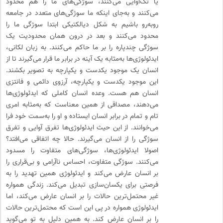
یا تک‌آوایی می‌کنند، سوژگی‌های ما را هم محدود
می‌کنند و به‌جای اینکه ما سوژگی‌های متعدد در جامعه
روبه‌رو باشیم به شکل دیالکتیکی ابتدا سوژ‌گی ما را
محدود می‌کنند و بعد در درون همان محدودیت یک
سوژ‌گی چندپاره را بر ما حاکم می‌کنند. به زبان لکانی،
ایدئولوژی‌ها به‌مثابه یک آینه در برابر ما قرار می‌گیرند تا از
انسان یک موجود یکدست و یکپارچه به تصویر بکشند.
این موجود یکدست و یکپارچه، آرزوی دائمی و فانتزی
انسان هم هست. وعده انسان کاملی که ایدئولوژی‌ها
می‌دهند، مصداقی از همین معناست که به‌مثابه امری
تام و تمام در برابر انسان ایستاده و او را به‌سمت خود فرا
می‌خوانند. از این حیث ایدئولوژی‌ها تفرق آوایی و تفرق
سوژگی را از انسان می‌گیرند. حالا چه اتفاقی می‌افتد؟
اصولا ایدئولوژی‌ها، سوژگی‌های متفاوت را مسدود
می‌کنند. سوژگی متفاوت، احساس ناآرامی و بی‌قراری را
بر انسان عارض می‌کند و ایدئولوژی همین تهدید را به
فرصتی برای یکسان‌سازی تبدیل می‌کند. زندگی همواره
غیر محتمل‌ترین حالات را بر انسان عارض می‌کند، اما
ایدئولوژی همواره در پی این است که محتمل‌ترین حالات
را بر انسان عارض کند. به همین دلیل به تو می‌گوید