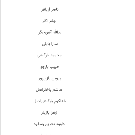
ناصر آریافر
الهام آکار
یدالله آهن‌جگر
سارا بابلی
محمود بارگاهی
حبیب بازجو
پروین بازی‌پور
هاشم باختراصل
خداکرم بارگاهی‌اصل
زهرا بازیار
داوود بحرینی‌منفرد