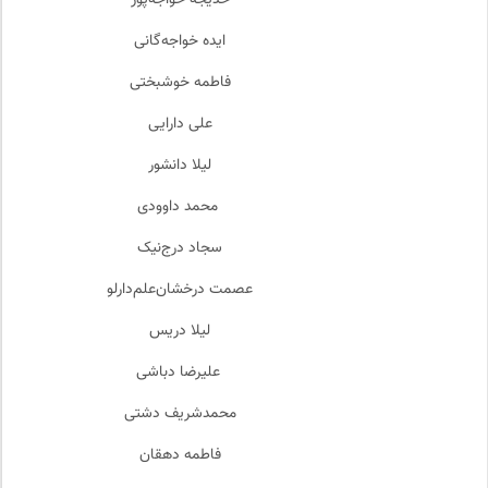
خدیجه خواجه‌پور
ایده خواجه‌گانی
فاطمه خوشبختی
علی دارایی
لیلا دانشور
محمد داوودی
سجاد درج‌نیک
عصمت درخشان‌علم‌دارلو
لیلا دریس
علیرضا دباشی
محمدشریف دشتی
فاطمه دهقان