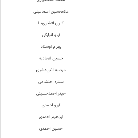
محمد اسفندیاری
غلامحسین اسماعیلی
کبری افشاری‌نیا
آرزو انبارکی
بهرام اوستاد
حسین اتحادیه
مرضیه اثنی‌عشری
ستاره احتشامی
حیدر احمدحسینی
آرزو احمدی
ابراهیم احمدی
حسین احمدی