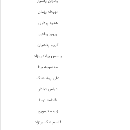
رضوان پاسیار
مهرداد پژمان
هدیه پردازی
پرویز پناهی
کریم پناهیان
یاسمن پولادی‌نژاد
معصومه برنا
علی پیشاهنگ
عباس تبادار
فاطمه توانا
زبیده تیموری
قاسم تنگسیرنژاد