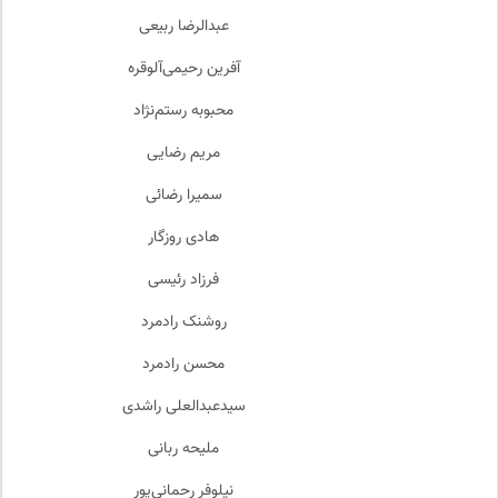
عبدالرضا ربیعی
آفرین رحیمی‌آلوقره
محبوبه رستم‌نژاد
مریم رضایی
سمیرا رضائی
هادی روزگار
فرزاد رئیسی
روشنک رادمرد
محسن رادمرد
سیدعبدالعلی راشدی
ملیحه ربانی
نیلوفر رحمانی‌پور