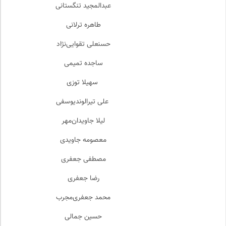
عبدالمجید تنگستانی
طاهره ترلانی
حسنعلی تقوایی‌نژاد
ساجده تمیمی
سهیلا توزی
علی تیرالوندیوسفی
لیلا جاویدان‌مهر
معصومه جاویدی
مصطفی جعفری
رضا جعفری
محمد جعفری‌مجرب
حسین جمالی