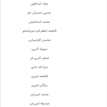
جواد اسدالهی
حسین اسدیان خو
محمد اسماعیلی
فاطمه اعظم قره میرشاملو
محسن افراسیابی
سهیلا اکبری
اصغر اکبری فر
سارا اله دادی
فاطمه امیری
مژگان امیری
محمد امیریان
صدیقه امیریان