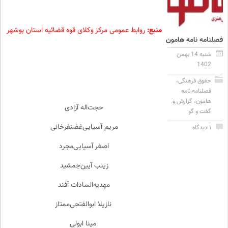
منبع:
روابط عمومی مرکز وکلای قوه قضائیه استان بوشهر
فصلنامه نامه هامون
شنبه 14 بهمن
1402
حقوق فرهنگی
،
فصلنامه نامه
هامون
،
گزارش و
حجت‌اله آزادی
گفت و گو
مریم آسیایی‌غضنفرخانی
۱ دیدگاه
اصغر آسیایی‌مجرد
زینب آیین‌جمشید
مهدیه‌السادات آفند
نازیلا ابوالفتحی‌ممتاز
مینا ابولی