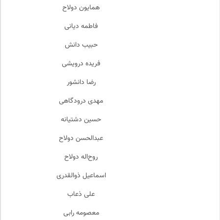
همایون دولاح
فاطمه دیانی
حبیب دانش
فریده درویشی
رضا دانشور
مهدی درودگاهی
حسین دشتیانه
عبدالحسن دولاح
روح‌اله دولاح
اسماعیل ذوالقدری
علی ذعاب
معصومه رابی