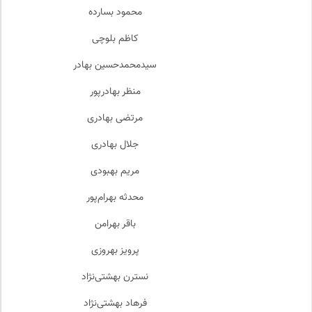
محمود بسارده
کاظم بلوچی
سیدمحمدحسین بهادر
منظر بهادرپور
مرتضی بهادری
جلال بهادری
مریم بهبودی
محدثه بهرام‌پور
باقر بهرامن
پرویز بهروزی
نسترن بهشتی‌نژاد
فرهاد بهشتی‌نژاد