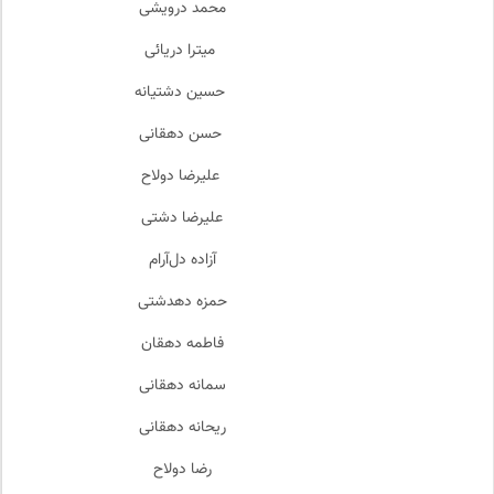
محمد درویشی
میترا دریائی
حسین دشتیانه
حسن دهقانی
علیرضا دولاح
علیرضا دشتی
آزاده دل‌آرام
حمزه دهدشتی
فاطمه دهقان
سمانه دهقانی
ریحانه دهقانی
رضا دولاح