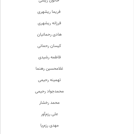
خاتون ریسی
فریما ریشهری
فرزانه ریشهری
هادی رحمانیان
کیسان رحمانی
فاطمه رشیدی
غلامحسین رهنما
تهمینه رحیمی
محمدجواد رحیمی
محمد رخشار
علی رزم‌آور
مهدی رزم‌پا