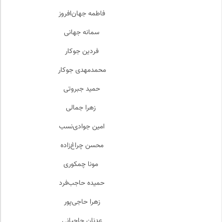
فاطمه جهان‌افروز
سمانه جهانی
فردین جوکار
محمدمهدی جوکار
حمید جبروتی
زهرا جمالی
امین جوادی‌نسب
محسن چراغ‌زاده
مونا چمکوری
حمیده حاجب‌فرد
زهرا حاجی‌پور
عدنان حاجیانی