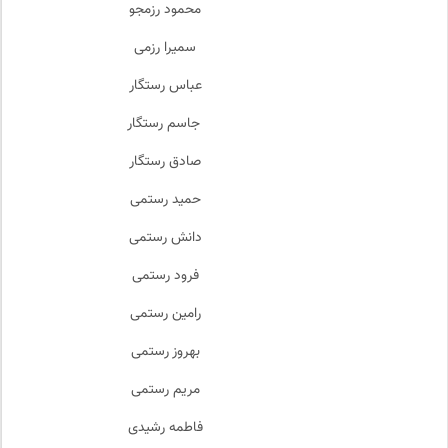
محمود رزمجو
سمیرا رزمی
عباس رستگار
جاسم رستگار
صادق رستگار
حمید رستمی
دانش رستمی
فرود رستمی
رامین رستمی
بهروز رستمی
مریم رستمی
فاطمه رشیدی