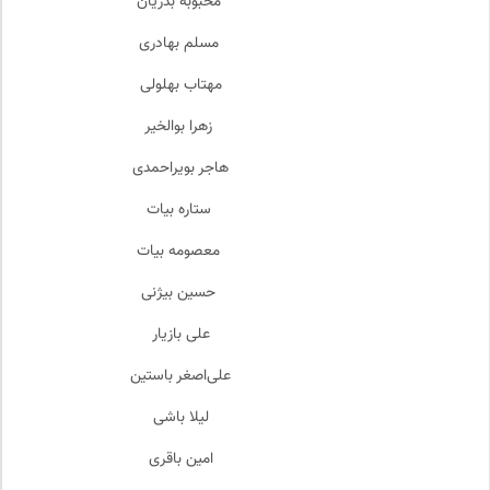
محبوبه بدریان
مسلم بهادری
مهتاب بهلولی
زهرا بوالخیر
هاجر بویراحمدی
ستاره بیات
معصومه بیات
حسین بیژنی
علی بازیار
علی‌اصغر باستین
لیلا باشی
امین باقری