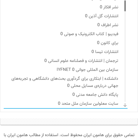
نشر افکار
0
انتشارات گل آذین
0
نشر اطراف
0
فیدیبو | کتاب الکترونیک و صوتی
0
برای کانون
0
انتشارات تیسا
0
ترجمان | انتشارات و فصلنامه علوم انسانی
0
سازمان بین المللی جوانی IYFNET
0
دانشکده | ابتکاری برای گردآوری بحث‌های دانشگاهی و تجربه‌های
جهانی درباره‌ی مسایل محلی
0
پایگاه دانش جامعه مدنی
0
سایت معلولین سازمان ملل متحد
0
ملواز | مرجع دانلود موسیقی ملل
0
جامعه معلولین ایران
0
انتشارات بیدگل
0
تمامی حقوق برای هامون ایران محفوظ است. استفاده از مطالب هامون ایران با