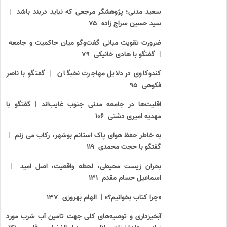
سعید مدنی؛ پژوهشگر مرجعی که نباید دربند باشد |
سید حسین سراج زاده ۷۵
ضرورت تقویت مبانی گفت
وگو میان حاکمیت و جامعه
| گفتگو با هادی خانیکی ۷۹
کندوکاوی در دلایل مهاجرت نخبگان | گفتگو با ناصر
فکوهی ۹۵
اقلیت
ها در جامعه مدنی جنوب غایب
اند | گفتگو با
مهدیه امیری دشتی ۱۰۶
به خاطر حفظ هوای پاک استانم بوشهر، رکاب می زنم |
گفتگو با حجت محمدی ۱۱۹
بحران زیست محیطی، لحظه واقعیت، اصل امید |
اسماعیل حسام مقدم ۱۳۱
«چرا کتاب بخوانیم؟» | الهام بهروزی ۱۳۷
آبخیزداری و توصیه
های کلی جهت تامین آب شرب مورد