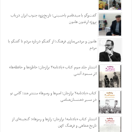
گفت‌وگو با سیدقاسم یاحسینی؛ تاریخ‌پژوه جنوب ایران درباب
پروژه ارغنون هامون
هامون و مردمی‌سازی فرهنگ؛ از گفتگو درباره مردم تا گفتگو با
مردم
انتشار جلد سوم کتاب «یادنامه۳ برازجان؛ خاطره‌ها و حافظه‌ها»
اثر مسعود آتشی
کتاب «یادنامه۲ برازجان؛ اسم‌ها و رسم‌ها» منتشر شد؛ گامی نو
در مسیر دشتستان‌شناسی
انتشار کتاب «یادنامه۱ برازجان؛ رازها و رمزها»؛ گنجینه‌ای از
تاریخ شفاهی و فرهنگ کهن