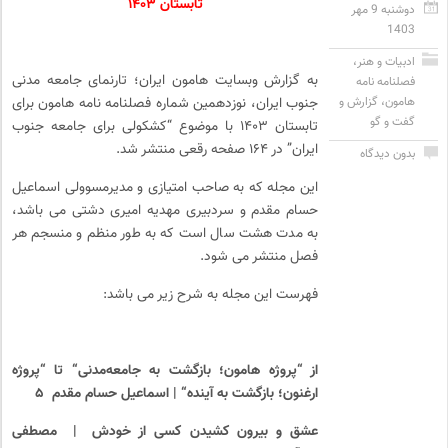
تابستان ۱۴۰۳
دوشنبه 9 مهر
1403
ادبیات و هنر
،
به گزارش وبسایت هامون ایران؛ تارنمای جامعه مدنی
فصلنامه نامه
هامون
،
گزارش و
جنوب ایران، نوزدهمین شماره فصلنامه نامه هامون برای
گفت و گو
تابستان ۱۴۰۳ با موضوع “کشکولی برای جامعه جنوب
ایران” در ۱۶۴ صفحه رقعی منتشر شد.
بدون دیدگاه
این مجله که به صاحب امتیازی و مدیرمسوولی اسماعیل
حسام مقدم و سردبیری مهدیه امیری دشتی می باشد،
به مدت هشت سال است که به طور منظم و منسجم هر
فصل منتشر می شود.
فهرست این مجله به شرح زیر می باشد:
از “پروژه هامون؛ بازگشت به جامعه
مدنی“ تا “پروژه
ارغنون؛ بازگشت به آینده“ | اسماعیل حسام مقدم ۵
عشق و بیرون کشیدن کسی از خودش | مصطفی