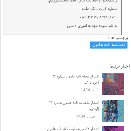
از همکاری و حمایت های شما سپاسگزاریم.
شماره کارت بانک ملت
۶۱٠۴-۳۳۷۷-۶۱۹۸-۸٠۲۹
به نام سیده مهدیه امیری دشتی
برچسب ها :
فصلنامه نامه هامون
اخبار مرتبط
انتشار مجله نامه هامون شماره ۲۴
(خرداد ۱...
1 تیر 1404
انتشار ماهنامه نامه هامون شماره ۲۳
(اردی...
1 خرداد 1404
انتشار ۲۲مین شماره مجله نامه هامون