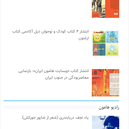
انتشار ۴ کتاب کودک و نوجوان ذیل آکادمی کتاب
ارغنون
انتشار کتاب «وبسایت هامون ایران»: بازنمایی
معاصربودگی در جنوب ایران
رادیو هامون
یاد نجف دریابندری (شعر از شاپور جورکش)