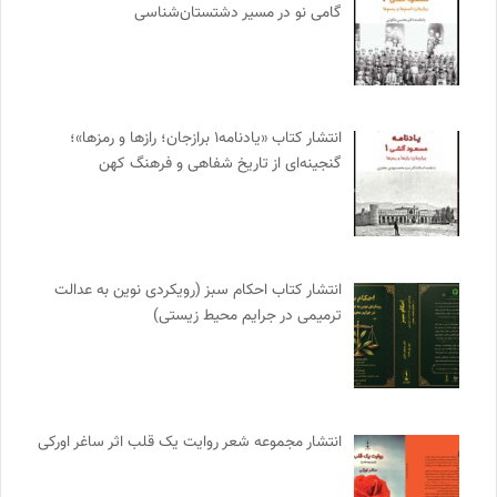
گامی نو در مسیر دشتستان‌شناسی
انتشار کتاب «یادنامه۱ برازجان؛ رازها و رمزها»؛
گنجینه‌ای از تاریخ شفاهی و فرهنگ کهن
انتشار کتاب احکام سبز (رویکردی نوین به عدالت
ترمیمی در جرایم محیط‌ زیستی)
انتشار مجموعه شعر روایت یک قلب اثر ساغر اورکی