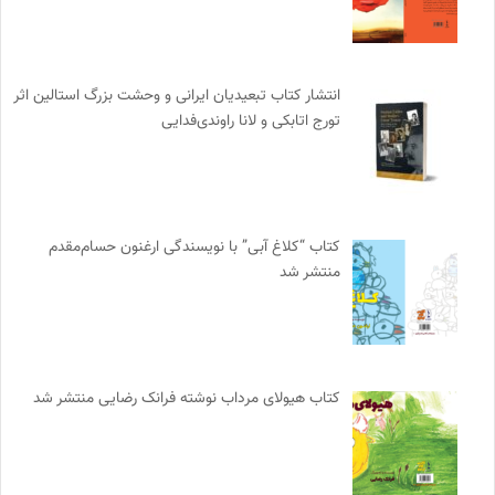
انتشار کتاب تبعیدیان ایرانی و وحشت بزرگ استالین اثر
تورج اتابکی و لانا راوندی‌فدایی
کتاب “کلاغ آبی” با نویسندگی ارغنون حسام‌مقدم
منتشر شد
کتاب هیولای مرداب نوشته فرانک رضایی منتشر شد