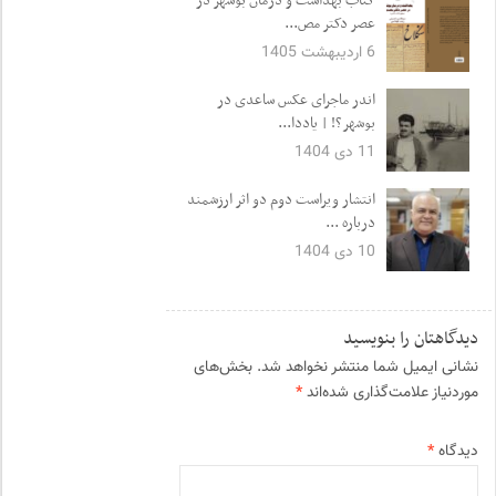
کتاب بهداشت و درمان بوشهر در
عصر دکتر مص...
6 اردیبهشت 1405
اندر ماجرای عکس ساعدی در
بوشهر؟! | یاددا...
11 دی 1404
انتشار ویراست دوم دو اثر ارزشمند
درباره ...
10 دی 1404
دیدگاهتان را بنویسید
نشانی ایمیل شما منتشر نخواهد شد.
بخش‌های
موردنیاز علامت‌گذاری شده‌اند
*
دیدگاه
*