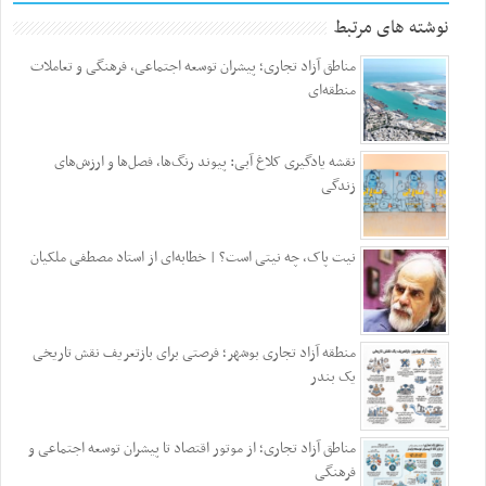
نوشته های مرتبط
مناطق آزاد تجاری؛ پیشران توسعه اجتماعی، فرهنگی و تعاملات
منطقه‌ای
نقشه یادگیری کلاغ آبی: پیوند رنگ‌ها، فصل‌ها و ارزش‌های
زندگی
نیت پاک، چه نیتی است؟ | خطابه‌ای از استاد مصطفی ملکیان
منطقه آزاد تجاری بوشهر؛ فرصتی برای بازتعریف نقش تاریخی
یک بندر
مناطق آزاد تجاری؛ از موتور اقتصاد تا پیشران توسعه اجتماعی و
فرهنگی