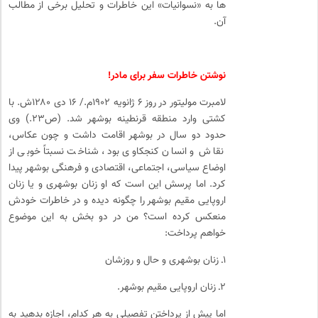
ها به «نسوانیات» این خاطرات و تحلیل برخی از مطالب
آن.
نوشتن خاطرات سفر برای مادر!
لامبرت مولیتور در روز ۶ ژانویه ۱۹۰۲م./ ۱۶ دی ۱۲۸۰ش. با
کشتی وارد منطقه قرنطینه بوشهر شد. (ص۲۳.) وی
حدود دو سال در بوشهر اقامت داشت و چون عکاس،
نقاش و انسان کنجکاوی بود، شناخت نسبتاً خوبی از
اوضاع سیاسی، اجتماعی، اقتصادی و فرهنگی بوشهر پیدا
کرد. اما پرسش این است که او زنان بوشهری و یا زنان
اروپایی مقیم بوشهر را چگونه دیده و در خاطرات خودش
منعکس کرده است؟ من در دو بخش به این موضوع
خواهم پرداخت:
۱ـ زنان بوشهری و حال و روزشان
۲ـ زنان اروپایی مقیم بوشهر.
اما پیش از پرداختن تفصیلی به هر کدام، اجازه بدهید به