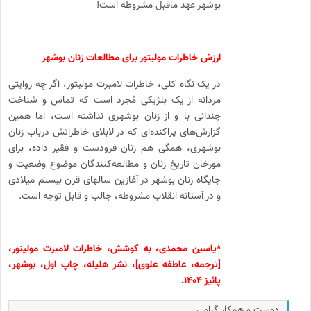
بوشهر عهد ماقبل مشروطه است!
ارزش خاطرات مولیتور برای مطالعات زنان بوشهر
در یک نگاه کلی، خاطرات لامبرت مولیتور، اگر چه روایتی
مردانه از یک بلژیکی مُجرد است که تماس و شناخت
چندانی با و از زنان بوشهری نداشته است، اما همین
گزارش‌­های پراکنده‌­ای که در لابلای خاطراتش درباب زنان
بوشهری، همگی هم زنان فرودست و فقیر داده، برای
مورخان تاریخ زنان و مطالعه‌کنندگان موضوع وضعیت و
جایگاه زنان بوشهر در آغازین سال­های قرن بیستم میلادی
و در آستانه انقلاب مشروطه، جالب و قابل توجه است.
*یاسین محمدی، به کوشش، خاطرات لامبرت مولینور،
[ترجمه، عاطفه علوی]، نشر هلیله، چاپ اول، بوشهر،
پائیز ۱۴۰۴.
دوست و همکار گرامی