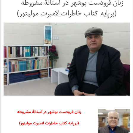
زنان فرودست بوشهر در آستانۀ مشروطه
(برپایه کتاب خاطرات لامبرت مولیتور)
زنان فرودست بوشهر در آستانۀ مشروطه
(برپایه کتاب خاطرات لامبرت مولیتور)