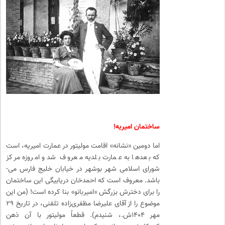
ساختمان امیریه!
اما دومین «نشانه» اقامت مولیتور در عمارت امیریه، است
که بعدها به عمارت بلدیه معروف شد و امروزه مرکز
شورای اسلامی شهر بوشهر در خیابان خلیج فارس می‌­
باشد. معروف است که احمدخان دریابیگی این ساختمان
را برای دخترش بزرگش «امیربانو» بنا کرده است! (من این
موضوع را از آقای علیرضا مظفری‌­زاده تلفنی، در تاریخ ۲۹
مهر ۱۴۰۴ش.، شنیدم). قطعاً مولیتور با آن ذهن