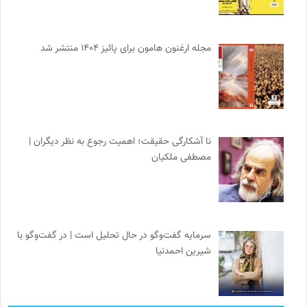
مجله ارغنون هامون برای پائیز ۱۴۰۴ منتشر شد
نا آشکارگی حقیقت؛ اهمیت رجوع به نظر دیگران |
مصطفی ملکیان
سرمایه گفت‌وگو در حال تحلیل است | در گفت‌وگو با
شیرین احمدنیا