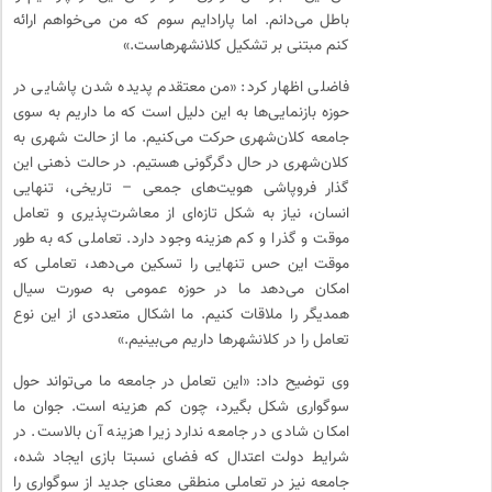
باطل می‌دانم. اما پارادایم سوم که من می‌خواهم ارائه
کنم مبتنی بر تشکیل کلانشهرهاست.»
فاضلی اظهار کرد: «من معتقدم پدیده شدن پاشایی در
حوزه بازنمایی‌ها به این دلیل است که ما داریم به سوی
جامعه‌ کلان‌شهری حرکت می‌کنیم. ما از حالت شهری به
کلان‌شهری در حال دگرگونی هستیم. در حالت ذهنی این
گذار فروپاشی هویت‌های جمعی – تاریخی، تنهایی
انسان، نیاز به شکل تازه‌ای از معاشرت‌پذیری و تعامل
موقت و گذرا و کم هزینه وجود دارد. تعاملی که به طور
موقت این حس تنهایی را تسکین می‌دهد، تعاملی که
امکان می‌دهد ما در حوزه عمومی به صورت سیال
همدیگر را ملاقات کنیم. ما اشکال متعددی از این نوع
تعامل را در کلانشهرها داریم می‌بینیم.»
وی توضیح داد: «این تعامل در جامعه ما می‌تواند حول
سوگواری شکل بگیرد، چون کم هزینه است. جوان ما
امکان شادی در جامعه ندارد زیرا هزینه آن بالاست. در
شرایط دولت اعتدال که فضای نسبتا بازی ایجاد شده،
جامعه نیز در تعاملی منطقی معنای جدید از سوگواری را