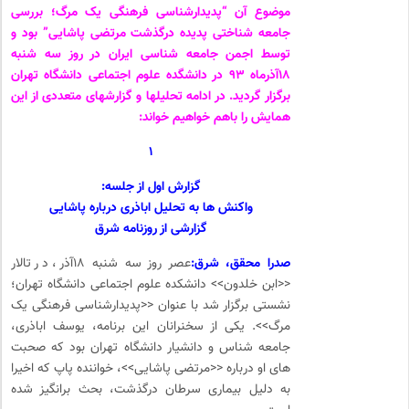
موضوع آن “پدیدارشناسی فرهنگی یک مرگ؛ بررسی
جامعه شناختی پدیده درگذشت مرتضی پاشایی” بود و
توسط اجمن جامعه شناسی ایران در روز سه شنبه
۱۸آذرماه ۹۳ در دانشگده علوم اجتماعی دانشگاه تهران
برگزار گردید. در ادامه تحلیلها و گزارشهای متعددی از این
همایش را باهم خواهیم خواند:
۱
گزارش اول از جلسه:
واکنش ها به تحلیل اباذری درباره پاشایی
گزارشی از روزنامه شرق
صدرا محقق، شرق:
عصر روز سه شنبه ۱۸آذر، در تالار
<<ابن خلدون>> دانشکده علوم اجتماعی دانشگاه تهران؛
نشستی برگزار شد با عنوان <<پدیدارشناسی فرهنگی یک
مرگ>>. یکی از سخنرانان این برنامه، یوسف اباذری،
جامعه شناس و دانشیار دانشگاه تهران بود که صحبت
های او درباره <<مرتضی پاشایی>>، خواننده پاپ که اخیرا
به دلیل بیماری سرطان درگذشت، بحث برانگیز شده