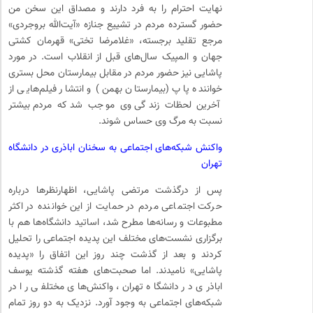
نهایت احترام را به فرد دارند و مصداق این سخن من
حضور گسترده مردم در تشییع جنازه «آیت‌الله بروجردی»
مرجع تقلید برجسته، «غلامرضا تختی» قهرمان کشتی
جهان و المپیک سال‌های قبل از انقلاب است. در مورد
پاشایی نیز حضور مردم در مقابل بیمارستان محل بستری
خواننده پاپ (بیمارستان بهمن) و انتشار فیلم‌هایی از
آخرین لحظات زندگی وی موجب شد که مردم بیشتر
نسبت به مرگ وی حساس شوند.
واکنش شبکه‌های اجتماعی به سخنان اباذری در دانشگاه
تهران
پس از درگذشت مرتضی پاشایی، اظهارنظرها درباره
حرکت اجتماعی مردم در حمایت از این خواننده در اکثر
مطبوعات و رسانه‌ها مطرح شد، اساتید دانشگاه‌ها هم با
برگزاری نشست‌های مختلف این پدیده اجتماعی را تحلیل
کردند و بعد از گذشت چند روز این اتفاق را «پدیده
پاشایی» نامیدند. اما صحبت‌های هفته گذشته یوسف
اباذری در دانشگاه تهران، واکنش‌های مختلفی را در
شبکه‌های اجتماعی به وجود آورد. نزدیک به دو روز تمام