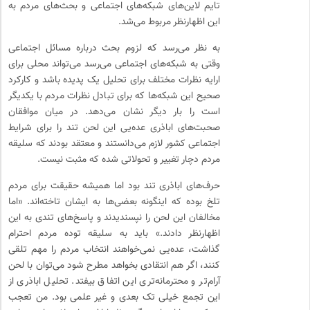
تایم لاین‌های شبکه‌های اجتماعی و بحث‌های مردم به
این اظهارنظر مربوط می‌شد.
به نظر می‌رسد که لزوم بحث درباره مسائل اجتماعی
وقتی به شبکه‌های اجتماعی می‌رسد می‌تواند محلی برای
ارایه نظرات مختلف برای تحلیل یک پدیده باشد و کارکرد
صحیح این شبکه‌ها که برای تبادل نظرات مردم با یکدیگر
است را بار دیگر نشان می‌دهد. در میان موافقان
صحبت‌های اباذری عده‌یی این لحن تند را برای شرایط
اجتماعی کشور لازم می‌دانستند و معتقد بودند که سلیقه
مردم دچار تغییر و تحولاتی شده که مثبت نیست.
حرف‌های اباذری تند بود اما همیشه حقیقت برای مردم
تلخ بوده که اینگونه بعضی‌ها به ایشان تاخته‌اند. «اما
مخالفان این لحن را نپسندیدند و پاسخ‌های تندی به این
اظهارنظر دادند.» باید به سلیقه توده مردم احترام
گذاشت، عده‌یی نمی‌خواهند انتخاب مردم را مهم تلقی
کنند، اگر هم انتقادی بخواهد مطرح ‌شود می‌توان با لحن
آرام‌تر و محترمانه‌تری این اتفاق بیفتد. تحلیل اباذری از
این تجمع خیلی تک بعدی و غیر علمی بود. من تعجب