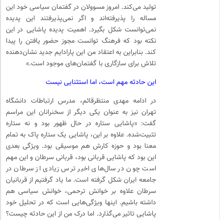
تولید می‌کند. امروز مسوولان در گفتمان سیاسی خود این
مساله را پذیرفته‌اند و اگر نمی‌پذیرفتند این پدیده
نمی‌توانست شکل بگیرد. اهمیت پدیده پاشایی در این
نکته بود که فرهنگ توانست مجوز حضور یافتن را پیدا
کند. بنابراین به اعتقاد من این پارادایم جدید نشان‌دهنده
تلاش برای سازگاری با گفتمان‌های موجود است.»
این حادثه مهم است، اما استثنایی نیست
در ادامه مهدی منتظرقائم، مدرس ارتباطات دانشگاه
تهران نیز به عنوان یکی دیگر از سخنرانان این مراسم
گفت: «پاشایی ستاره در حال ظهور بود و نه ستاره
تثبیت‌شده. علاوه بر این، پاشایی یک ستاره پاک به تمام
معنا بود و حوزه کارش هم موسیقی بود. ویژگی بعدی
این بود که پاشایی قربانی بود، قربانی سرطان و این مهم
است چون در سال‌های اخیر ترس زیادی از سرطان در
جامعه ایران شکل گرفته است. ما یاد گرفتیم از قربانیان
سرطان علاوه بر خوانش ترحمی، خوانش سیاسی هم
داشته باشیم. اینها ویژگی‌هایی است که در تحلیل خود
پاشایی تاثیر می‌گذارد. اما درک من از این حادثه چیست؟