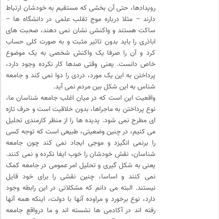
رویدادها، حتی آن بخشی که مستقیم به خودشان ارتباط
دارند – مثلا درباره موج تقلب علمی در دانشگاه ها –
ساکت هستند و واکنشی نشان نمی دهند، صحبت های
اباذری را باید بدون تاثیر مثبت و به صورت کلی حساب
کرد و آن را صرفا یک واکنش شخصی به یک موضوع
خاص دانست. یعنی وقتی صدها کار نکرده وجود دارد،
پرداختن به این یک مورد، دردی را دوا نمی کند و جامعه
شناس به این شکل بین مردم نمی آید.
واقعیت این است که در میان اغلب جامعه شناسان ما،
نوع پرداختن به ماجراها، بدون خلاقیت است و حرف تازه
ای مطرح نمی شود. پدیده ها را از منظر کارمندی تحلیل
می کنیم، در چنین وضعیتی، طبیعی است که توجه کسی
را برنمی انگیزد و موجی ایجاد نمی کند چون جامعه
شناسان، نقش خودشان را خوب ایفا نکرده و نمی کنند.
یعنی به شکل گیری و تحلیل امر عمومی در جامعه کمک
نمی کنند و اساسا، چنین نقشی را برای خود قایل
نیستند. البته می دانم که مشکلاتی در این رابطه وجود
دارد، نوع برخورد و مراوده آنها با دولت، اینکه همه آنها
رفته اند در آکادمی ها نشسته اند و ما درواقع جامعه