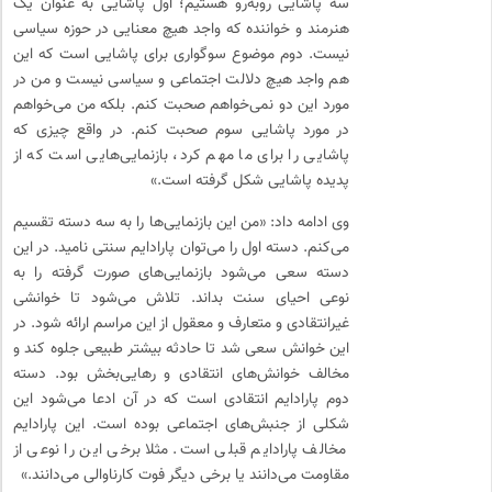
سه پاشایی روبه‌رو هستیم؛ اول پاشایی به عنوان یک
هنرمند و خواننده که واجد هیچ معنایی در حوزه سیاسی
نیست. دوم موضوع سوگواری برای پاشایی است که این
هم واجد هیچ دلالت اجتماعی و سیاسی نیست و من در
مورد این دو نمی‌خواهم صحبت کنم. بلکه من می‌خواهم
در مورد پاشایی سوم صحبت کنم. در واقع چیزی که
پاشایی را برای ما مهم کرد، بازنمایی‌هایی است که از
پدیده پاشایی شکل گرفته است.»
وی ادامه داد: «من این بازنمایی‌ها را به سه دسته تقسیم
می‌کنم. دسته اول را می‌توان پارادایم سنتی نامید. در این
دسته سعی می‌شود بازنمایی‌های صورت گرفته را به
نوعی احیای سنت بداند. تلاش می‌شود تا خوانشی
غیرانتقادی و متعارف و معقول از این مراسم ارائه شود. در
این خوانش سعی شد تا حادثه بیشتر طبیعی جلوه کند و
مخالف خوانش‌های انتقادی و رهایی‌بخش بود. دسته
دوم پارادایم انتقادی است که در آن ادعا می‌شود این
شکلی از جنبش‌های اجتماعی بوده است. این پارادایم
مخالف پارادایم قبلی است. مثلا برخی این را نوعی از
مقاومت می‌دانند یا برخی دیگر فوت کارناوالی می‌دانند.»