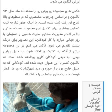
ارزش گذاری می شود.
عکس های مجموعه ی پیش رو از اسفندماه ماه سال ۹۳
تاکنون و بر اساس چارچوب مختصری که در سطرهای بالا
شرح آن رفت ثبت شده است. با اینکه هنوز نیاز به ثبت
تصاویر بیشتری برای تکمیل این مجموعه هست، منتهی
بنا بر اعلام مدیریت محترم سایت هامون و همزمان با
روز جهانی مبارزه با کار کودکان، این تصاویر برای درنگ
بیشتر تقدیم می شود. تأکید می کنم در این مجموعه
بیش از آنکه به تکنیک پرداخته شود، به دلیل روایی
بودن، به دیدن کودکان کاری پرداخته شده است که
تاکنون کمتر با این عنوان دیده شده اند. کودکانی که به
دلیل خارج بودن از حوزه ی دید شهرگرایانه ی ما، کمتر
فرصت حمایت های اجتماعی را داشته اند.
دوست و
همکار
گرامی
تارنمای
“هامون”
تنها تارنمای
فعال