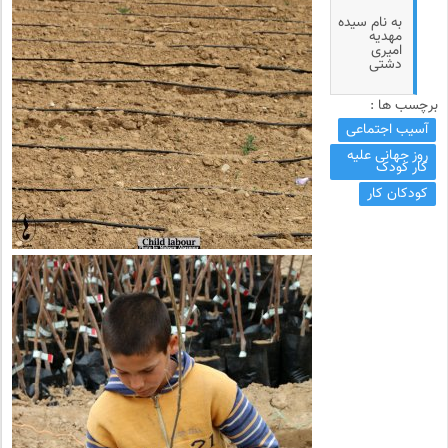
به نام سیده
مهدیه
امیری
دشتی
برچسب ها :
آسیب اجتماعی
روز جهانی علیه
کار کودک
کودکان کار