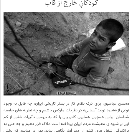
کودکانِ خارج از قاب
محسن عباسپور: برای درک نظام کار در بستر تاریخی ایران، چه قایل به وجود
نوعی از «شیوه تولید آسیایی» در نظریات مارکس باشیم و چه نظریه های جامعه
شناسان ایرانی همچون همایون کاتوزیان را که به بررسی تأثیرات ناشی از کم
آبی بر شیوه ی معیشت مردم ایران پرداخته است ملاک قرار دهیم و چه حتی به
پراکندگی شغل های کشور از دید آمار نگاهی بیاندازیم، در میابیم که بخش