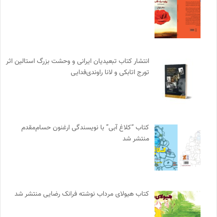
انتشار کتاب تبعیدیان ایرانی و وحشت بزرگ استالین اثر
تورج اتابکی و لانا راوندی‌فدایی
کتاب “کلاغ آبی” با نویسندگی ارغنون حسام‌مقدم
منتشر شد
کتاب هیولای مرداب نوشته فرانک رضایی منتشر شد