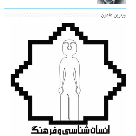
ویترین هامون