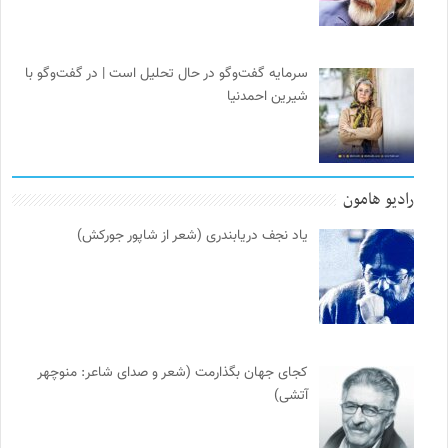
سرمایه گفت‌وگو در حال تحلیل است | در گفت‌وگو با
شیرین احمدنیا
رادیو هامون
یاد نجف دریابندری (شعر از شاپور جورکش)
کجای جهان بگذارمت (شعر و صدای شاعر: منوچهر
آتشی)