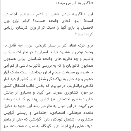
«ناگزیر به کار می بینند».
این «ناگزیر» بودن ناشی از کدام بسترهای اجتماعی
است؟ اینها کجای جامعه هستند؟ کدام ترازو وزن
تحصیل یا بازی آنها را سبک تر از وزن کارشان ارزیابی
کرده است؟
برای درک نظام کار در بستر تاریخی ایران، چه قایل به
وجود نوعی از «شیوه تولید آسیایی» در نظریات مارکس
باشیم و چه نظریه های جامعه شناسان ایرانی همچون
همایون کاتوزیان را که به بررسی تأثیرات ناشی از کم آبی
بر شیوه ی معیشت مردم ایران پرداخته است ملاک قرار
دهیم و چه حتی به پراکندگی شغل های کشور از دید آمار
نگاهی بیاندازیم، در میابیم که بخش غالب اشتغال کشور
در حوزه کشاورزی صورت می گیرد و بسیاری از چالش
های عمده ی اجتماعی نیز از این پهنه ی گسترده ریشه
می گیرند. در این میان به نظر می رسد این حوزه به دلایل
متعدد فرهنگی، اقتصادی، اجتماعی و زیستی گرایش
بیشتری به اشتغال کودکان دارد. گرایشی که حتی از منظر
عرف های رایج اجتماعی، گهگاه به صورت «مثبت» نیز