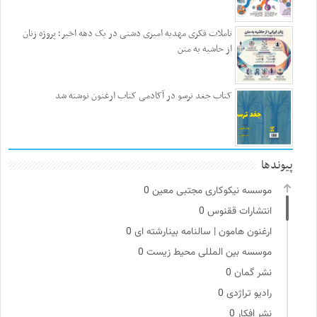
تاملات فکری مهدیه امیری دشتی در یک دهه اخیر؛ پروژه زنان
از حاشیه به متن
کتاب جغد ترسو در آکادمی کتاب ارغنون نوشته شد
پیوندها
موسسه نیکوکاری مجتبی معین
0
انتشارات ققنوس
0
ارغنون هامون | سالنامه بینارشته ای
0
موسسه بین المللی محیط زیست
0
نشر گمان
0
رادیو تراژدی
0
نشر افکار
0