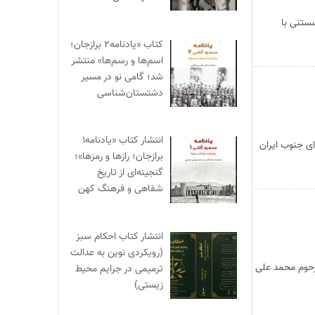
ستنی با
کتاب «یادنامه۲ برازجان؛
اسم‌ها و رسم‌ها» منتشر
شد؛ گامی نو در مسیر
دشتستان‌شناسی
انتشار کتاب «یادنامه۱
‌ای جنوب ایران
برازجان؛ رازها و رمزها»؛
گنجینه‌ای از تاریخ
شفاهی و فرهنگ کهن
انتشار کتاب احکام سبز
(رویکردی نوین به عدالت
حوم محمد علی
ترمیمی در جرایم محیط‌
زیستی)