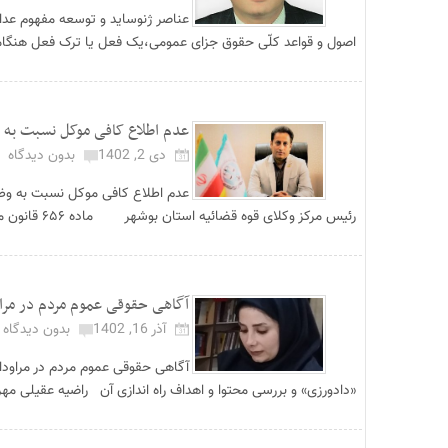
عناصر ژنوساید و توسعه مفهوم عدا
اصول و قواعد کلّی حقوق جزای عمومی،یک فعل یا ترک فعل هنگام
عدم اطلاع کافی موکل نسبت به و
دی 2, 1402
بدون دیدگاه
عدم اطلاع کافی موکل نسبت به وظا
رئیس مرکز وکلای قوه قضائیه استان بوشهر ماده ۶۵۶ قانون مدنی، وکالت را ع...
آگاهی حقوقی عموم مردم در مراود
آذر 16, 1402
بدون دیدگاه
آگاهی حقوقی عموم مردم در مراودا
«دادورزی» و بررسی محتوا و اهداف راه اندازی آن راضیه عقیلی مهر 