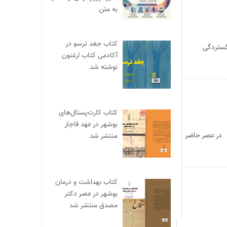
به متن
کتاب جغد ترسو در
گستردگی
آکادمی کتاب ارغنون
نوشته شد
کتاب کارت‌پستال‌های
بوشهر در عهد قاجار
 در عصر حاضر
منتشر شد
کتاب بهداشت و درمان
بوشهر در عصر دکتر
مصدق منتشر شد