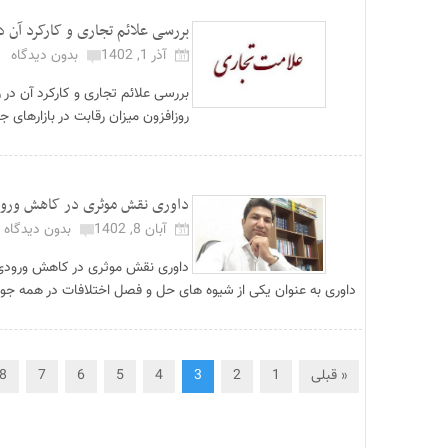
بررسی علائم تجاری و کارکرد آن د
آذر 1, 1402
بدون دیدگاه
بررسی علائم تجاری و کارکرد آن د
روزافزون میزان رقابت در بازارهای
داوری نقش موثری در کاهش ورود
آبان 8, 1402
بدون دیدگاه
داوری نقش موثری در کاهش ورودی
داوری به عنوان یکی از شیوه های حل و فصل اختلافات در همه جو
« قبلی
1
2
3
4
5
6
7
8