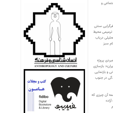
تماعی و
یفرگرایی سنتی
ترمیمی محیط‌
حلیلی درباب
ام سبز
بردی پروژه
ران»: بازسازی
 و بازنمایی
گی در جنوب
مه آن چیزی که
آزاد»
م