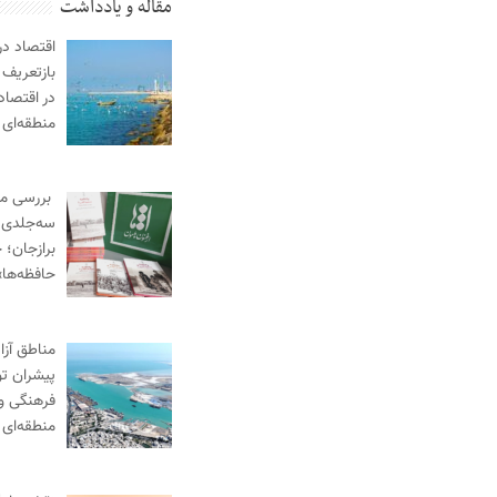
مقاله و یادداشت
اقتصاد در
بازتعریف 
در اقتصاد
منطقه‌ای
بررسی م
سه‌جلدی «
برازجان؛ خ
حافظه‌ها»
مناطق آزا
پیشران ت
فرهنگی و
منطقه‌ای