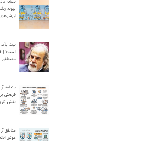
نقشه یادگ
پیوند رنگ
ارزش‌های
نیت پاک،
است؟ | خط
مصطفی م
منطقه آزا
فرصتی برا
نقش تاری
مناطق آزاد
موتور اقت