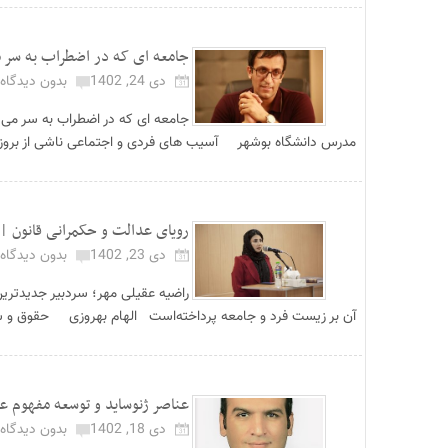
جامعه ای که در اضطراب به سر م
دی 24, 1402
بدون دیدگاه
جامعه ای که در اضطراب به سر می
مدرس دانشگاه بوشهر آسیب های فردی و اجتماعی ناشی از بروز خ
رویای عدالت و حکمرانی قانون |
دی 23, 1402
بدون دیدگاه
راضیه عقیلی مهر؛ سردبیر جدیدترین ش
آن بر زیست فرد و جامعه پرداخته‌است الهام بهروزی حقوق و شن
عناصر ژنوساید و توسعه مفهوم عد
دی 18, 1402
بدون دیدگاه