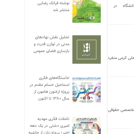
نوشته فرانک رضایی
 دانشگاه در
منتشر شد
تحلیل نقش نهادهای
مدنی در توازن قدرت و
بازسازی فضای عمومی
علی کرمی منفرد
خاستگاه‌های فکری
اسماعیل حسام مقدم در
پروژه ارغنون هامون از
سال ۱۳۸۰ تا اکنون
ی تخصصی حقوقی
تاملات فکری مهدیه
امیری دشتی در یک دهه
اخیر؛ پروژه زنان از حاشیه