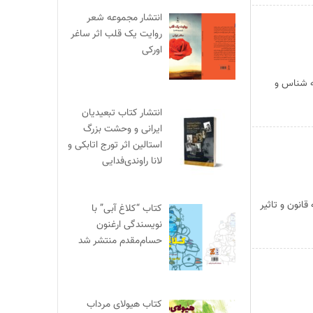
انتشار مجموعه شعر
روایت یک قلب اثر ساغر
اورکی
ه شناس و
انتشار کتاب تبعیدیان
ایرانی و وحشت بزرگ
استالین اثر تورج اتابکی و
لانا راوندی‌فدایی
قانون و تاثیر
کتاب “کلاغ آبی” با
نویسندگی ارغنون
حسام‌مقدم منتشر شد
کتاب هیولای مرداب