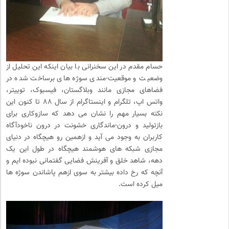
حسام مقدم در این سخنرانی با بیان اینکه این تحلیل از
وضعیت و موقعیت-مندی سوژه های برساخت شده در
فضاهای مجازی مانند وبلاگستان، فیسبوک، توییتر،
واتس اپ، تلگرام و اینستاگرام از سال ۸۸ تا کنون این
نکته بسیار مهم را نشان می دهد که سازوکاری برای
بازتولید و درون-ماندگاری خشونت در درون ناخودآگاه
کاربران به وجود می آید و ازهمین رو هیچگاه در دنیای
مجازی شبکه های هوشمند هیچگاه در طول این یک
دهه، شاهد خلق و آفرینش فضایی گفتمانی نبوده ایم و
آنچه که رخ داده بیشتر به سوی ازهم پاشاندن سوژه ها
میل کرده است.