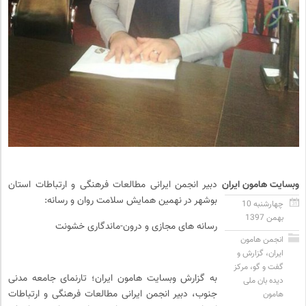
وبسایت هامون ایران
دبیر انجمن ایرانی مطالعات فرهنگی و ارتباطات استان
بوشهر در نهمین همایش سلامت روان و رسانه:
چهارشنبه 10
بهمن 1397
رسانه های مجازی و درون-ماندگاری خشونت
انجمن هامون
ایران
،
گزارش و
گفت و گو
،
مرکز
به گزارش وبسایت هامون ایران؛ تارنمای جامعه مدنی
دیده بان ملی
جنوب، دبیر انجمن ایرانی مطالعات فرهنگی و ارتباطات
هامون