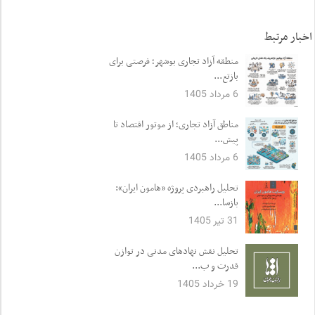
اخبار مرتبط
منطقه آزاد تجاری بوشهر؛ فرصتی برای
بازتع...
6 مرداد 1405
مناطق آزاد تجاری؛ از موتور اقتصاد تا
پیش...
6 مرداد 1405
تحلیل راهبردی پروژه «هامون ایران»:
بازسا...
31 تیر 1405
تحلیل نقش نهادهای مدنی در توازن
قدرت و ب...
19 خرداد 1405