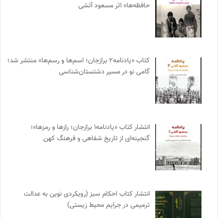
حافظه‌ها» اثر مسعود آتشی
کتاب «یادنامه۲ برازجان؛ اسم‌ها و رسم‌ها» منتشر شد؛
گامی نو در مسیر دشتستان‌شناسی
انتشار کتاب «یادنامه۱ برازجان؛ رازها و رمزها»؛
گنجینه‌ای از تاریخ شفاهی و فرهنگ کهن
انتشار کتاب احکام سبز (رویکردی نوین به عدالت
ترمیمی در جرایم محیط‌ زیستی)