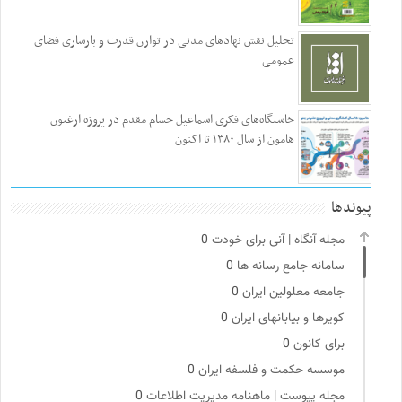
تحلیل نقش نهادهای مدنی در توازن قدرت و بازسازی فضای
عمومی
خاستگاه‌های فکری اسماعیل حسام مقدم در پروژه ارغنون
هامون از سال ۱۳۸۰ تا اکنون
پیوندها
مجله آنگاه | آنی برای خودت
0
سامانه جامع رسانه ها
0
جامعه معلولین ایران
0
کویرها و بیابانهای ایران
0
برای کانون
0
موسسه حکمت و فلسفه ایران
0
مجله پیوست | ماهنامه مدیریت اطلاعات
0