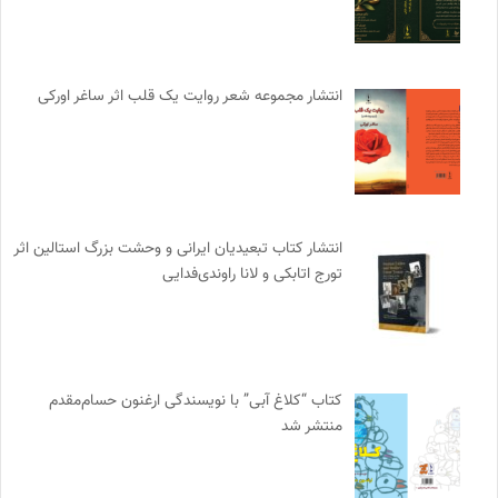
انتشار مجموعه شعر روایت یک قلب اثر ساغر اورکی
انتشار کتاب تبعیدیان ایرانی و وحشت بزرگ استالین اثر
تورج اتابکی و لانا راوندی‌فدایی
کتاب “کلاغ آبی” با نویسندگی ارغنون حسام‌مقدم
منتشر شد