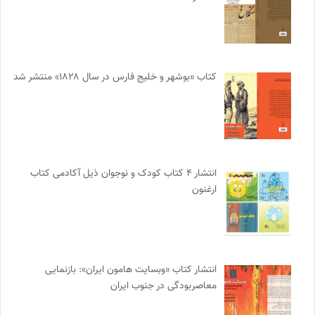
کتاب «بوشهر و خلیج فارس در سال ۱۸۲۸» منتشر شد
انتشار ۴ کتاب کودک و نوجوان ذیل آکادمی کتاب
ارغنون
انتشار کتاب «وبسایت هامون ایران»: بازنمایی
معاصربودگی در جنوب ایران