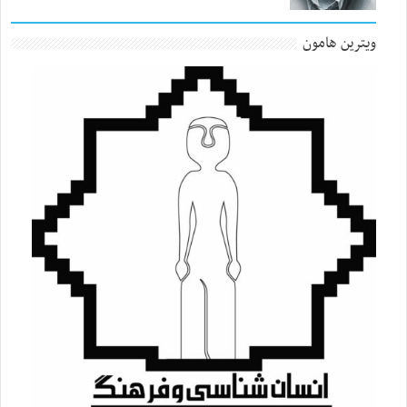
ویترین هامون