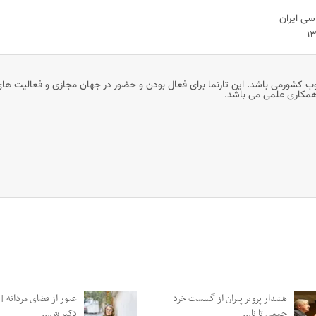
یران
وب کشورمی باشد. این تارنما برای فعال بودن و حضور در جهان مجازی و فعالیت ها
 همکاری علمی می باشد.
هشدار پرویز پیران از گسست خرد
عبور از فضای مردانه | 
جمعی تا نا...
دکتر ش...