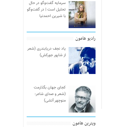
سرمایه گفت‌وگو در حال
تحلیل است | در گفت‌وگو
با شیرین احمدنیا
رادیو هامون
یاد نجف دریابندری (شعر
از شاپور جورکش)
کجای جهان بگذارمت
(شعر و صدای شاعر:
منوچهر آتشی)
ویترین هامون