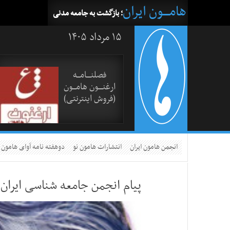
هامــــون ایران
؛ بازگشت به جامعه مدنی
۱۵ مرداد ۱۴۰۵
فصلنــــامـــه
ارغنــــون هامـــون
(فروش اینترنتی)
انجمن هامون ایران
انتشارات هامون نو
دوهفته نامه آوای هامون
پیام انجمن جامعه شناسی ایرا