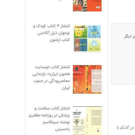
انتشار ۴ کتاب کودک و
نوجوان ذیل آکادمی
ی دیگر
کتاب ارغنون
انتشار کتاب «وبسایت
هامون ایران»: بازنمایی
معاصربودگی در جنوب
ایران
انتشار کتاب سلامت و
پزشکی در روزنامه مظفری
نوشته سیدقاسم
در گفتگو با
یاحسینی