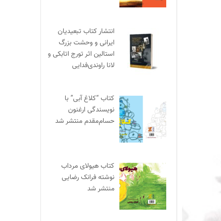
انتشار کتاب تبعیدیان
ایرانی و وحشت بزرگ
استالین اثر تورج اتابکی و
لانا راوندی‌فدایی
کتاب “کلاغ آبی” با
نویسندگی ارغنون
حسام‌مقدم منتشر شد
کتاب هیولای مرداب
نوشته فرانک رضایی
منتشر شد