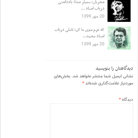
شجریان؛ معمار صدا: یادداشتی
درباب استاد ...
20 مهر 1399
که عزم سوی ما کن؛ تاملی درباب
استاد محمد...
20 مهر 1399
دیدگاهتان را بنویسید
نشانی ایمیل شما منتشر نخواهد شد.
بخش‌های
موردنیاز علامت‌گذاری شده‌اند
*
دیدگاه
*