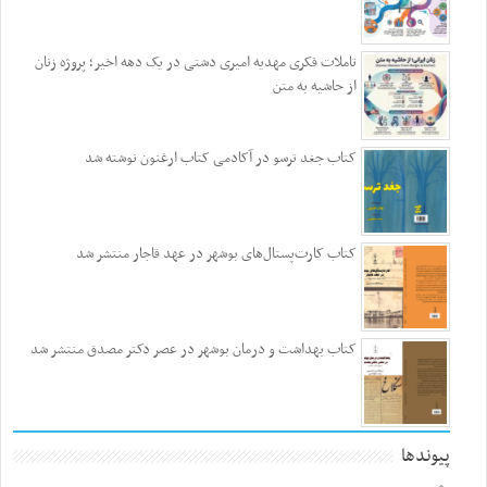
تاملات فکری مهدیه امیری دشتی در یک دهه اخیر؛ پروژه زنان
از حاشیه به متن
کتاب جغد ترسو در آکادمی کتاب ارغنون نوشته شد
کتاب کارت‌پستال‌های بوشهر در عهد قاجار منتشر شد
کتاب بهداشت و درمان بوشهر در عصر دکتر مصدق منتشر شد
پیوندها