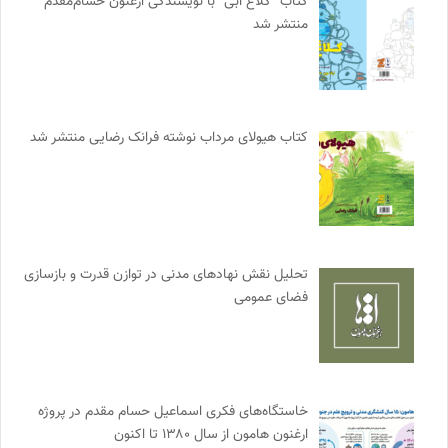
کتاب “کلاغ آبی” با نویسندگی ارغنون حسام‌مقدم
منتشر شد
کتاب هیولای مرداب نوشته فرانک رضایی منتشر شد
تحلیل نقش نهادهای مدنی در توازن قدرت و بازسازی
فضای عمومی
خاستگاه‌های فکری اسماعیل حسام مقدم در پروژه
ارغنون هامون از سال ۱۳۸۰ تا اکنون