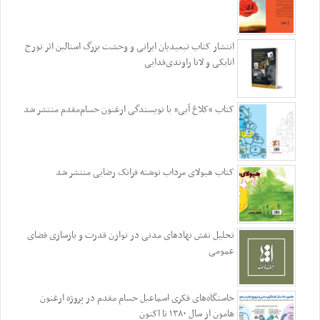
انتشار کتاب تبعیدیان ایرانی و وحشت بزرگ استالین اثر تورج
اتابکی و لانا راوندی‌فدایی
کتاب “کلاغ آبی” با نویسندگی ارغنون حسام‌مقدم منتشر شد
کتاب هیولای مرداب نوشته فرانک رضایی منتشر شد
تحلیل نقش نهادهای مدنی در توازن قدرت و بازسازی فضای
عمومی
خاستگاه‌های فکری اسماعیل حسام مقدم در پروژه ارغنون
هامون از سال ۱۳۸۰ تا اکنون