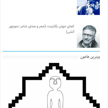
کجای جهان بگذارمت (شعر و صدای شاعر: منوچهر
آتشی)
ویترین هامون