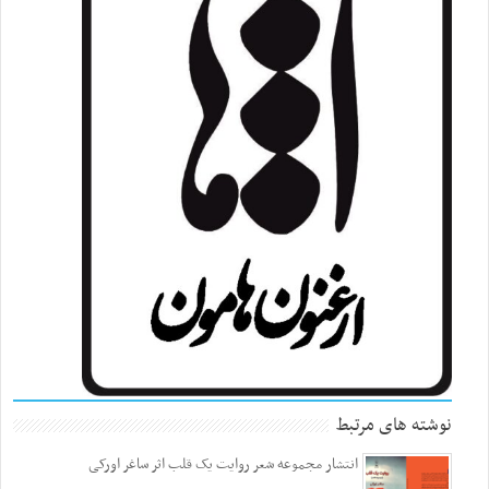
نوشته های مرتبط
انتشار مجموعه شعر روایت یک قلب اثر ساغر اورکی