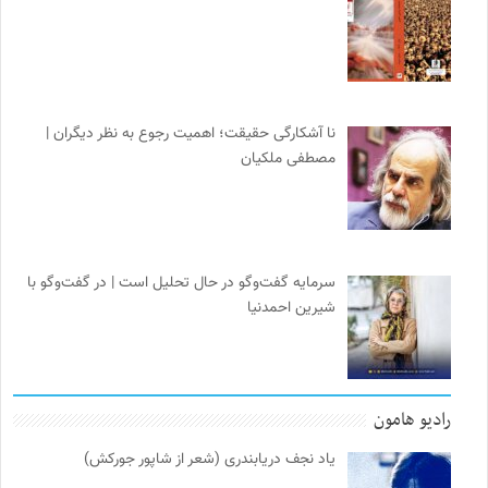
نا آشکارگی حقیقت؛ اهمیت رجوع به نظر دیگران |
مصطفی ملکیان
سرمایه گفت‌وگو در حال تحلیل است | در گفت‌وگو با
شیرین احمدنیا
رادیو هامون
یاد نجف دریابندری (شعر از شاپور جورکش)