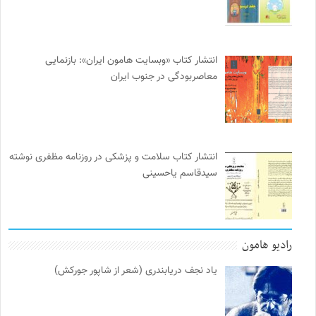
انتشار کتاب «وبسایت هامون ایران»: بازنمایی
معاصربودگی در جنوب ایران
انتشار کتاب سلامت و پزشکی در روزنامه مظفری نوشته
سیدقاسم یاحسینی
رادیو هامون
یاد نجف دریابندری (شعر از شاپور جورکش)