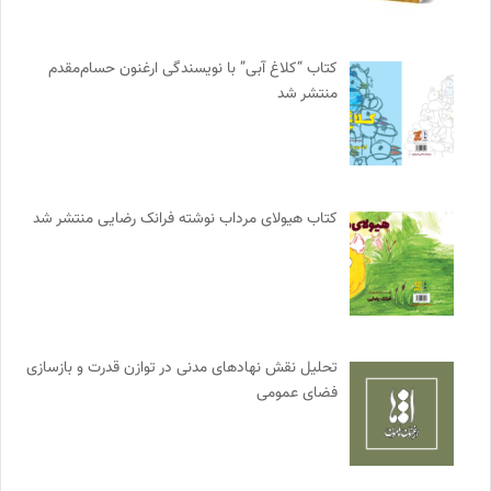
کتاب “کلاغ آبی” با نویسندگی ارغنون حسام‌مقدم
منتشر شد
کتاب هیولای مرداب نوشته فرانک رضایی منتشر شد
تحلیل نقش نهادهای مدنی در توازن قدرت و بازسازی
فضای عمومی