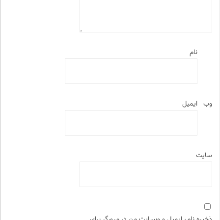
نام
وب‌
ایمیل
سایت
ذخیره نام، ایمیل و وبسایت من در مرورگر برای