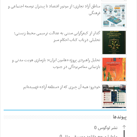
مناطق آزاد تجاری؛ از موتور اقتصاد تا پیشران توسعه اجتماعی و
فرهنگی
گذار از کیفرگرایی سنتی به عدالت ترمیمی محیط‌ زیستی؛
تحلیلی درباب کتاب احکام سبز
تحلیل راهبردی پروژه «هامون ایران»: بازسازی هویت مدنی و
بازنمایی معاصربودگی در جنوب
خودرو؛ همه آن چیزی که از «منطقه آزاد» فهمیده‌ایم
پیوندها
نشر لوگوس
0
ملواز | مرجع دانلود موسیقی ملل
0