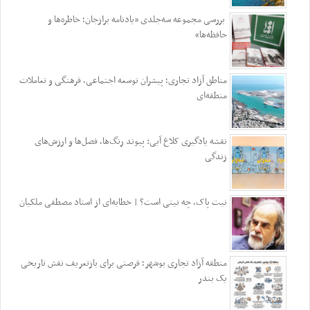
بررسی مجموعه سه‌جلدی «یادنامه برازجان؛ خاطره‌ها و
حافظه‌ها»
مناطق آزاد تجاری؛ پیشران توسعه اجتماعی، فرهنگی و تعاملات
منطقه‌ای
نقشه یادگیری کلاغ آبی: پیوند رنگ‌ها، فصل‌ها و ارزش‌های
زندگی
نیت پاک، چه نیتی است؟ | خطابه‌ای از استاد مصطفی ملکیان
منطقه آزاد تجاری بوشهر؛ فرصتی برای بازتعریف نقش تاریخی
یک بندر