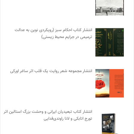
انتشار کتاب احکام سبز (رویکردی نوین به عدالت
ترمیمی در جرایم محیط‌ زیستی)
انتشار مجموعه شعر روایت یک قلب اثر ساغر اورکی
انتشار کتاب تبعیدیان ایرانی و وحشت بزرگ استالین اثر
تورج اتابکی و لانا راوندی‌فدایی