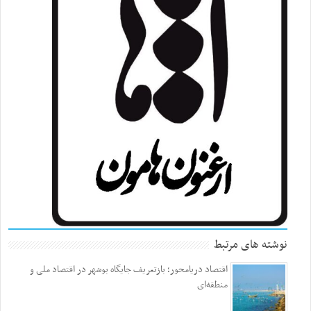
نوشته های مرتبط
اقتصاد دریامحور؛ بازتعریف جایگاه بوشهر در اقتصاد ملی و
منطقه‌ای