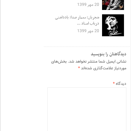
20 مهر 1399
شجریان؛ معمار صدا: یادداشتی
درباب استاد ...
20 مهر 1399
دیدگاهتان را بنویسید
نشانی ایمیل شما منتشر نخواهد شد.
بخش‌های
موردنیاز علامت‌گذاری شده‌اند
*
دیدگاه
*