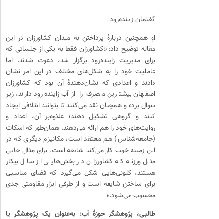
گفتمان زاینده‌رود
او همچنین دربارهٔ پرداختن به میدان کشاورزان در این
مقاله توضیح داد: «کشاورزان فقط به یکی از جلساتی که
برای مدیریت زاینده‌رود برگزار شد، دعوت شدند. اما
عاملیت خود را به شکل‌های مختلف در این امر نشان
دادند و اعدادی که نشان‌دهندهٔ آن بود که کشاورزان
اصفهان بیشترین مصرف را از آب زاینده‌رود دارند، زیر
سوال برده و همچنان نقد می‌کنند تا بتوانند ائتلافی ایجاد
کنند و گروهی تشکیل دهند؛ علاوه‌بر آن، اعداد و
روایت‌های خود را هم ارائه می‌دهند. همان‌طور که اسکات
(جامعه‌شناس) هم معتقد است، مکانیزم دیگری که در
این زمینه خوب کار می‌کند شایعه است. برای مثال جایی
مثل ورزنه که کشاورزان در بخش‌هایی از سال بیکار
هستند، کلونی‌هایی شکل می‌گیرد که فضای مناسبی
برای ساختن شایعه است و از طرفی ابزار مقاومتی جدی
محسوب می‌شود.»
طالبی، پژوهشگر حوزهٔ آب: به‌عنوان یک پژوهشگر یا