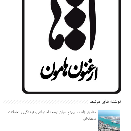
نوشته های مرتبط
مناطق آزاد تجاری؛ پیشران توسعه اجتماعی، فرهنگی و تعاملات
منطقه‌ای