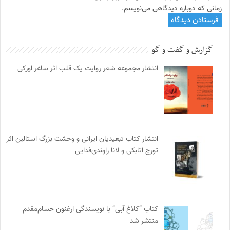
زمانی که دوباره دیدگاهی می‌نویسم.
گزارش و گفت و گو
انتشار مجموعه شعر روایت یک قلب اثر ساغر اورکی
انتشار کتاب تبعیدیان ایرانی و وحشت بزرگ استالین اثر
تورج اتابکی و لانا راوندی‌فدایی
کتاب “کلاغ آبی” با نویسندگی ارغنون حسام‌مقدم
منتشر شد