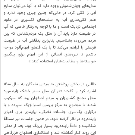
مدل‌های جهان‌شمولی وجود دارد که با آنها می‌توان منابع
آبی را کمّی کرد. در حالی‌که چنین چیزی وجود ندارد و
علم کمّی‌سازی آب به سنت‌های تفسیری در علوم
اجتماعی نزدیک است و ما با توجه به رفتار خاصی که آب
در طبیعت دارد باید آن را مثل یک مردم‌شناس که بین
مردم می‌رود، بشناسیم. بنابراین بدقلقی آب در طبیعت
فرصتی را فراهم می‌کند تا با یک فضای ابهام‌آلود مواجه
باشیم تا نیروهای انسانی از این ابهام برای پیگیری
خواسته‌ها و مطالبات‌شان استفاده کنند.»
طالبی در بخش پرداختن به میدان نخبگان به سال ۱۴۰۰
اشاره کرد و گفت: «در آن سال بستر خشک زاینده‌رود
محل تجمع کشاورزان و مردم اصفهان بود که سرکوب
شدند تا موضوع به مرکز بررسی استراتژیک سپرده و با
برگزاری یک‌سری جلسات نخبگی، برایندی برای احیای
زاینده‌رود در نظر گرفته شود. در همین جلسات نیز مسئلهٔ
شفافیت و دادهٔ زاینده‌رود بسیار پررنگ بود. بعد از مدتی
این روند کنار گذاشته شد و استانداری اصفهان قرارگاهی