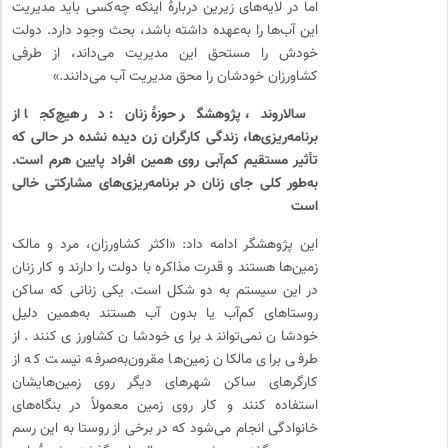
اما در لایه‌های زیرین دربارهٔ اینکه چه‌کسی باید مدیریت
این آب‌ها را به‌عهده داشته باشد، بحث وجود دارد. دولت
خودش را مستحق این مدیریت می‌داند، از طرفی
کشاورزان خودشان را محق مدیریت آب می‌دانند.»
سالاروند، پژوهشگر حوزهٔ زنان: در هیچ‌کجا از
برنامه‌ریزی‌ها، زندگی کارگران زن دیده نشده در حالی که
تأثیر مستقیم کم‌آبی روی همین افراد پایین هرم است.
به‌طور کلی جای زنان در برنامه‌ریزی‌های مشارکتی خالی
است
این پژوهشگر ادامه داد: «اکثر کشاورزان، مرد و مالک
زمین‌ها هستند و قدرت مذاکره با دولت را دارند و کار زنان
در این سیستم به دو شکل است. یکی زنانی که ساکن
روستاهای کم‌آب یا بدون آب هستند به‌همین دلیل
خودشان نمی‌توانند برای خودشان کشاورزی کنند. از
طرفی برای مالکان زمین‌ها مقرون‌به‌صرفه نیست که از
کارگرهای ساکن شهرهای دیگر روی زمین‌هایشان
استفاده کنند و کار روی زمین معمولاً در بنگاه‌های
خانوادگی انجام می‌شود که در برخی از روستا به این رسم