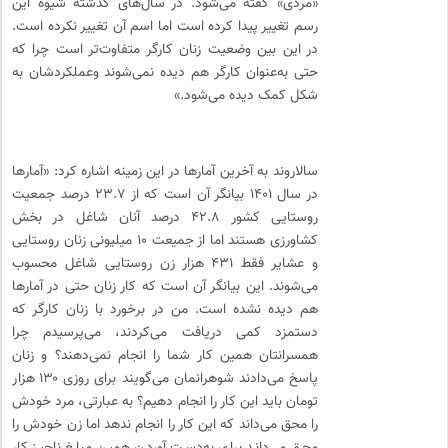
«مردی» گفته می‌شود. در سال‌های گذشته شیوهٔ این
رسم تغییر پیدا کرده است اما اسم آن تغییر نکرده است.
در این بین وضعیت زنان کارگر متفاوت‌تر است چرا که
حتی به‌عنوان کارگر هم دیده نمی‌شوند وعملکردشان به
شکل کمک دیده می‌شود.»
سالاروند به آخرین آمارها در این زمینه اشاره کرد: «آمارها
در سال ۱۴۰۱ بیانگر آن است که از ۲۳.۷ درصد جمعیت
روستایی کشور ۴۲.۸ درصد آنان شاغل در بخش
کشاورزی هستند اما از جمیعت ۱۰ میلیونی زنان روستایی
و عشایر فقط ۴۳۱ هزار زن روستایی شاغل محسوب
می‌شوند. این بیانگر آن است که کار زنان حتی در آمارها
هم دیده نشده است. من در برخورد با زنان کارگر که
دستمزد کمی دریافت می‌کردند، می‌پرسیدم چرا
همسرانتان همین کار شما را انجام نمی‌دهند؟ و زنان
پاسخ می‌دادند شوهرانمان می‌گویند برای روزی ۱۳۰ هزار
تومان باید این کار را انجام دهیم؟ به عبارتی، مرد خودش
را محق می‌داند که این کار را انجام ندهد اما زن خودش را