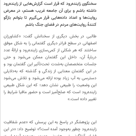
سخنگوی زاینده‌رود که قرار است گزارش‌هایی از زاینده‌رود
داشته باشم و برای آن جامعه غریب هستم، در معرض
روایت‌ها و اعداد داده‌هایی قرار می‌گیرم تا بتوانم بازگو
کنندهٔ روایت‌های مردم در فضای جنگ باشم
طالبی در بخش دیگری از سخنانش گفت: «کشاورزان
اصفهانی در سطح فراتر دیگری گفتمانی را به شکل موفق
ساختند که هر شکلی از کمی‌سازی زاینده‌رود و ارائهٔ عدد
دربارهٔ آن، داخل این گفتمان ممکن می‌شود و حتی
جلسات متخصصان به‌شدت تحت‌تأثیر این گفتمان بود و
در این گفتمان معنایی از زندگی و گذشته که به‌دلایلی
دسترسی به آب زیاد بوده ارائه می‌شود و تلاش می‌شود
این وضعیت را طبیعی نشان دهد؛ که این شکل طبیعی
زاینده‌رود است که صلح‌آمیز است و حضور مافیا شرایط را
تغییر داده است.»
این پژوهشگر در پاسخ به این پرسش که «عدم شفافیت
زاینده‌رود چطور به‌وجود آمده است؟» توضیح داد: «در این