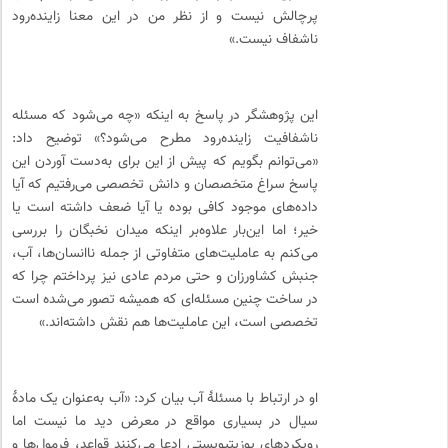
پرچالش نیست و از نظر من در این معنا زاینده‌رود
ناشفاف نیست.»
این پژوهشگر در پاسخ به اینکه «چه می‌شود که مسئله
ناشفافیت زاینده‌رود مطرح می‌شود؟» توضیح داد:
«می‌توانم بگویم که پیش از این برای به‌دست آوردن این
پاسخ سراغ متخصصان و دانش تخصصی می‌رفتیم که آیا
داده‌های موجود کافی بوده یا آیا ضعف داشته است یا
خیر؛ اما این‌بار علاوه‌بر اینکه میدان نخبگان را بررسی
می‌کنم به عاملیت‌های متفاوتی از جمله ناانسان‌ها، آب،
جنبش کشاورزان و حتی مردم عادی نیز پرداختم چرا که
در ساخت چنین مسئله‌ای که همیشه تصور می‌شده است
تخصصی است، این عاملیت‌ها هم نقش داشته‌اند.»
او در ارتباط با مسئلهٔ آب بیان کرد: «آب به‌عنوان یک مادهٔ
سیال در بسیاری مواقع در معرض دید ما نیست اما
رویکردهای پوزیتیویستی ادعا می‌کنند قواعد، فرمول‌ها و