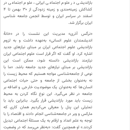
بازاندیشی در علوم اجتماعی ایرانی، علوم اجتماعی در
کشاکش زمینه‌مندی و زمینه ‌زدودگی از ۳۰ بهمن تا ۴
اسفند در سراسر ایران و توسط انجمن جامعه شناسی
ایران برگزار شد.
«نرگس آذری» مدیریت این نشست را در «خانهٔ
اندیشمندان علوم انسانی» به‌عهده داشت و به لزوم
بازاندیشی علوم اجتماعی ایران بر مبنای نیازهای جدید
اشاره کرد. او گفت که اگر قرار است علوم اجتماعی ایران
نیازمند بازاندیشی دانسته شود، ممکن است این
بازاندیشی بر مبنای نیازهای جدید جامعه باشد. «ما با
نوعی از جامعه‌شناسی مواجه هستیم که محیط زیست را
نه به‌عنوان بخشی از جامعه و حتی حیات اجتماعی
انسان‌ها که به‌عنوان یک موضوعیت خارجی و اضافه بر
جامعه در نظر می‌گیرد. این نوع نگاه کردن به محیط
زیست باید مورد بازاندیشی قرار بگیرد. بنابراین باید با
تمثیلی این پنل را معرفی می‌کردیم همان کاری که
مارکس و وبر در جامعه‌شناسی انجام دادند و اقتصاد را با
توجه به علم اعداد و ارقام به یک مسئلهٔ اجتماعی تبدیل
کردند.» او همچنین گفت: «به‌نظر می‌رسد که در وضعیت