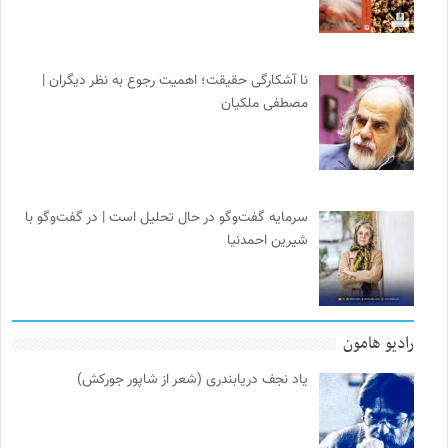
نا آشکارگی حقیقت؛ اهمیت رجوع به نظر دیگران |
مصطفی ملکیان
سرمایه گفت‌وگو در حال تحلیل است | در گفت‌وگو با
شیرین احمدنیا
رادیو هامون
یاد نجف دریابندری (شعر از شاپور جورکش)