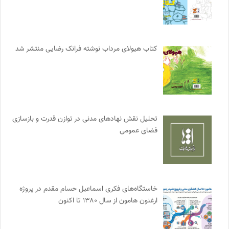
کتاب هیولای مرداب نوشته فرانک رضایی منتشر شد
تحلیل نقش نهادهای مدنی در توازن قدرت و بازسازی
فضای عمومی
خاستگاه‌های فکری اسماعیل حسام مقدم در پروژه
ارغنون هامون از سال ۱۳۸۰ تا اکنون