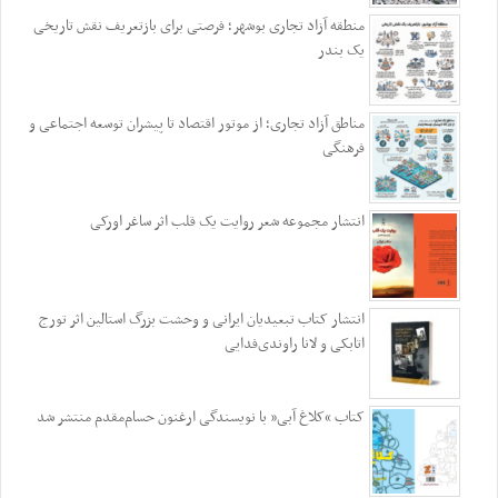
منطقه آزاد تجاری بوشهر؛ فرصتی برای بازتعریف نقش تاریخی
یک بندر
مناطق آزاد تجاری؛ از موتور اقتصاد تا پیشران توسعه اجتماعی و
فرهنگی
انتشار مجموعه شعر روایت یک قلب اثر ساغر اورکی
انتشار کتاب تبعیدیان ایرانی و وحشت بزرگ استالین اثر تورج
اتابکی و لانا راوندی‌فدایی
کتاب “کلاغ آبی” با نویسندگی ارغنون حسام‌مقدم منتشر شد