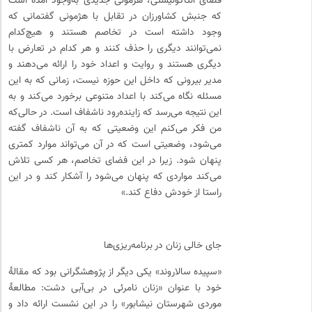
فضای آنتاگونیستی، هژمونی جدیدی به‌وجود آمده است
که جنبش کشاورزان در تقابل با هژمونی گفتمانی که
وجود داشته است در تخاصم هستند و هیچ‌کدام
نمی‌توانند دیگری را حذف کنند و هر کدام در تعارض با
دیگری هستند و روایت و اعداد خود را ارائه می‌دهند و
مدیر بیرونی که داخل این حوزه نیست، زمانی که به این
مسئله نگاه می‌کند با اعداد متنوعی برخورد می‌کند و به
این نتیجه می‌رسد که زاینده‌رود ناشفاف است. در حالی‌که
من فکر می‌کنم این وضعیتی که به آن ناشفاف گفته
می‌شود، وضعیتی است که در آن می‌تواند موارد کمتری
پنهان شود. زیرا در این فضای تخاصم، هر کسی تلاش
می‌کند مواردی که پنهان می‌شود را آشکار کند و در این
راستا از خودش دفاع کند.»
جای خالی زنان در برنامه‌ریزی‌ها
«سپیده سالاروند» یکی دیگر از پژوهشگرانی بود که مقالهٔ
خود با عنوان «زنان نامرئی در بی‌آبی دشت: مطالعهٔ
موردی شهرستان نیشابور» را در این نشست ارائه داد و