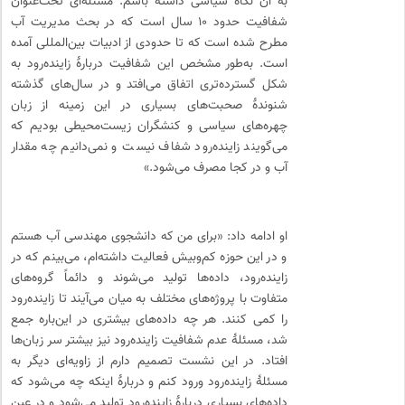
به آن نگاه سیاسی داشته باشم. مسئله‌ای تحت‌عنوان
شفافیت حدود ۱۰ سال است که در بحث مدیریت آب
مطرح شده است که تا حدودی از ادبیات بین‌المللی آمده
است. به‌طور مشخص این شفافیت دربارهٔ زاینده‌رود به
شکل گسترده‌تری اتفاق می‌افتد و در سال‌های گذشته
شنوندهٔ صحبت‌های بسیاری در این زمینه از زبان
چهره‌های سیاسی و کنشگران زیست‌محیطی بودیم که
می‌گویند زاینده‌رود شفاف نیست و نمی‌دانیم چه مقدار
آب و در کجا مصرف می‌شود.»
او ادامه داد: «برای من که دانشجوی مهندسی آب هستم
و در این حوزه کم‌وبیش فعالیت داشته‌ام، می‌بینم که در
زاینده‌رود، داده‌ها تولید می‌شوند و دائماً گروه‌های
متفاوت با پروژه‌های مختلف به میان می‌آیند تا زاینده‌رود
را کمی کنند. هر چه داده‌های بیشتری در این‌باره جمع
شد، مسئلهٔ عدم شفافیت زاینده‌رود نیز بیشتر سر زبان‌ها
افتاد. در این نشست تصمیم دارم از زاویه‌ای دیگر به
مسئلهٔ زاینده‌رود ورود کنم و دربارهٔ اینکه چه می‌شود که
داده‌های بسیاری دربارهٔ زاینده‌رود تولید می‌شود و در عین