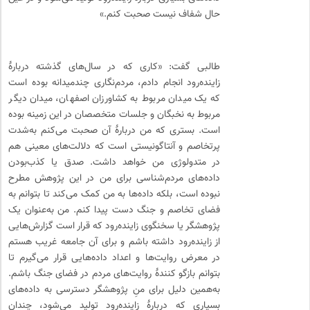
حال شفاف نیست صحبت کنم.»
طالبی گفت: «کاری که در سال‌های گذشته دربارهٔ
زاینده‌رود انجام دادم، مردم‌نگاری چندمیدانه بوده است
که یک میدان مربوط به کشاورزان اصفهان، میدان دیگر
مربوط به نخبگان و جلسات متخصصان در این زمینه بوده
است. بستری که من دربارهٔ آن صحبت می‌کنم به‌شدت
پرتخاصم و آنتاگونیستی است که دلالت‌های معینی هم
در متدولوژی من خواهد داشت. صدق یا کذب‌بودن
داده‌های مردم‌شناسی برای من در این پژوهش مطرح
نبوده است، بلکه داده‌ها به من کمک می‌کند تا بتوانم به
فضای تخاصم و جنگ دست پیدا کنم. من به‌عنوان یک
پژوهشگر یا سخنگوی زاینده‌رود که قرار است گزارش‌هایی
از زاینده‌رود داشته باشم و برای آن جامعه غریب هستم
در معرض روایت‌ها و اعداد داده‌هایی قرار می‌گیرم تا
بتوانم بازگو کنندهٔ روایت‌های مردم در فضای جنگ باشم.
به‌همین دلیل برای منِ پژوهشگر دسترسی به داده‌های
بسیاری که دربارهٔ زاینده‌رود تولید می‌شود، چندان