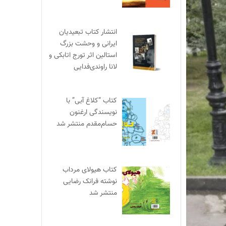
انتشار کتاب تبعیدیان
ایرانی و وحشت بزرگ
استالین اثر تورج اتابکی و
لانا راوندی‌فدایی
کتاب “کلاغ آبی” با
نویسندگی ارغنون
حسام‌مقدم منتشر شد
کتاب هیولای مرداب
نوشته فرانک رضایی
منتشر شد