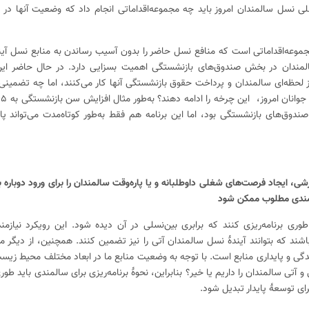
فعلی نسل سالمندان امروز باید چه مجموعه‌اقداماتی انجام داد که وضعیت آنها در 
مجموعه‌اقداماتی است که منافع نسل حاضر را بدون آسیب رساندن به منابع نسل آین
سالمندان در بخش صندوق‌های بازنشستگی اهمیت بسزایی دارد. در حال حاضر این
ز لحظه‌ای سالمندان و پرداخت حقوق بازنشستگی آنها کار می‌کنند، اما چه تضمینی
صندوق‌های بازنشستگی بود، اما این برنامه هم فقط به‌طور کوتاه‌مدت می‌تواند پ
زشی، ایجاد فرصت‌های شغلی داوطلبانه و یا پاره‌وقت سالمندان را برای ورود دوباره ب
المندی مطلوب ممکن شود
وری برنامه‌ریزی کنند که برابری بین‌نسلی در آن دیده شود. این رویکرد نیازم
اشند که بتوانند آیندهٔ نسل سالمندان آتی را نیز تضمین کنند. همچنین، از دیگر م
دگی و پایداری منابع است. با توجه به وضعیت منابع ما در ابعاد مختلف محیط زیس
تی سالمندان را داریم یا خیر؟ بنابراین، نحوهٔ برنامه‌ریزی برای سالمندی باید طور
رای توسعهٔ پایدار تبدیل شود.