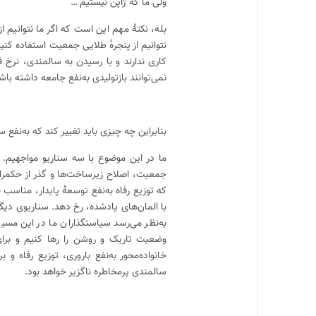
ولی ما که ژاپن نیستیم …
بله، نکتهٔ مهم این است که اگر ما نتوانیم 
نتوانیم از پنجره‌ٔ طلایی جمعیت استفاده کنی
کاری ندارند و با رسیدن به سالمندی، نرخ ف
نمی‌توانند بازتولیدی به‌نفع جامعه داشته باش
بنابراین چه چیزی باید تغییر کند که به‌نفع 
ما در این موضوع با سه سناریو مواجهیم. 
جمعیت، اصلاح زیرساخت‌ها و گذر از حکمرانی
که توزیع رفاه به‌نفع توسعهٔ پایدار، مناس
با المان‌های یادشده، رخ دهد. سناریوی دی
به‌نظر می‌رسد سیاستگذاران ما در این مس
وضعیت تاریک و روشن را رها کنیم و برا
خانواده‌محور به‌نفع باروری، توزیع رفاه 
سالمندی پرمخاطره ناگزیر خواهد بود.