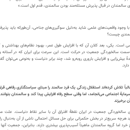
برای سالمندان در قبال پذیرش مسئله‌مند بودن سالمندی، قدم اول است.»
ا وجود واقعیت‌های علمی شاید به‌دلیل سوگیری‌های جناحی، آن‌طورکه باید پذیرف
سالمندی چیست؟
سی است. یکی، بعد کلان آن که با افزایش طول عمر، بهبود نظام‌های بهداشتی و 
‌سمت سالخوردگی جمعیت در حرکت است. این سرعت برای ایران که در آستانه و
عنی بین سال‌های ۵۵ تا ۶۵ با پدیدهٔ بیش‌زایی و افزایش باروری رو‌به‌رو شد، چند برابر دنیاست و به‌نوعی می
ارد.
لباً تلاش کرده‌اند استقلال زندگی یک فرد سالمند را مبنای سیاستگذاری رفاهی قرا
مایهٔ اجتماعی می‌انجامد، اما وقتی سطح رفاه افزایش پیدا کند و سالمندان بتوانن
ن برخیزند
ی سالخوردگی جمعیت در ایران نقطهٔ افتراق آن با سایر نقاط دنیاست. علت م
 هرچه سریع‌تر در بخش حکمرانی برای حل مسائل احتمالی ناشی از آن به‌دنبال راه
د اما گروه سالمندان ماهیتاً آسیب‌پذیری بیشتری دارند. بنابراین، جمعیت آنها 