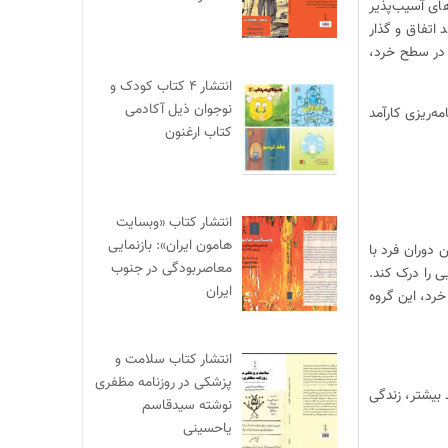
ای آسیب‌پذیر
اتفاق و گذار
ه در سطح خرد،
انتشار ۴ کتاب کودک و
نوجوان ذیل آکادمی
ه‌ریزی کارآمد
کتاب ارغنون
انتشار کتاب «وبسایت
هامون ایران»: بازنمایی
 دوران فرد با
معاصربودگی در جنوب
ی را درک کند.
ایران
خرد، این گروه
انتشار کتاب سلامت و
پزشکی در روزنامه مظفری
 بیشتر، زندگی
نوشته سیدقاسم
یاحسینی