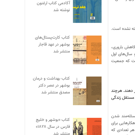
آکادمی کتاب ارغنون
نوشته شد
ته نشده است.
کتاب کارت‌پستال‌های
بوشهر در عهد قاجار
کاهش باروری،
منتشر شد
 سال‌های اول
‌توان گفت که جمعیت
کتاب بهداشت و درمان
بوشهر در عصر دکتر
ر دهند. هرچند
مصدق منتشر شد
د مستقل زندگی
سئله‌مند شدن
کتاب «بوشهر و خلیج
کارهایی برای
فارس در سال ۱۸۲۸»
هر تعدادی که
منتشر شد