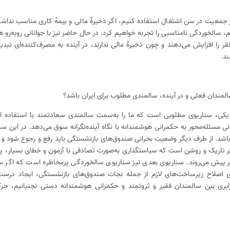
از جمعیت در سن اشتغال استفاده کنیم، اگر ذخیرهٔ مالی و بیمه‌ٔ کاری مناسب نداشت
م، سالخوردگی نامناسبی را تجربه خواهیم کرد. در حال حاضر نیز با جوانانی رو‌به‌رو 
قر را افزایش می‌دهند و چون ذخیرهٔ مالی ندارند، در آینده به مصرف‌کننده‌ای تبد
ند.
سالمندان فعلی و در آینده، سالمندی مطلوب برای ایران باشد؟
یکی، سناریوی مطلوبی است که ما را به‌سمت سالمندی سعادتمند با استفاده از 
 مسئله‌محور به حکمرانی هوشمندانه با نگاه آینده‌نگرانه سوق می‌دهد. در این سن
ب باشد. از طرف دیگر وضعیت بحرانی صندوق‌های بازنشستگی باید رفع و رجوع شود و 
گر تاریک و روشن است که سیاستگذاری به‌صورت تصادفی با آزمون و خطای بسیار، پ
یر پیش می‌روند. سناریوی بعدی نیز سناریوی سالخوردگی پرمخاطره است که اگر س
ی اصلاح زیرساخت‌های لازم از جمله نجات صندوق‌های بازنشستگی، ایجاد درس
و برابری بین سالمندان فقیر و ثروتمند و حکمرانی هوشمندانه دستی نجنبانیم، حر