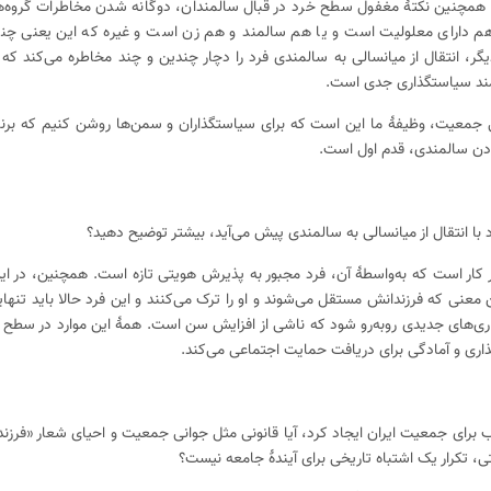
همچنین نکتهٔ مغفول سطح خرد در قبال سالمندان، دوگانه شدن مخاطرات گروه‌ه
م دارای معلولیت است و یا هم سالمند و هم زن است و غیره که این یعنی چند 
یگر، انتقال از میانسالی به سالمندی فرد را دچار چندین و چند مخاطره می‌کند ک
ازمند سیاستگذاری جدی است.
گی جمعیت، وظیفهٔ ما این است که برای سیاستگذاران و سمن‌ها روشن کنیم که برنام
ودن سالمندی، قدم اول است.
با انتقال از میانسالی به سالمندی پیش می‌آید، بیشتر توضیح دهید؟
ر کار است که به‌واسطهٔ آن، فرد مجبور به پذیرش هویتی تازه است. همچنین، در این
 معنی که فرزندانش مستقل می‌شوند و او را ترک می‌کنند و این فرد حالا باید تنهای
ری‌های جدیدی رو‌به‌رو شود که ناشی از افزایش سن است. همهٔ این موارد در سطح 
تگذاری و آمادگی برای دریافت حمایت اجتماعی می‌کند.
اب برای جمعیت ایران ایجاد کرد، آیا قانونی مثل جوانی جمعیت و احیای شعار «فرزند
، تکرار یک اشتباه تاریخی برای آیندهٔ جامعه نیست؟