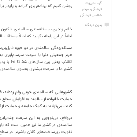
گو
،
مدیریت
روشن کنیم که برنامه‌ریزی کارآمد و پایدار 
فرهنگی
،
مردم
شناسی فرهنگی
بدون دیدگاه
خانم زنجری، مسئله‌مندی سالمندی تاکنون ب
لطفاً در این رابطه بگویید که اصلاً مسئلهٔ 
مسئله‌بودگی سالمندی در دو حوزه قابل‌برر
هرم جمعیتی دنیا با سرعت سرسام‌آوری به
انقلاب ی
کشور ما با سرعت بیشتری به‌سوی سالمندی د
کشورهایی که سالمندی خوبی رقم زده‌اند، غا
حمایت خانواده از سالمند به افزایش سطح سر
کنند، می‌توانند به کمک جامعه و حمایت از آ
درواقع، بی‌توجهی به این سرعت چندبرابر
سالمندی در کشور ما نیز همین است که باید
تقویت زیرساخت‌های کلان باشیم. در سطح خر