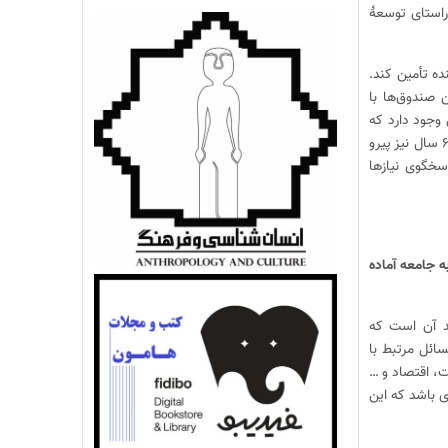
راستای توسعهٔ
ده تأمین کند.
 صندوق‌ها با
 وجود دارد که
نسل جوانان آینده برای زمان سالمندی نسل جوانان امروز، این چرخه را ادامه دهند؟ به‌طور مثال افزایش سن بازنشستگی به ۶۵ سال نیز پیرو
اسخگوی نیازها
ه جامعه آماده
ند آن است که
سائل مرتبط با
ت، اقتصاد و …
ی باشد که این