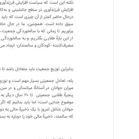
نکته این است که سیاست افزایش فرزندآوری د
درحال حاضر کمتر از آن چیزی است که باید با
سوق داده است. همچنین، ما در حال حاضر 
بیاوریم تا زمانی که با سالخوردگی جمعیت موا
از این بازهٔ طلایی بگذریم و به سالخور
مصرف‌کننده -کودکان و سالمندان- ایجاد می‌ک
بنابراین توزیع جمعیت باید متعادل باشد تا ب
بله، تعادل جمعیتی بسیار مهم است و توزیع ج
میزان جوانان در آستانهٔ میانسالی و در 
پنجرهٔ طلایی جمعی
موضوع جدایی است؛ اما باید بدانیم که اگر 
جوانان شاغل امروز با یک ذخیرهٔ مالی به دو
که سالمند، ذخیرهٔ مالی خود را دوباره به بست