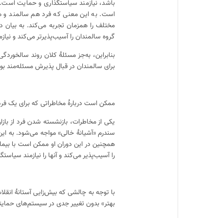
باشد، نیازمند سیاستگذاری و حمایت است. 
است. به این معنی که فرد هم سالمند و ه
مختلف را همزمان تجربه می‌کند. به بیان د
گروه سالمندان را آسیب‌پذیرتر می‌کند و نی
بنابراین، به‌جز مسئلهٔ کلان روند سالخورد
برای سالمندان در قبال پذیرش مسئله‌مند ب
ممکن است دربارهٔ مخاطراتی که برای یک فرد 
یکی از مخاطرات، بازنشسته شدن فرد از بازا
سندرم «آشیانهٔ خالی» مواجه می‌شود. به این
همچنین در این دوران او ممکن است با بیما
را آسیب‌پذیر می‌کند و آنها را نیازمند سیاس
با توجه به چالشی که بیش‌زایی آستانهٔ انقل
بهتر» بدون تغییر جدی در سیستم‌های حمایتی