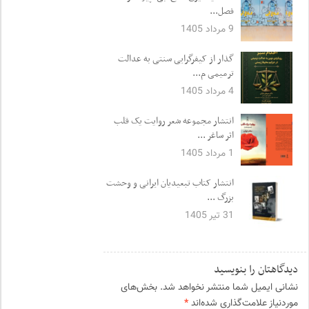
فصل...
9 مرداد 1405
گذار از کیفرگرایی سنتی به عدالت
ترمیمی م...
4 مرداد 1405
انتشار مجموعه شعر روایت یک قلب
اثر ساغر ...
1 مرداد 1405
انتشار کتاب تبعیدیان ایرانی و وحشت
بزرگ ...
31 تیر 1405
دیدگاهتان را بنویسید
نشانی ایمیل شما منتشر نخواهد شد.
بخش‌های
موردنیاز علامت‌گذاری شده‌اند
*