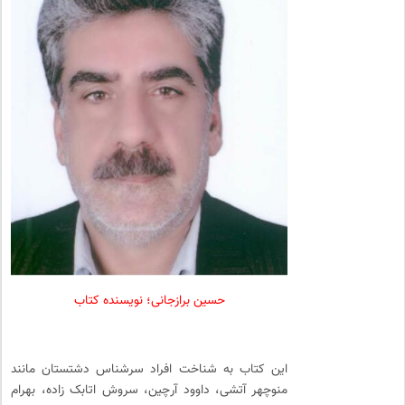
حسین برازجانی؛ نویسنده کتاب
این کتاب به شناخت افراد سرشناس دشتستان مانند
منوچهر آتشی، داوود آرچین، سروش اتابک زاده، بهرام