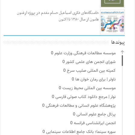
خاستگاه‌های فکری اسماعیل حسام مقدم در پروژه ارغنون
هامون از سال ۱۳۸۰ تا اکنون
پیوندها
موسسه مطالعات فرهنگی وزارت علوم
0
شورای انجمن های علمی کشور
0
کمیته بین المللی صلیب سرخ
0
ناولر | برای رمان خوان ها
0
موسسه بین المللی محیط زیست
0
نوار | مرجع دانلود کتاب صوتی فارسی
0
پژوهشگاه علوم انسانی و مطالعات فرهنگی
0
پرتال جامع علوم انسانی
0
انجمن ایرانشناسی فرانسه
0
سوره سینما؛ بانک جامع اطلاعات سینمایی
0