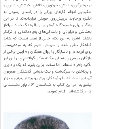
بر پرهیزگاری، دانش، خردورزی، تلاش، کوشش، دلیری و
شکیبایی انجام کارهای بزرگی را در راستای رسیدن به
انگیزه ورجاوند درپیش‌روی خویش قرارداده‌اند تا در این
رهگذر برای همبودگاه گوهری و بافرهنگ خود سرآغاز
بخشش و فراوانی و بالندگی‌های به‌یادماندنی و اثرگذار
باشند. اشاره به این نکته خالی از لطف نیست که شاید
گناهکار تلقی شده و سرزنش شوم که به مرده‌پرستی
روی آورده‌ام و ناسازگار با روال همگان به آیین برخی از
واژگان پارسی را به‌جای بیگانه به‌کار گرفته‌ام و بر این امر
تأکید وافر داشته‌ام، اما سخت براین باورم که یک یادآوری
و پرداختن به سرگذشت و نیک‌اندیشی گذشتگان همچون
آیینه‌ای است که ما و آیندگان پیش‌رو بیشتر ببینیم و بهتر
بیاموزیم. در این کتاب به شناسمان ۶۱ نام‌آور دشتستانی
که درگذشته‌اند، اقدام نمودم.