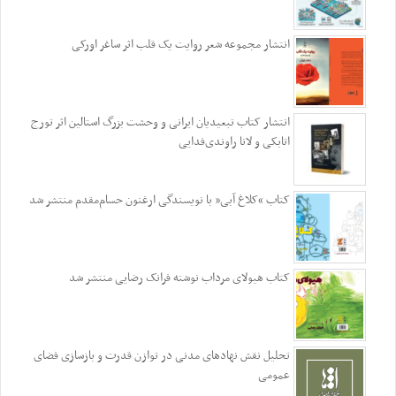
انتشار مجموعه شعر روایت یک قلب اثر ساغر اورکی
انتشار کتاب تبعیدیان ایرانی و وحشت بزرگ استالین اثر تورج
اتابکی و لانا راوندی‌فدایی
کتاب “کلاغ آبی” با نویسندگی ارغنون حسام‌مقدم منتشر شد
کتاب هیولای مرداب نوشته فرانک رضایی منتشر شد
تحلیل نقش نهادهای مدنی در توازن قدرت و بازسازی فضای
عمومی