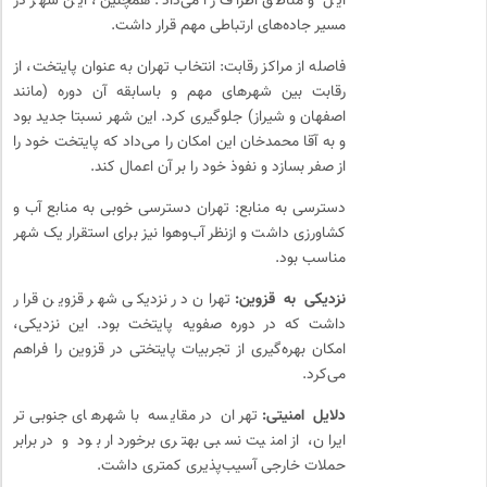
ایل و مناطق اطراف را می‌داد. همچنین، این شهر در
مسیر جاده‌های ارتباطی مهم قرار داشت.
فاصله از مراکز رقابت: انتخاب تهران به عنوان پایتخت، از
رقابت بین شهرهای مهم و باسابقه آن دوره (مانند
اصفهان و شیراز) جلوگیری کرد. این شهر نسبتا جدید بود
و به آقا محمدخان این امکان را می‌داد که پایتخت خود را
از صفر بسازد و نفوذ خود را بر آن اعمال کند.
دسترسی به منابع: تهران دسترسی خوبی به منابع آب و
کشاورزی داشت و ازنظر آب‌وهوا نیز برای استقرار یک شهر
مناسب بود.
نزدیکی به قزوین:
تهران در نزدیکی شهر قزوین قرار
داشت که در دوره صفویه پایتخت بود. این نزدیکی،
امکان بهره‌گیری از تجربیات پایتختی در قزوین را فراهم
می‌کرد.
دلایل امنیتی:
تهران در مقایسه با شهرهای جنوبی‌تر
ایران، از امنیت نسبی بهتری برخوردار بود و در برابر
حملات خارجی آسیب‌پذیری کمتری داشت.