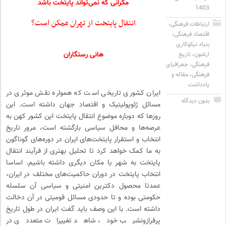
مکرانی که نمی‌تواند پایتخت باشد
1403
انتقال پایتخت از تهران ممکن است؟
ارتباطات فرهنگی
،
اقتصاد فرهنگی
،
بنیاد نیکوکاری
هانی رستگاران
ارغنون
،
تاریخ
فرهنگی
،
جغرافیای
فرهنگی
،
مقاله و
یادداشت
ایران کشوری تاریخی است که همواره نقش موثری در
بدون دیدگاه
مسائل ژئوپولیتیک و اقتصاد جهان داشته است. این
روزها که دوباره موضوع انتقال پایتخت این کشور کهن به
عرصه‌ها و محافل سیاسی بازگشته است، مرور تاریخ
انتخاب و استقرار پایتخت‌های ایران در دوره‌های گوناگون
به ما کمک خواهد کرد تا تحلیل بهتری از فرآیند انتقال
پایتخت به شهر یا مکان دیگری داشته باشیم. اساسا
انتخاب پایتخت در دوران حاکمیت‌های مختلف در ایران،
عمدتا محصول دکترین امنیتی و سیاسی آن سلسله
حکومتی بوده و تا حدودی مسائل قومیتی در آن دخالت
داشته است. با این وصف باید گفت ایران در طول تاریخ
پرفرازونشیب خود، شاهد تغییرات متعددی در