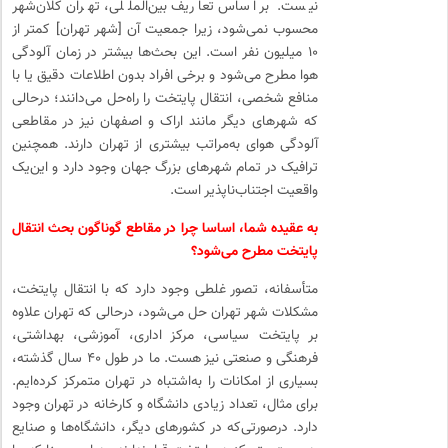
نیست. بر اساس تعاریف بین‌المللی، تهران کلان‌شهر
محسوب نمی‌شود، زیرا جمعیت آن [شهر تهران] کمتر از
۱۰ میلیون نفر است. این بحث‌ها بیشتر در زمان آلودگی
هوا مطرح می‌شود و برخی افراد بدون اطلاعات دقیق یا با
منافع شخصی، انتقال پایتخت را راه‌حل می‌دانند؛ درحالی
که شهرهای دیگر مانند اراک و اصفهان نیز در مقاطعی
آلودگی هوای به‌مراتب بیشتری از تهران دارند. همچنین
ترافیک در تمام شهرهای بزرگ جهان وجود دارد و این‌یک
واقعیت اجتناب‌ناپذیر است.
به عقیده شما، اساسا چرا در مقاطع گوناگون بحث انتقال
پایتخت مطرح می‌شود؟
متأسفانه، تصور غلطی وجود دارد که با انتقال پایتخت،
مشکلات شهر تهران حل می‌شود، درحالی که تهران علاوه
بر پایتخت سیاسی، مرکز اداری، آموزشی، بهداشتی،
فرهنگی و صنعتی نیز هست. ما در طول ۴۰ سال گذشته،
بسیاری از امکانات را به‌اشتباه در تهران متمرکز کرده‌ایم.
برای مثال، تعداد زیادی دانشگاه و کارخانه در تهران وجود
دارد. درصورتی‌که در کشورهای دیگر، دانشگاه‌ها و صنایع