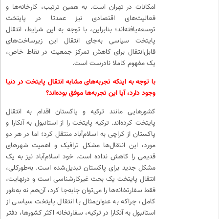
امکانات در تهران است. به همین ترتیب، کارخانه‌ها و
فعالیت‌های اقتصادی نیز عمدتا در پایتخت
توسعه‌یافته‌اند؛ بنابراین، با توجه به این شرایط، انتقال
پایتخت سیاسی به‌جای انتقال این زیرساخت‌های
قابل‌انتقال برای کاهش تمرکز جمعیت در نقاط خاص،
یک مفهوم کاملا نادرست است.
با توجه به اینکه تجربه‌های مشابه انتقال پایتخت در دنیا
وجود دارد، آیا این تجربه‌ها موفق بوده‌اند؟
کشورهایی مانند ترکیه و پاکستان اقدام به انتقال
پایتخت کرده‌اند. ترکیه پایتخت را از استانبول به آنکارا و
پاکستان از کراچی به اسلام‌آباد منتقل کرد؛ اما در هر دو
مورد، این انتقال‌ها مشکل ترافیک و اهمیت شهرهای
قدیمی را کاهش نداده است. خود اسلام‌آباد نیز به یک
مشکل جدید برای پاکستان تبدیل‌شده است. به‌طورکلی،
انتقال پایتخت یک بحث غیرکارشناسی است و درنهایت،
فقط سفارتخانه‌ها را می‌توان جابه‌جا کرد، آن‌هم نه به‌طور
کامل، چراکه به عنوان‌مثال با انتقال پایتخت سیاسی از
استانبول به آنکارا در ترکیه، سفارتخانه اکثر کشورها، دفتر