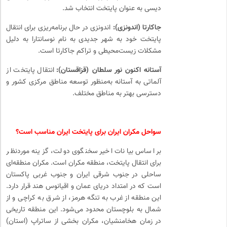
دیسی به عنوان پایتخت انتخاب شد.
جاکارتا (اندونزی):
اندونزی در حال برنامه‌ریزی برای انتقال
پایتخت خود به شهر جدیدی به نام نوسانتارا به دلیل
مشکلات زیست‌محیطی و تراکم جاکارتا است.
آستانه اکنون نور سلطان (قزاقستان):
انتقال پایتخت از
آلماتی به آستانه به‌منظور توسعه مناطق مرکزی کشور و
دسترسی بهتر به مناطق مختلف.
سواحل مکران ایران برای پایتخت ایران مناسب است؟
بر اساس بیانات اخیر سخنگوی دولت، گزینه موردنظر
برای انتقال پایتخت، منطقه مکران است. مکران منطقه‌ای
ساحلی در جنوب شرقی ایران و جنوب غربی پاکستان
است که در امتداد دریای عمان و اقیانوس هند قرار دارد.
این منطقه از غرب به تنگه هرمز، از شرق به کراچی و از
شمال به بلوچستان محدود می‌شود. این منطقه تاریخی
در زمان هخامنشیان، مکران بخشی از ساتراپ (استان)