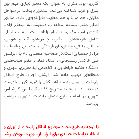
گدرزیه بود. مکران به عنوان یک مسیر تجاری مهم بین
شرق و غرب شناخته می‌شد. استقرار پایتخت در سواحل
مکران، هم مزایا و هم معایب قابل‌توجهی دارد. مزایای
اصلی شامل توسعه منطقه‌ای، دسترسی به آب‌های آزاد و
کاهش آسیب‌پذیری در برابر زلزله است. معایب اصلی
شامل هزینه‌های سنگین، چالش‌های آب و هوایی،
مسائل امنیتی، چالش‌های فرهنگی و اجتماعی و فاصله با
مراکز جمعیتی است.در مصاحبه مفصلی که با «پرفسور
علی خاکسار رفسنجانی»، استاد تمام و عضو هیات‌علمی
دانشگاه علامه طباطبایی با تخصص برنامه‌ریزی شهری و
منطقه‌ای ترتیب داده شد، ایشان اجرای طرح انتقال
پایتخت از تهران به منطقه مکران را غیرممکن و نادرست
دانستند. در ادامه به مشروح گفت‌وگو با این کارشناس
شهری در رابطه با طرح انتقال پایتخت از تهران خواهیم
پرداخت.
با توجه به طرح مجدد موضوع انتقال پایتخت از تهران و
انتخاب پایتخت جدیدی برای ایران از سوی مسوولان ارشد