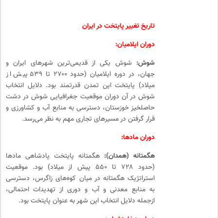
تاریخ تغییر پایتخت در ایران
دوران ایلامیان:
شوش:
شوش یکی از قدیمی‌ترین شهرهای ایران و
جهان، در دوره ایلامیان (حدود ۲۷۰۰ تا ۵۳۹ پیش از
میلاد) پایتخت این تمدن قدرتمند بود. دلایل انتخاب
شوش در آن دوران موقعیت جغرافیایی شوش در دشت
حاصلخیز خوزستان، دسترسی به منابع آب و کشاورزی و
قرار گرفتن در مسیرهای تجاری مهم به نظر می‌رسد.
دوران مادها:
هگمتانه (همدان):
هگمتانه پایتخت پادشاهی مادها
(حدود ۷۲۸ تا ۵۵۰ پیش از میلاد) بود. موقعیت
استراتژیک هگمتانه در میان کوه‌های زاگرس، دسترسی
به منابع معدنی و آب و دوری از تهدیدات احتمالی،
ازجمله دلایل انتخاب این شهر به عنوان پایتخت بود.