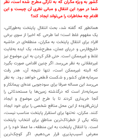
کشور به ویژه مکران که به تازگی مطرح شده است، نظر
شما در مورد این انتقال و مبانی نظری آن چیست و این
اقدام چه مخاطرات را می‌تواند ایجاد کند؟
همانطور که گفته شد، بحث انتقال پایتخت به‌طورکلی،
یک مفهوم غلط است؛ اما طرحی که اخیرا از سوی برخی
افراد برای انتقال پایتخت به مکران، منطقه‌ای در حاشیه
خلیج‌فارس و دریای عمان، مطرح‌شده، یک ایده به‌غایت
غلط و غیرممکن است. حتی فکر کردن به این موضوع نیز
غیرعقلانی به نظر می‌رسد. اگر چنین اقدامی صورت بگیرد
که البته غیرممکن است، تنها نتیجه آن، هدر رفت
سرمایه‌های کشور و شکست قطعی خواهد بود. به نظر
می‌رسد این مساله صرفا برای سودجویی عده‌ای پیمانکار و
سرمایه‌دار است که درگذشته زمین‌ها یا مستحدثاتی را
آنجا خریداری کردند تا با طرح این موضوع و ایجاد
ارزش‌افزوده از این محل منافع شخصی را برای خود ایجاد
کنند. مکران، نه‌تنها برای استقرار پایتخت مناسب نیست،
بلکه یکی از خطرناک‌ترین مناطق برای انتخاب پایتخت
است. با انتقال پایتخت به این منطقه، ما عملا خود را در
معرض آسیب‌پذیری قرار می‌دهیم. اگر کوچک‌ترین