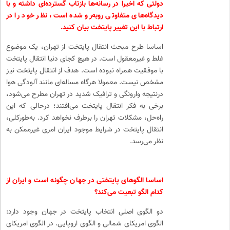
دولتی که اخیرا در رسانه‌ها بازتاب گسترده‌ای داشته و با
دیدگاه‌های متفاوتی روبه‌رو شده است، نظر خود را در
ارتباط با این تغییر پایتخت بیان کنید.
اساسا طرح مبحث انتقال پایتخت از تهران، یک موضوع
غلط و غیرمعقول است. در هیچ کجای دنیا انتقال پایتخت
با موفقیت همراه نبوده است. هدف از انتقال پایتخت نیز
مشخص نیست. معمولا هرگاه مساله‌ای مانند آلودگی هوا
درنتیجه وارونگی و ترافیک شدید در تهران مطرح می‌شود،
برخی به فکر انتقال پایتخت می‌افتند؛ درحالی که این
راه‌حل، مشکلات تهران را برطرف نخواهد کرد. به‌طورکلی،
انتقال پایتخت در شرایط موجود ایران امری غیرممکن به
نظر می‌رسد.
اساسا الگوهای پایتختی در جهان چگونه است و ایران از
کدام الگو تبعیت می‌کند؟
دو الگوی اصلی انتخاب پایتخت در جهان وجود دارد:
الگوی امریکای شمالی و الگوی اروپایی. در الگوی امریکای