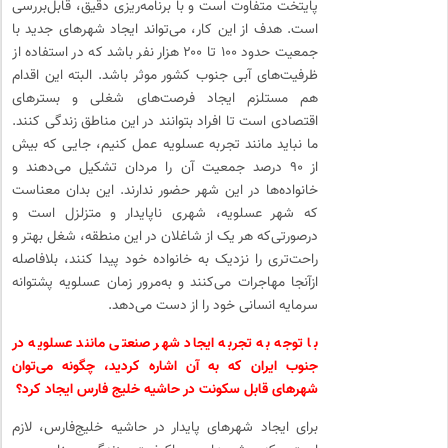
پایتخت متفاوت است و با برنامه‌ریزی دقیق، قابل‌بررسی
است. هدف از این کار، می‌تواند ایجاد شهرهای جدید با
جمعیت حدود ۱۰۰ تا ۲۰۰ هزار نفر باشد که در استفاده از
ظرفیت‌های آبی جنوب کشور موثر باشد. البته این اقدام
هم مستلزم ایجاد فرصت‌های شغلی و بسترهای
اقتصادی است تا افراد بتوانند در این مناطق زندگی کنند.
ما نباید مانند تجربه عسلویه عمل کنیم، جایی که بیش
از ۹۰ درصد جمعیت آن را مردان تشکیل می‌دهند و
خانواده‌ها در این شهر حضور ندارند. این بدان معناست
که شهر عسلویه، شهری ناپایدار و متزلزل است و
درصورتی‌که هر یک از شاغلان در این منطقه، شغل بهتر و
راحت‌تری را نزدیک به خانواده خود پیدا کنند، بلافاصله
ازآنجا مهاجرات می‌کنند و به‌مرور زمان عسلویه پشتوانه
سرمایه انسانی خود را از دست می‌دهد.
با توجه به تجربه ایجاد شهر صنعتی مانند عسلویه در
جنوب ایران که به آن اشاره کردید، چگونه می‌توان
شهرهای قابل سکونت در حاشیه خلیج فارس ایجاد کرد؟
برای ایجاد شهرهای پایدار در حاشیه خلیج‌فارس، لازم