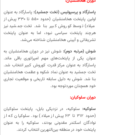
دوران هخامنشیان:
پاسارگاد و پرسپولیس (تخت جمشید):
پاسارگاد به عنوان
اولین پایتخت هخامنشیان (حدود ۵۵۰ تا ۳۳۰ پیش از
میلاد) توسط کوروش کبیر بنا شد. تخت جمشید نیز
هرچند پایتخت سیاسی نبود، اما به عنوان پایتخت
تشریفاتی و آیینی هخامنشیان شناخته می‌شد.
شوش (مرتبه دوم):
شوش نیز در دوران هخامنشیان به
عنوان یکی از پایتخت‌های مهم امپراتوری باقی ماند.
پاسارگاد به عنوان مرکز قدرت کوروش کبیر انتخاب شد.
تخت جمشید به عنوان نماد شکوه و عظمت هخامنشیان
بنا شد. شوش به دلیل سابقه تاریخی و موقعیت تجاری
خود همچنان موردتوجه بود.
دوران سلوکیان:
سلوکیه:
سلوکیه، در نزدیکی بابل، پایتخت سلوکیان
(حدود ۳۱۲ تا ۶۳ پیش از میلاد) بود. سلوکیان که از
نوادگان اسکندر مقدونی بودند، سلوکیه را به عنوان
پایتخت خود در منطقه بین‌النهرین انتخاب کردند.