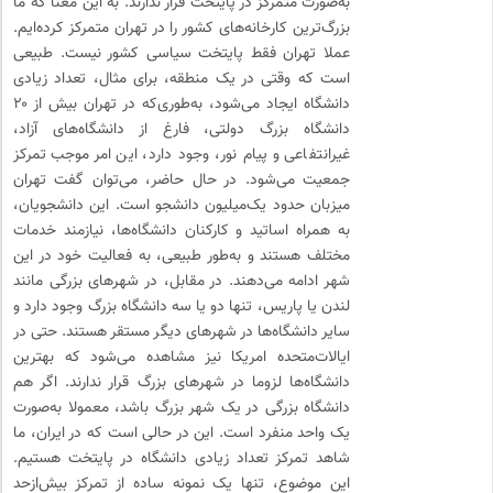
به‌صورت متمرکز در پایتخت قرار ندارند. به این معنا که ما
بزرگ‌ترین کارخانه‌های کشور را در تهران متمرکز کرده‌ایم.
عملا تهران فقط پایتخت سیاسی کشور نیست. طبیعی
است که وقتی در یک منطقه، برای مثال، تعداد زیادی
دانشگاه ایجاد می‌شود، به‌طوری‌که در تهران بیش از ۲۰
دانشگاه بزرگ دولتی، فارغ از دانشگاه‌های آزاد،
غیرانتفاعی و پیام نور، وجود دارد، این امر موجب تمرکز
جمعیت می‌شود. در حال حاضر، می‌توان گفت تهران
میزبان حدود یک‌میلیون دانشجو است. این دانشجویان،
به همراه اساتید و کارکنان دانشگاه‌ها، نیازمند خدمات
مختلف هستند و به‌طور طبیعی، به فعالیت خود در این
شهر ادامه می‌دهند. در مقابل، در شهرهای بزرگی مانند
لندن یا پاریس، تنها دو یا سه دانشگاه بزرگ وجود دارد و
سایر دانشگاه‌ها در شهرهای دیگر مستقر هستند. حتی در
ایالات‌متحده امریکا نیز مشاهده می‌شود که بهترین
دانشگاه‌ها لزوما در شهرهای بزرگ قرار ندارند. اگر هم
دانشگاه بزرگی در یک شهر بزرگ باشد، معمولا به‌صورت
یک واحد منفرد است. این در حالی است که در ایران، ما
شاهد تمرکز تعداد زیادی دانشگاه در پایتخت هستیم.
این موضوع، تنها یک نمونه ساده از تمرکز بیش‌ازحد