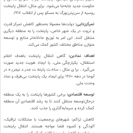
حکومت جدید جابه‌جا می‌شود. برای مثال، انتقال پایتخت
روسیه از سن‌پترزبورگ به مسکو پس از انقلاب ۱۹۱۷.
تمرکززدایی:
دولت‌ها معمولا به‌منظور کاهش تمرکز قدرت
و ثروت در یک شهر خاص، پایتخت را به منطقه دیگری
منتقل کنند. این امر به توزیع عادلانه‌تر منابع و توسعه
متوازن مناطق مختلف کشور کمک می‌کند.
اهداف نمادین:
گاهی انتقال پایتخت باهدف اعلام
استقلال، یکپارچگی ملی، یا ایجاد هویت جدید صورت
می‌گیرد. برای مثال، ساخت پایتخت جدید نیجریه در
آبوجا در دهه ۱۹۷۰ برای ایجاد یک پایتخت بی‌طرف و نماد
وحدت ملی.
توسعه اقتصادی:
برخی کشورها پایتخت را به یک منطقه
درحال‌توسعه منتقل کنند تا به رشد اقتصادی آن منطقه
کمک کرده و سرمایه‌گذاری را جذب کنند.
کاهش تراکم: شهرهای پرجمعیت با مشکلات ترافیک،
آلودگی و کمبود فضا مواجه هستند. انتقال پایتخت