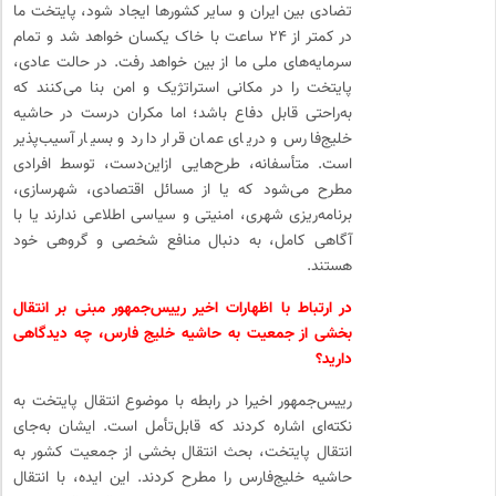
تضادی بین ایران و سایر کشورها ایجاد شود، پایتخت ما
در کمتر از ۲۴ ساعت با خاک یکسان خواهد شد و تمام
سرمایه‌های ملی ما از بین خواهد رفت. در حالت عادی،
پایتخت را در مکانی استراتژیک و امن بنا می‌کنند که
به‌راحتی قابل دفاع باشد؛ اما مکران درست در حاشیه
خلیج‌فارس و دریای عمان قرار دارد و بسیار آسیب‌پذیر
است. متأسفانه، طرح‌هایی ازاین‌دست، توسط افرادی
مطرح می‌شود که یا از مسائل اقتصادی، شهرسازی،
برنامه‌ریزی شهری، امنیتی و سیاسی اطلاعی ندارند یا با
آگاهی کامل، به دنبال منافع شخصی و گروهی خود
هستند.
در ارتباط با اظهارات اخیر رییس‌جمهور مبنی بر انتقال
بخشی از جمعیت به حاشیه خلیج فارس، چه دیدگاهی
دارید؟
رییس‌جمهور اخیرا در رابطه با موضوع انتقال پایتخت به
نکته‌ای اشاره کردند که قابل‌تأمل است. ایشان به‌جای
انتقال پایتخت، بحث انتقال بخشی از جمعیت کشور به
حاشیه خلیج‌فارس را مطرح کردند. این ایده، با انتقال