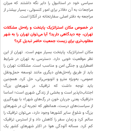
سیاسی خود در استانبول را دایر نگه داشتند که میزان
مراجعات به آن دفاتر برای امور کنسولی، بسیار بیشتر از
مراجعه به دفتر اصلی سفارتخانه در آنکارا است.
در خصوص مکان استراتژیک پایتخت و راه‌حل مشکلات
تهران، چه دیدگاهی دارید؟ آیا می‌توان تهران را به شهر
مطلوب‌تری برای زیست جمعیت حاضر تبدیل کرد؟
مکان استراتژیک پایتخت بسیار مهم است. تهران از این
نظر موقعیت خوبی دارد. دسترسی به تهران در شرایط
اضطراری و جنگی امن و مناسب است. مشکلات تهران را
باید از طریق راه‌حل‌های دیگری مانند توسعه حمل‌ونقل
عمومی، به‌ویژه مترو و اتوبوس‌رانی، حل کرد. همچنین
باید توجه داشت که ترافیک در شهرهای بزرگ
اجتناب‌ناپذیر است و بخشی از زندگی شهری است؛ اساسا
«ترافیک یعنی جریان خون در رگ‌های شهر!» با بهره‌گیری
از سیاست‌های درست، همانطور که تجربه آن در شهرهای
بزرگ و شلوغ سایر کشورها وجود دارد، می‌توان ترافیک را
سالم کرد و زمان سفر را کاهش داد و از استرس ترافیک
کم کرد. مساله آلودگی هوا در اکثر شهرهای کشور یک