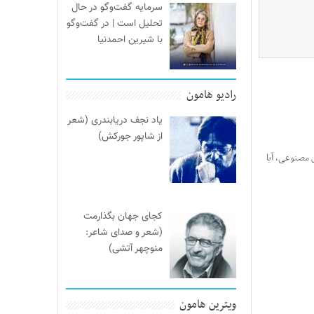
سرمایه گفت‌وگو در حال
تحلیل است | در گفت‌وگو
با شیرین احمدنیا
رادیو هامون
یاد نجف دریابندری (شعر
از شاپور جورکش)
مصنوعی، آیا
کجای جهان بگذارمت
(شعر و صدای شاعر:
منوچهر آتشی)
ویترین هامون