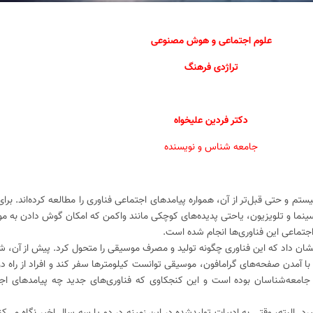
علوم اجتماعی و هوش مصنوعی
تراژدی فرهنگ
دکتر فردین علیخواه
جامعه شناس و نویسنده
ذشته، از قرن بیستم و حتی قبل‌تر از آن، همواره پیامدهای اجتماعی فناوری را مطالعه کرده‌اند. بر
تا سینما و تلویزیون، یاحتی پدیده‌های کوچکی مانند واکمن که امکان گوش دادن به 
 اجتماعی این فناوری‌ها انجام شده است.
 نشان داد که این فناوری چگونه تولید و مصرف موسیقی را متحول کرد. پیش از آن، شنو
ا آمدن صفحه‌های گرامافون، موسیقی توانست کیلومترها سفر کند و افراد از راه دور 
 جامعه‌شناسان بوده است و این کنجکاوی که فناوری‌های جدید چه پیامدهای اج
. البته، وقتی به ادبیات تولیدشده در این زمینه در دو یا سه سال اخیر نگاه می‌کن