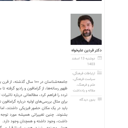
دکتر فردین علیخواه
دوشنبه 13 اسفند
1403
ارتباطات فرهنگی
،
سیاست فرهنگی
،
جامعه‌شناسان در ۱۰۰ سال گ
علم و فرهنگ
،
ظهور رسانه‌ها، از گرامافون و رادیو گرفته 
مقاله و یادداشت
تردد را فراهم کرد، مطالعاتی درباره تاثیرات
بدون دیدگاه
برای مثال بررسی‌های اولیه درباره گرامافون
باید در یک مکان حضور فیزیکی داشتند، اما ب
بشنوند. چنین تغییراتی همیشه مورد توجه
داشت، وجود داشته و همچنان وجود دارد.
هوش مصنوعی نیز در همین راستا قرار می‌گیرد