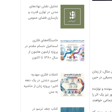
تحلیل نقش نهادهای
مدنی در توازن قدرت و
بازسازی فضای عمومی
خاستگاه‌های فکری
اسماعیل حسام مقدم در
پروژه ارغنون هامون از
سال ۱۳۸۰ تا اکنون
ای مثال، از زمان
تاملات فکری مهدیه
موسیقی در حین
امیری دشتی در یک دهه
اخیر؛ پروژه زنان از حاشیه
نده و نوازنده
به متن
نیز یک اثر را
تماعی خواهند
کتاب جغد ترسو در
م، می‌بینم که