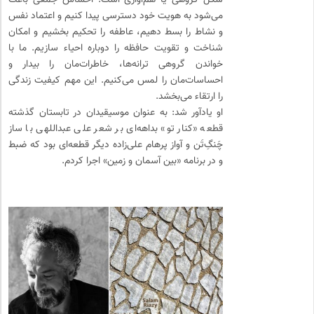
شکل گروهی یا هم‌آوازی است. احساس جمعی باعث
می‌شود به هویت خود دسترسی پیدا کنیم و اعتماد نفس
و نشاط را بسط دهیم، عاطفه را تحکیم بخشیم و امکان
شناخت و تقویت حافظه را دوباره احیاء سازیم. ما با
خواندن گروهی ترانه‌ها، خاطرات‌مان را بیدار و
احساسات‌مان را لمس می‌کنیم. این مهم کیفیت زندگی
را ارتقاء می‌بخشد.
او یادآور شد: به عنوان موسیقیدان در تابستان گذشته
قطعه «کنار تو» بداهه‌ای بر شعر علی عبداللهی با ساز
چَنگ‌ِتَن و آواز پرهام‌ علی‌زاده دیگر قطعه‌ای بود که ضبط
و در برنامه «بین آسمان و زمین» اجرا کردم.