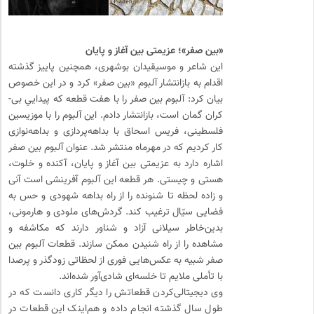
«بین صفر»؛ عزیمتی بین آغاز و پایان
این شاعر و موسیقیدان بوشهری، همچنین پاییز گذشته
اقدام به بازانتشار آلبوم «بین صفر» کرد و در این خصوص
بیان کرد: آلبوم بین صفر را با هفت قطعه که پیداییِ بی‌-
کران گمان است، بازانتشار دادم. این آلبوم را با موزیسین
فلسطینی، فریس اسحاق با بداهه‌پردازی و بداهه‌نوازی
کار کردیم که در مهرماه منتشر شد. عنوان آلبوم بین صفر
اشاره دارد به عزیمتی بین آغاز و پایان، آکنده و خلوت،
هستی و چیستی. هر قطعه این آلبوم آفرینشی است آنی
و زاده لحظه تا شنونده را از راه بداهه شهودی و حس به
فضایی سیّال ترغیب کند. گردش‌های‌ ملودی‌ و هارمونی‌،
بدین‌خاطر سیلانی آزاد و شناور دارند‌ که مکاشفه و
مشاهده را از راه شنیدن ممکن سازند. قطعات آلبوم بین
صفر شبیه به‌ عکس‌هایی فوری از لحظاتی زودگذر و پرصدا
با تأملی ملایم تا خلسه‌ای شادی‌آور شده‌اند.
وی دیجیتالی‌کردن قطعاتش را دیگر کاری دانست که در
طول سال گذشته انجام داده و هم‌اینک این قطعات در