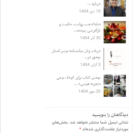
درباره ...
10 دی 1404
«یلدا» شب روایت، حکمت و
بازآفرینی پیونده...
30 آذر 1404
درباب زنان نمایشنامه نویس استان
بوشهر در...
3 آبان 1404
نوشتن کتاب برای کودک نوعی
«تجربه هویتی» ...
20 مهر 1404
دیدگاهتان را بنویسید
نشانی ایمیل شما منتشر نخواهد شد.
بخش‌های
موردنیاز علامت‌گذاری شده‌اند
*