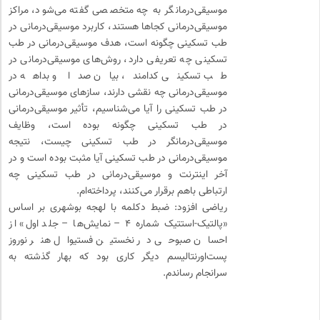
موسیقی‌درمانگر به چه متخصصی گفته می‌شود، مراکز
موسیقی‌درمانی کجاها هستند، کاربرد موسیقی‌درمانی در
طب تسکینی چگونه است، هدف موسیقی‌درمانی در طب
تسکینی چه تعریفی دارد، روش‌های موسیقی‌درمانی در
طب تسکینی کدامند، بیان صدا و بداهه در
موسیقی‌درمانی چه نقشی دارند، سازهای موسیقی‌درمانی
در طب تسکینی را آیا می‌شناسیم، تأثیر موسیقی‌درمانی
در طب تسکینی چگونه بوده است، وظایف
موسیقی‌درمانگر در طب تسکینی چیست، نتیجه
موسیقی‌درمانی در طب تسکینی آیا مثبت بوده است و در
آخر اینترنت و موسیقی‌‌‌‌‌درمانی در طب تسکینی چه
ارتباطی باهم برقرار می‌کنند، پرداخته‌ام.
ریاضی افزود: ضبط دکلمه با لهجه بوشهری بر اساس
«پالتیک-استتیک شماره ۴ – نمایش‌ها – جلد اول‌» از
احسان صبوحی در نخستین فستیوال هنر نوروز
پست‌اورنتالیسم دیگر کاری بود که بهار گذشته به
سرانجام رساندم.