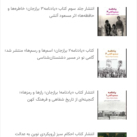
انتشار جلد سوم کتاب «یادنامه۳ برازجان؛ خاطره‌ها و
حافظه‌ها» اثر مسعود آتشی
کتاب «یادنامه۲ برازجان؛ اسم‌ها و رسم‌ها» منتشر شد؛
گامی نو در مسیر دشتستان‌شناسی
انتشار کتاب «یادنامه۱ برازجان؛ رازها و رمزها»؛
گنجینه‌ای از تاریخ شفاهی و فرهنگ کهن
انتشار کتاب احکام سبز (رویکردی نوین به عدالت