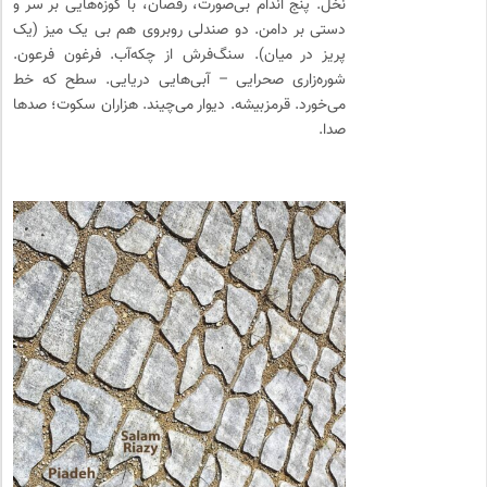
نخل. پنج اندام بی‌صورت، رقصان، با کوزه‌هایی بر سر و
دستی بر دامن. دو صندلی روبروی هم بی یک میز (یک
پریز در میان). سنگ‌فرش از چکه‌آب. فرغون فرعون.
شوره‌زاری صحرایی – آبی‌هایی دریایی. سطح که خط
می‌خورد. قرمزبیشه. دیوار می‌چیند. هزاران سکوت؛ صدها
صدا.