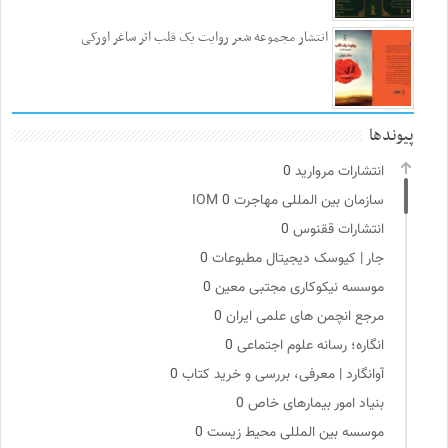
انتشار مجموعه شعر روایت یک قلب اثر ساغر اورکی
پیوندها
انتشارات مروارید
0
سازمان بین المللی مهاجرت IOM
0
انتشارات ققنوس
0
جار | کیوسک دیجیتال مطبوعات
0
موسسه نیکوکاری مجتبی معین
0
مرجع انچمن های علمی ایران
0
انگاره؛ رسانه علوم اجتماعی
0
آوانگارد | معرفی، بررسی و خرید کتاب
0
بنیاد امور بیمارهای خاص
0
موسسه بین المللی محیط زیست
0