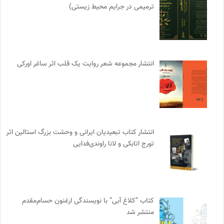
ترمیمی در جرایم محیط‌ زیستی)
انتشار مجموعه شعر روایت یک قلب اثر ساغر اورکی
انتشار کتاب تبعیدیان ایرانی و وحشت بزرگ استالین اثر
تورج اتابکی و لانا راوندی‌فدایی
کتاب “کلاغ آبی” با نویسندگی ارغنون حسام‌مقدم
منتشر شد