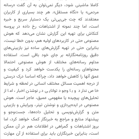
کاملا ماشینی شود، دیگر نمی‌توان به آن گفت «رسانه
مردمی» یا «نگاه مستقل». هر چند بسیاری از کاربران
معتقدند که چت جی‌پی‌تی یک دستیار سریع و خبره
است، اما چند نمونه از اشتباهات رخ داده در پروسه
کنکاش برای تهیه این گزارش نشان می‌دهد که هوش
مصنوعی حتی در کاربردهای اولیه هم، بدون خطا نیست،
بنابراین حتی در تهیه گزارش‌های ساده نیز بازبینی‌‌های
دقیق روزنامه‌نگارانه بر جای خود باقی است. استفاده
مداوم رسانه‌های مختلف از هوش مصنوعی احتمالا
محتواهای رسانه‌ای را یکدست خواهد کرد و کیفیت و
عمق آنها را کاهش خواهد داد، چراکه اساسا درک درستی
از درجه اهمیت مسائل مختلف انسانی در لحظه و شرایط
خاص ندارد و با وجود توانایی در نوشتن اخبار، اما از
تحلیل‌های پیچیده یا مفهومی عمیق، عاجز است. هوش
مصنوعی در ایده‌پردازی و نوشتن تیتر، ویرایش و بازبینی
متن و گزارش‌نویسی و تحلیل داده‌ها، جست‌وجو و
پیشنهاد منابع و مراجع به خبرنگار کمک خواهد کرد، اما
بروز اشتباهات و گمراهی در اطلاعات هم در آن ممکن
است، بنابراین خبرنگاران باید برای استفاده از آن مهارت