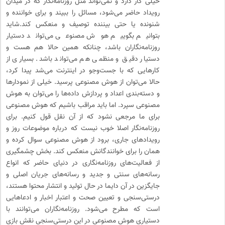
خیلی کار دارد و نمی‌تواند مثل روزنامه‌نگار که در میدان
رویداد حاضر می‌شود، مسائل را ببیند و برای خواننده و
شنونده یا حتی بیننده توصیف و منعکس کند.شاید
بتوانیم بگوییم هوش مصنوعی می‌تواند دستیار
روزنامه‌نگاران باشد، چنانکه همین حالا هم هست و
دستیار دقیق و منظمی هم می‌تواند باشد. بسیاری از
کارهایی که با جست‌وجو در اینترنت می‌شد پیدا کرد،
حالا می‌توان از هوش مصنوعی پرسید. خیلی از نمودارها
و دسته‌بندی اعداد و پردازش داده‌ها را می‌توان به هوش
مصنوعی سپرد. اما باید مراقب باشیم که هوش مصنوعی
برای ما مرجعی نشود که از آن نقل ‌قول کنیم. برای
روزنامه‌نگار اصلا خوب نیست که درباره موضوعات روز و
رویدادهای جاری، برود از هوش مصنوعی سوال کرده و
همان را برای خوانندگانش منعکس کند. بخش چشمگیری
از فعالیت‌های روزنامه‌نگاری در دنیای حاضر که انواع
رسانه‌های سنتی و جدید و رسانه‌های جریان اصلی و
جایگزین در آن دایما در حال تولید و انتشار محتوا هستند،
درستی‌سنجی و تعیین صحت و اعتبار اخبار و ادعاهایی
است که مطرح می‌شود. روزنامه‌نگاران می‌توانند با
دستیاری هوش مصنوعی در این درستی‌سنجی نقش بازی