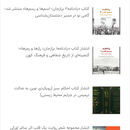
کتاب «یادنامه۲ برازجان؛ اسم‌ها و رسم‌ها» منتشر شد؛
گامی نو در مسیر دشتستان‌شناسی
انتشار کتاب «یادنامه۱ برازجان؛ رازها و رمزها»؛
گنجینه‌ای از تاریخ شفاهی و فرهنگ کهن
انتشار کتاب احکام سبز (رویکردی نوین به عدالت
ترمیمی در جرایم محیط‌ زیستی)
انتشار مجموعه شعر روایت یک قلب اثر ساغر اورکی