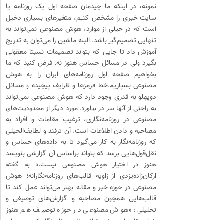
نمونه، در اینکه ما چیدمان صفحه اول یک روزنامه یا
سایت خبری را مشخص کنیم، متغیرهای بسیاری دخیل
است که در خیلی از موارد، هوش مصنوعی نمی‌تواند به
‌تنهایی تصمیم‌گیر باشد. البته ماشین را می‌توان به ‌تدریج
آموزش داد تا جایی که بتواند تصمیمات نسبتا معقولی
بگیرد ولی در مسائل حساس هنوز نه. فرض کنید که ما
بخواهیم صفحه اول روزنامه‌های ایران را به هوش
مصنوعی بسپاریم.خط ‌قرمزها و ظرایف پیچیده و مسائل
دوپهلو به قدری وجود دارد که هوش مصنوعی نمی‌تواند
به‌ راحتی از آنها سر در بیاورد. مورد دیگر از محدودیت‌های
مصنوعی در روزنامه‌نگاری، ترغیب مقامات و افراد به
مصاحبه و دادن اطلاعات است. آن ترفند و لطایف‌الحیلی
که روزنامه‌نگار به کار می‌گیرد تا به داده‌های حساس و
نقل‌قول‌هایی برسد که بتواند براساس آن گزارشی بنویسد
هنوز در اختیار هوش مصنوعی نیست.» به گفته
ارکان‌زاده‌یزدی از زاویه قالب‌های روزنامه‌نگارانه؛ هوش
مصنوعی در حوزه خبر و مقاله بهتر می‌تواند عمل کند تا
قالب‌هایی همچون مصاحبه و گزارش‌های توصیفی و
تحلیلی: «هوش مصنوعی در حوزه توصیف هم هنوز