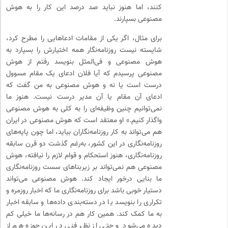
کنند، اما هنوز نباید صد درصد این کار را به هوش
مصنوعی بسپارند.
برای مثال، اگر یکی از مقامات ادعاهایی را مطرح کرد،
شایسته نیست روزنامه‌نگار همه اختیارش را بسپارد به
هوش مصنوعی و فی‌المثل بنویسد رفتم از هوش
مصنوعی پرسیدم که آیا فلان ادعای یک مقام مسوول
درست است یا نه و هوش مصنوعی به من گفت که
ادعای آن مقام یا آن مدیر درست نیست. هنوز ما
نمی‌توانیم چنین وظیفه‌ای را به ‌کلی به هوش مصنوعی
واگذار کنیم.» او معتقد است که هوش مصنوعی در ایران
هم می‌تواند به کار روزنامه‌نگاران بیاید، اما چون پایه‌های
روزنامه‌نگاری در این کشور، به‌رغم گذشت دو قرن سابقه
روزنامه‌نگاری، هنوز استحکام و قوام لازم را نیافته، هوش
مصنوعی هم نمی‌تواند بر زیربناهای سست روزنامه‌نگاری
ما بنایی درخور ایجاد کند. هوش مصنوعی می‌تواند
دستیار خوبی باشد برای روزنامه‌نگاری ما که اخبار روزمره و
تکراری را بنویسد یا در دسته‌بندی داده‌ها و سابقه اخبار
به ما کمک کند. همین کار هم در رسانه‌ها ما خیلی کم
دیده می‌شود و حتی از نظر فنی در این حوزه هم از