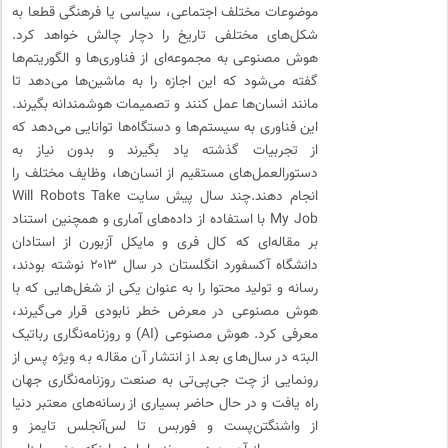
موضوعات مختلف اجتماعی، سیاسی یا فرهنگی قطعا به
شکل‌های مختلفی تاریخ را دچار چالش خواهد کرد.
هوش مصنوعی به مجموعه‌ای از فناوری‌ها و الگوریتم‌ها
گفته می‌شود که این اجازه را به ماشین‌ها می‌دهد تا
مانند انسان‌ها عمل کنند و تصمیمات هوشمندانه بگیرند.
این فناوری به سیستم‌ها و دستگاه‌ها توانایی می‌دهد که
از تجربیات گذشته یاد بگیرند و بدون نیاز به
دستورالعمل‌های مستقیم از انسان‌ها، وظایف مختلف را
انجام دهند.چند سال پیش سایت Will Robots Take
My Job با استفاده از داده‌های آماری و همچنین استناد
بر مقاله‌ای که کال فری و مایکل آزبورن از استادان
دانشگاه آکسفورد انگلستان در سال ۲۰۱۳ نوشته بودند،
رسانه و تولید محتوا را به عنوان یکی از شغل‌هایی که با
هوش مصنوعی در معرض خطر نابودی قرار می‌گیرند،
معرفی کرد. هوش مصنوعی (AI) و روزنامه‌نگاری رباتیک
البته در سال‌های بعد از انتشار آن مقاله به ویژه پس از
رونمایی از چت جی‌پی‌تی به صنعت روزنامه‌نگاری جهان
راه یافت و در حال حاضر بسیاری از رسانه‌های معتبر دنیا
از واشنگتن‌پست و فوربس تا لس‌آنجلس تایمز و