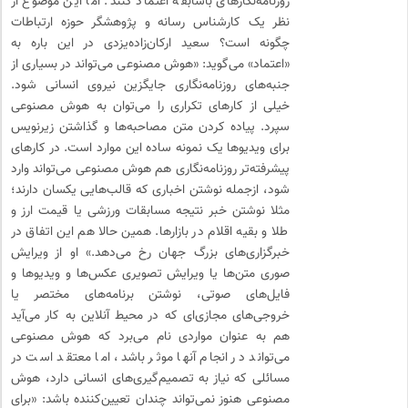
روزنامه‌نگارهای باسابقه اعتماد کنند. اما این موضوع از
نظر یک کارشناس رسانه و پژوهشگر حوزه ارتباطات
چگونه است؟ سعید ارکان‌زاده‌یزدی در این باره به
«اعتماد» می‌گوید: «هوش مصنوعی می‌تواند در بسیاری از
جنبه‌های روزنامه‌نگاری جایگزین نیروی انسانی شود.
خیلی از کارهای تکراری را می‌توان به هوش مصنوعی
سپرد. پیاده کردن متن مصاحبه‌ها و گذاشتن زیرنویس
برای ویدیوها یک نمونه ساده این موارد است. در کارهای
پیشرفته‌تر روزنامه‌نگاری هم هوش مصنوعی می‌تواند وارد
شود، ازجمله نوشتن اخباری که قالب‌هایی یکسان دارند؛
مثلا نوشتن خبر نتیجه مسابقات ورزشی یا قیمت ارز و
طلا و بقیه اقلام در بازارها. همین حالا هم این اتفاق در
خبرگزاری‌های بزرگ جهان رخ می‌دهد.» او از ویرایش
صوری متن‌ها یا ویرایش تصویری عکس‌ها و ویدیوها و
فایل‌های صوتی، نوشتن برنامه‌های مختصر یا
خروجی‌های مجازی‌ای که در محیط آنلاین به کار می‌آید
هم به عنوان مواردی نام می‌برد که هوش مصنوعی
می‌تواند در انجام آنها موثر باشد، اما معتقد است در
مسائلی که نیاز به تصمیم‌گیری‌های انسانی دارد، هوش
مصنوعی هنوز نمی‌تواند چندان تعیین‌کننده باشد: «برای