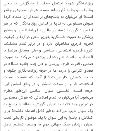
روزنامه‌نگار شود؟ احتمال حذف یا جایگزینی در برخی
وظایف مرتبط با کار رسانه‌ توسط هوش مصنوعی چقدر
است؟ آیا می‌توان به پاسخ‌های بر آمده از آن اعتماد کرد؟
هوش مصنوعی نه تنها در لباس روزنامه‌نگار که در هر
لباس دیگری، از مشاور مالی تا روانشناس و مشاور
پزشکی به صورت خستگی‌ناپذیری سعی در ارتقای کیفیت
تجربه کاربری مخاطبان دارد و در برابر تمام مشکلات
کاری، فردی، اجتماعی، سیاسی و حتی مسائل مرتبط با
اقتصاد و سلامت هم راه‌حلی پیشنهاد می‌کند. به صورت
ضمنی، قدرت طرح، بررسی و حل چند جانبه مساله در
فضای انتزاعی را دارد، اما در حرفه روزنامه‌نگاری چگونه و
با چه کیفیتی کار می‌کند؟ از آنجا که اهمیت صحت
اطلاعات، فراتر از سرعت انتشار و در واقع اساس این
حرفه است، نخستین سوال اساسی این‌طور مطرح
می‌شود: آیا می‌توان به تمام اطلاعاتی که هوش مصنوعی
در عرض چند ثانیه به عنوان گزارش، مقاله یا پاسخ به
یک سوال تایپ می‌کند به‌طور کامل اعتماد داشت؟ برای
کنکاش و پاسخ به این سوال با یک موضوع تاریخی تحت
عنوان «پایان جنگ جهانی دوم به واسطه تسلیم کامل