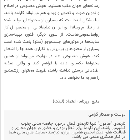
رسانه‌های جهان عقب هستیم. هوش مصنوعی در اصلاح
و تدوین صوت و تصویر و ویدیو هم می‌تواند کارآمد باشد.
اما مشکل اینجاست که بسیاری از محتواهای تولید شده
در نظام رسانه‌ای ایران تبلیغاتی و محصول کار
روابط‌عمومی‌هاست. از سوی دیگر، فنون بهینه‌سازی
سایت‌ها در موتورهای جست‌وجو (سئو) باعث شده است
بسیاری از محتواهای بی‌ارزش و تکراری همه ‌جا را اشغال
کند. هوش مصنوعی هم در نهایت می‌تواند از همین
محتواها یکسری داده را فراهم کند و وقتی تغذیه
اطلاعاتی درستی نداشته باشد، طبیعتا محتوای ارزشمندی
را هم به ما نخواهد داد.
منبع: روزنامه اعتماد (
لینک
)
دوست و همکار گرامی
تارنمای “هامون” تنها تارنمای فعال درحوزه جامعه مدنی جنوب
کشورمی باشد. این تارنما برای فعال بودن و حضور در جهان مجازی و
فعالیت های دیگر انجمن هامون ایران، نیازمند حمایت های مالی شما
در کنار همکاری علمی می باشد.