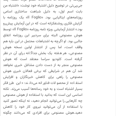
جی‌پی‌تی در توضیح دلیل اشتباه خود نوشت: «اشتباه من
بابت اسم اول، به دلیل شباهت ساختاری اسامی
روزنامه‌های ایتالیایی بود. «Il Foglio» یک روزنامه با
گرایش فکری روشنفکرانه‌ است که در این آزمایش پیش‌رو
بود.» انتشار آزمایشی ویژه نامه روزنامه «Il Foglio» توسط
هوش مصنوعی البته برای سردبیر این روزنامه اتفاق
جالبی بود. او اگرچه به اشتباهات محتمل در این باره هم
واقف است، اما پس از انتشار اولین نسخه هوش
مصنوعی، هر هفته یک بخش جداگانه برای آن در نظر
گرفته است. کلودیو سراسا معتقد است که هوش
مصنوعی منجر به از دست‌ دادن مشاغل خبری نخواهد
شد آن هم در شرایطی که برخی فعالان خبری هوش
مصنوعی را راهی برای کاهش خبرنگاران و افزایش
استفاده از محصولات فناورانه می‌دانند: «این طرز فکر
بسیار اشتباه است و به خود رسانه‌ها آسیب می‌زند. نکته
اساسی این است که بدانید با استفاده از هوش مصنوعی
چه ‌کارهایی را می‌توانید انجام دهید، نه اینکه تصور کنید
با استفاده از آن می‌توانید نیروی کار خود را کاهش
دهید.هوش مصنوعی برای افرادی که می‌دانند چگونه