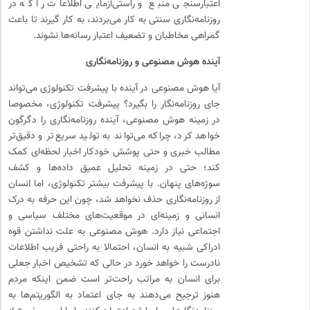
اعتبارسنجی منبع و راستی‌آزمایی اطلاعات را که در
روزنامه‌نگاری سنتی به کار می‌بردند، به کار گیرند تا باعث
گمراهی مخاطبان و تضعیف اعتبار رسانه‌ها نشوند.
آینده هوش مصنوعی و روزنامه‌نگاری
آیا هوش مصنوعی در آینده با پیشرفت تکنولوژی می‌تواند
جای روزنامه‌نگار را بگیرد؟ پیشرفت تکنولوژی، مخصوصا
در زمینه هوش مصنوعی، آینده روزنامه‌نگاری را دگرگون
خواهد کرد، چراکه می‌تواند به تولید سریع‌تر و دقیق‌تر
مطالب خبری و حتی پوشش خودکار اخبار لحظه‌ای کمک
کند؛ حتی در زمینه تحلیل عمیق داده‌ها و کشف
سوژه‌های پنهان. با پیشرفت بیشتر تکنولوژی، اما انسان
از روزنامه‌نگاری حذف نخواهد شد، چون این حرفه به درک
انسانی و زمینه‌ای در موقعیت‌های مختلف سیاسی و
اجتماعی نیاز دارد. هوش مصنوعی به علت نداشتن قوه
ادراکی شبیه به انسان، احتمالا به راحتی فریب اطلاعات
نادرست را خواهد خورد در حالی که تشخیص اخبار جعلی
برای انسان به مراتب راحت‌تر است ضمن اینکه مردم
هنوز ترجیح می‌دهند به جای اعتماد به الگوریتم‌ها به