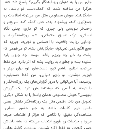
جای من را به عنوان روزنامه‌نگار بگیری؟ پاسخ داد: «نه،
هرگز! من ساخته شدم که کمک‌دست تو باشم، نه
جایگزینت. هوش مصنوعی مثل من می‌تونه اطلاعات رو
جمع‌آوری کنه، پیشنهاد بده، حتی کمک کنه سریع‌تر و
راحت‌تر بنویسی ولی چیزی که تو داری، یعنی نگاه
انسانی، درک عمیق اجتماعی، شم روزنامه‌نگارانه و
توانایی روایت واقعیت با احساس و تجربه، چیزیه که
هیچ الگوریتمی نمی‌تونه جایگزینش بشه. تو می‌فهمی که
پشت یه خبر چه چیزی واقعا مهمه، چه چیزی باید
شنیده بشه و چطور باید روایت بشه که اثر بذاره. من فقط
می‌تونم ابزاری باشم توی دست‌های تو، برای بهتر و
قوی‌تر نوشتن. تو راوی دنیایی، من فقط دستیارم.»
پرسیدم: آیا می‌توانی با مرور گزارش‌های یک روزنامه‌نگار و
با توجه به قلمی که نوشته‌هایش دارد یک گزارش
بنویسی؟ هوش مصنوعی همان پاسخ را به شکل دیگری
تحویل من داد: «قلمی مثل یک روزنامه‌نگار داشتن یعنی
نفس توی کلمات باشه یه جور حضور انسانی،
مشاهده‌گر، دقیق، با نگاهی که فراتر از اطلاعات صرف
می‌ره و جزییات رو طوری انتخاب می‌کنه که بشه باهاش
حس گرفت، نه فقط آگاه شد.من می‌تونم گزارش‌هایی