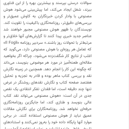
سوالات درستی بپرسند و بیشترین بهره را از این فناوری
ببرند، شغل ایجاد می‌کند، اما پیش‌بینی می‌شود هوش
مصنوعی با وادار کردن خبرنگاران به کاوش عمیق‌تر و
بررسی‌های دقیق‌تر، روزنامه‌نگاری باکیفیت را تقویت ‌کند.
نویسندگان با ظهور هوش مصنوعی مجبور خواهند شد
عناصر جدید خبری پیدا کنند تا گزارش‌های آنها خلاق‌تر و
مرتبط‌تر با تحولات روز باشند.» سردبیر روزنامه «Il Fogli»
که تعامل هر روزه‌ای با هوش مصنوعی دارد، می‌گوید که
اغلب از نتایج کار شگفت‌زده می‌شود، چراکه اگر بخواهید
مقاله‌ای طعنه‌آمیز در مورد هر موضوعی بنویسد، می‌داند
که چگونه این کار را انجام دهد. همچنین در زمینه نگارش
نقد و بررسی کتاب ماهر بوده و قادر به تجزیه ‌و تحلیل
هفتصد صفحه کتاب و نگارش نقدهای روشنگر در عرض
تنها چند دقیقه است، اما فقدان تفکر انتقادی یک نقص
جدی در آن است: «هوش مصنوعی می‌تواند نقد کتاب
عالی بنویسد و طنازی کند، اما جایگزین روزنامه‌نگاری
حرفه‌ای نخواهد شد. روزنامه‌نگاران برای نگارش مقالات
عمیق نباید از هوش مصنوعی استفاده کنند. در برخی
موارد آنها پایگاه‌ داده خود را به‌روز نمی‌کنند و استنادهای