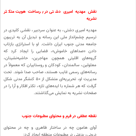
نقش مهدیه امیری دشتی در برساخت هویت متکثر
نشریه
مهدیه امیری دشتی، به عنوان سردبیر، نقشی کلیدی در
ترسیم چشم‌انداز ملی این رسانه و تبدیل آن به تریبون
جامعه مدنی جنوب ایران داشت. او با استراتژی بازتاب
دادن «صداهای خاموش»، فضایی را ایجاد کرد که
گروه‌های اقلیتی همچون مهاجرین، حاشیه‌نشینان،
معلولین، سالمندان، کودکان و روستاییان که معمولاً در
رسانه‌های رسمی غایب هستند، صاحب صدا شوند. تحت
مدیریت او، تحریریه‌ای متشکل از ۵۰ کنشگر مدنی شکل
گرفت که هر شماره با ایده‌های تازه، تکثر افکار و آرا را در
صفحات نشریه به نمایش می‌گذاشتند.
نقطه عطفی در فرم و محتوای مطبوعات جنوب
آوای هامون چه در ساختار ظاهری و چه در محتوای
درونی، بدعتی در مطبوعات منطقه ایجاد کرد: