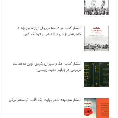
انتشار کتاب «یادنامه۱ برازجان؛ رازها و رمزها»؛
گنجینه‌ای از تاریخ شفاهی و فرهنگ کهن
انتشار کتاب احکام سبز (رویکردی نوین به عدالت
ترمیمی در جرایم محیط‌ زیستی)
انتشار مجموعه شعر روایت یک قلب اثر ساغر اورکی