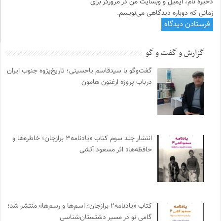
ذخیره نام، ایمیل و وبسایت من در مرورگر برای
زمانی که دوباره دیدگاهی می‌نویسم.
گزارش و گفت و گو
گفت‌وگو با سیدقاسم یاحسینی؛ تاریخ‌پژوه جنوب ایران
درباب پروژه ارغنون هامون
انتشار جلد سوم کتاب «یادنامه۳ برازجان؛ خاطره‌ها و
حافظه‌ها» اثر مسعود آتشی
کتاب «یادنامه۲ برازجان؛ اسم‌ها و رسم‌ها» منتشر شد؛
گامی نو در مسیر دشتستان‌شناسی