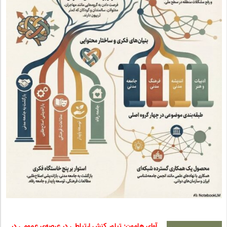
آوای هامون: تبلور کنش ارتباطی در عرصه‌ی عمومی در