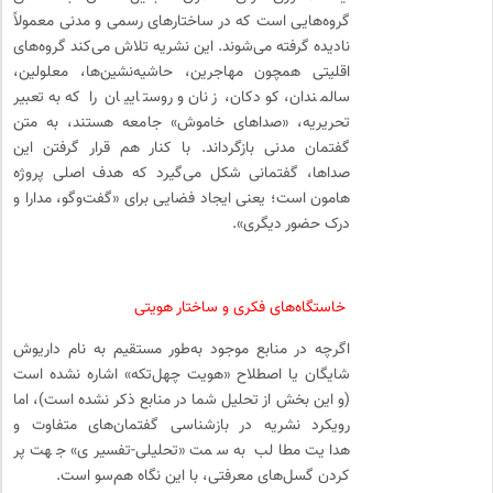
گروه‌هایی است که در ساختارهای رسمی و مدنی معمولاً
نادیده گرفته می‌شوند. این نشریه تلاش می‌کند گروه‌های
اقلیتی همچون مهاجرین، حاشیه‌نشین‌ها، معلولین،
سالمندان، کودکان، زنان و روستاییان را که به تعبیر
تحریریه، «صداهای خاموش» جامعه هستند، به متن
گفتمان مدنی بازگرداند. با کنار هم قرار گرفتن این
صداها، گفتمانی شکل می‌گیرد که هدف اصلی پروژه
هامون است؛ یعنی ایجاد فضایی برای «گفت‌وگو، مدارا و
درک حضور دیگری».
خاستگاه‌های فکری و ساختار هویتی
اگرچه در منابع موجود به‌طور مستقیم به نام داریوش
شایگان یا اصطلاح «هویت چهل‌تکه» اشاره نشده است
(و این بخش از تحلیل شما در منابع ذکر نشده است)، اما
رویکرد نشریه در بازشناسی گفتمان‌های متفاوت و
هدایت مطالب به سمت «تحلیلی-تفسیری» جهت پر
کردن گسل‌های معرفتی، با این نگاه هم‌سو است.