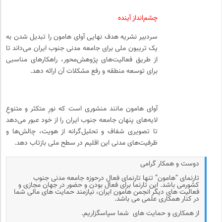
چشم‌انداز آینده
سردبیر نشریه هدف نهایی آوای هامون را تبدیل شدن به
یک تریبون ملی برای جامعه مدنی جنوب ایران می‌داند تا
از طریق فعالیت‌های پژوهش‌محور، راهکارهای مناسبی
برای توسعه منطقه و رفع مشکلات آن ارائه دهد.
آوای هامون مانند منشوری است که نورِ متکثر و متنوعِ
لایه‌های پنهان جامعه جنوب ایران را از خود عبور می‌دهد
تا تصویری شفاف و تحلیل‌گرانه از هویت، چالش‌ها و
ظرفیت‌های مدنی این اقلیم در سطح ملی بازتاب دهد.
دوست و همکار گرامی
تارنمای “هامون” تنها تارنمای فعال درحوزه جامعه مدنی جنوب
کشورمی باشد. این تارنما برای فعال بودن و حضور در جهان مجازی و
فعالیت های دیگر انجمن هامون ایران، نیازمند حمایت های مالی شما
در کنار همکاری علمی می باشد.
از همکاری و حمایت های شما سپاسگزاریم.