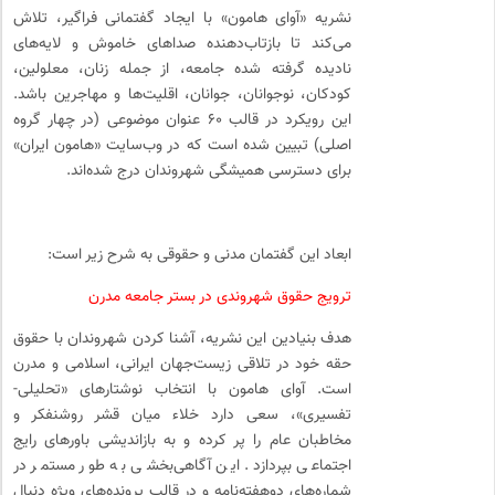
نشریه «آوای هامون» با ایجاد گفتمانی فراگیر، تلاش
می‌کند تا بازتاب‌دهنده صداهای خاموش و لایه‌های
نادیده گرفته شده جامعه، از جمله زنان، معلولین،
کودکان، نوجوانان، جوانان، اقلیت‌ها و مهاجرین باشد.
این رویکرد در قالب ۶۰ عنوان موضوعی (در چهار گروه
اصلی) تبیین شده است که در وب‌سایت «هامون ایران»
برای دسترسی همیشگی شهروندان درج شده‌اند.
ابعاد این گفتمان مدنی و حقوقی به شرح زیر است:
ترویج حقوق شهروندی در بستر جامعه مدرن
هدف بنیادین این نشریه، آشنا کردن شهروندان با حقوق
حقه خود در تلاقی زیست‌جهان ایرانی، اسلامی و مدرن
است. آوای هامون با انتخاب نوشتارهای «تحلیلی-
تفسیری»، سعی دارد خلاء میان قشر روشنفکر و
مخاطبان عام را پر کرده و به بازاندیشی باورهای رایج
اجتماعی بپردازد. این آگاهی‌بخشی به طور مستمر در
شماره‌های دوهفته‌نامه و در قالب پرونده‌های ویژه دنبال