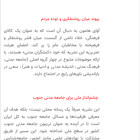
پیوند میان روشنفکری و توده مردم
آوای هامون به دنبال آن است که به عنوان یک کالای
فرهنگی، خلاء ناشی از گسست میان قشر روشنفکر و
فرهیخته با مخاطبان عام را پر کند. اعضای هیئت
تحریریه این نشریه که خود «کنشگران مدنی» هستند، با
ارائه موضوعات متنوع در چهار گروه اصلی (جامعه مدنی،
فرهنگ مدنی، اندیشه مدنی و ادبیات و هنر)، سعی در
بازاندیشی باورهای رایج در اجتماع دارند.
چشم‌انداز ملی برای جامعه مدنی جنوب
این نشریه صرفاً یک رسانه محلی نیست؛ بلکه هدف آن
معرفی ظرفیت‌ها و مسائل جامعه جنوب به کل ایران
است تا در آینده به عنوان تریبون جامعه مدنی جنوب
کشور در سطح ملی شناخته شود. این مسیر از طریق
مشارکت با نهادهای علمی مانند انجمن جامعه‌شناسی