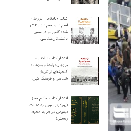
کتاب «یادنامه۲ برازجان؛
اسم‌ها و رسم‌ها» منتشر
شد؛ گامی نو در مسیر
دشتستان‌شناسی
انتشار کتاب «یادنامه۱
برازجان؛ رازها و رمزها»؛
گنجینه‌ای از تاریخ
شفاهی و فرهنگ کهن
انتشار کتاب احکام سبز
(رویکردی نوین به عدالت
ترمیمی در جرایم محیط‌
زیستی)