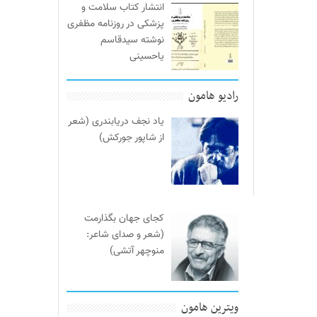
انتشار کتاب سلامت و
پزشکی در روزنامه مظفری
نوشته سیدقاسم
یاحسینی
رادیو هامون
یاد نجف دریابندری (شعر
از شاپور جورکش)
کجای جهان بگذارمت
(شعر و صدای شاعر:
منوچهر آتشی)
ویترین هامون