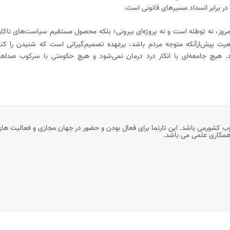
در برابر انسداد مسیرهای قانونی است.
امروز، نه توطئه است و نه پروژه‌ای بیرونی؛ بلکه محصول مستقیم سیاست‌های ناک
یت پیش‌ازآنکه متوجه مردم باشد، برعهده تصمیم‌گیرانی است که شنیدن را کنار 
. هیچ جامعه‌ای با انکار درد درمان نمی‌شود و هیچ حکومتی با سرکوب صداها،
وب کشورمی باشد. این تارنما برای فعال بودن و حضور در جهان مجازی و فعالیت ها
 همکاری علمی می باشد.