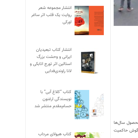
انتشار مجموعه شعر
روایت یک قلب اثر ساغر
اورکی
انتشار کتاب تبعیدیان
ایرانی و وحشت بزرگ
استالین اثر تورج اتابکی و
لانا راوندی‌فدایی
کتاب “کلاغ آبی” با
نویسندگی ارغنون
حسام‌مقدم منتشر شد
 محصول سال‌ها
ه گوش حاکمیت
کتاب هیولای مرداب