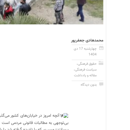
محمدهادی جعفرپور
چهارشنبه 17 دی
1404
حقوق فرهنگی
،
سیاست فرهنگی
،
مقاله و یادداشت
بدون دیدگاه
آنچه امروز در خیابان‌های کشور می‌گذ
بی‌توجهی به مطالبات قانونی مردمی است که
برسانند؛ مسیری که یا نادیده گرفته شد یا ب