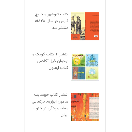
کتاب «بوشهر و خلیج
فارس در سال ۱۸۲۸»
منتشر شد
انتشار ۴ کتاب کودک و
نوجوان ذیل آکادمی
کتاب ارغنون
انتشار کتاب «وبسایت
هامون ایران»: بازنمایی
معاصربودگی در جنوب
ایران