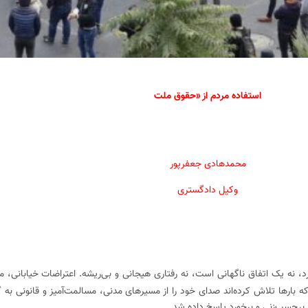
استفاده مردم از «حقوق ملت
محمدهادی جعفرپور
وکیل دادگستری
رد، نه یک اتفاق ناگهانی است، نه رفتاری هیجانی و بی‌ریشه. اعتراضات خیابانی،
 بارها تلاش کرده‌اند صدای خود را از مسیرهای مدنی، مسالمت‌آمیز و قانونی ب
ا برچسب‌زنی و برخورد پاسخ داده شد.