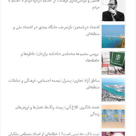
هامون و مردمی‌سازی فرهنگ؛ از گفتگو درباره مردم تا گفتگو با
مردم
اقتصاد دریامحور؛ بازتعریف جایگاه بوشهر در اقتصاد ملی و
منطقه‌ای
بررسی مجموعه سه‌جلدی «یادنامه برازجان؛ خاطره‌ها و
حافظه‌ها»
مناطق آزاد تجاری؛ پیشران توسعه اجتماعی، فرهنگی و تعاملات
منطقه‌ای
نقشه یادگیری کلاغ آبی: پیوند رنگ‌ها، فصل‌ها و ارزش‌های
زندگی
نیت پاک، چه نیتی است؟ | خطابه‌ای از استاد مصطفی ملکیان