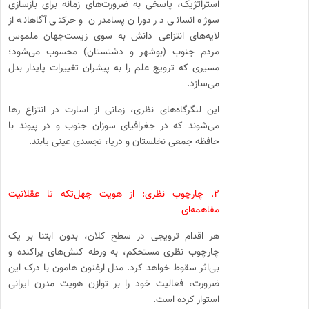
استراتژیک، پاسخی به ضرورت‌های زمانه برای بازسازی
سوژه انسانی در دوران پسامدرن و حرکتی آگاهانه از
لایه‌های انتزاعی دانش به سوی زیست‌جهان ملموس
مردم جنوب (بوشهر و دشتستان) محسوب می‌شود؛
مسیری که ترویج علم را به پیشران تغییرات پایدار بدل
می‌سازد.
این لنگرگاه‌های نظری، زمانی از اسارت در انتزاع رها
می‌شوند که در جغرافیای سوزان جنوب و در پیوند با
حافظه جمعی نخلستان و دریا، تجسدی عینی یابند.
۲. چارچوب نظری: از هویت چهل‌تکه تا عقلانیت
مفاهمه‌ای
هر اقدام ترویجی در سطح کلان، بدون ابتنا بر یک
چارچوب نظری مستحکم، به ورطه کنش‌های پراکنده و
بی‌اثر سقوط خواهد کرد. مدل ارغنون هامون با درک این
ضرورت، فعالیت خود را بر توازن هویت مدرن ایرانی
استوار کرده است.