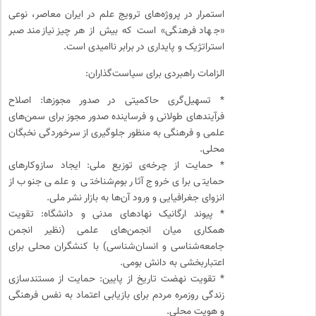
استمرار در پروژه‌های ترویج علم در ایران معاصر، نوعی
«جهاد فرهنگی» است که بیش از هر چیز نیازمند صبر
استراتژیک و پایداری در برابر ناامیدی است.
الزامات راهبردی برای سیاست‌گذاران:
* تسهیل‌گری حاکمیتی در صدور مجوزها: اصلاح
فرآیندهای طولانی و فرساینده صدور مجوز برای سمن‌های
علمی و فرهنگی به منظور جلوگیری از سرخوردگی نخبگان
محلی.
* حمایت از چرخه‌ی توزیع ملی: ایجاد سازوکارهای
حمایتی برای خروج آثار بوم‌شناختی و علمی جنوب از
انزوای جغرافیایی و ورود آن‌ها به بازار نشر ملی.
* پیوند ارگانیک نهادهای مدنی و دانشگاه: تقویت
همکاری میان انجمن‌های علمی (نظیر انجمن
جامعه‌شناسی و انسان‌شناسی) با کنشگران محلی برای
اعتباربخشی به دانش بومی.
* تقویت نهضت تاریخ از پایین: حمایت از مستندسازی
زندگی روزمره مردم برای بازیابی اعتماد به نفس فرهنگی
و هویت محلی.