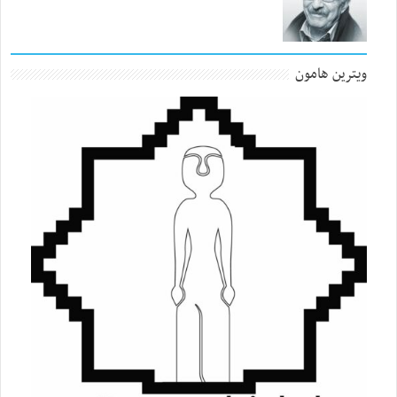
ویترین هامون