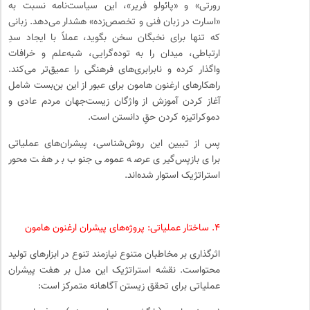
رورتی» و «پائولو فریر»، این سیاست‌نامه نسبت به
«اسارت در زبان فنی و تخصص‌زده» هشدار می‌دهد. زبانی
که تنها برای نخبگان سخن بگوید، عملاً با ایجاد سدِ
ارتباطی، میدان را به توده‌گرایی، شبه‌علم و خرافات
واگذار کرده و نابرابری‌های فرهنگی را عمیق‌تر می‌کند.
راهکارهای ارغنون هامون برای عبور از این بن‌بست شامل
آغاز کردن آموزش از واژگان زیست‌جهان مردم عادی و
دموکراتیزه کردن حقِ دانستن است.
پس از تبیین این روش‌شناسی، پیشران‌های عملیاتی
برای بازپس‌گیری عرصه عمومی جنوب بر هفت محور
استراتژیک استوار شده‌اند.
۴. ساختار عملیاتی: پروژه‌های پیشران ارغنون هامون
اثرگذاری بر مخاطبان متنوع نیازمند تنوع در ابزارهای تولید
محتواست. نقشه استراتژیک این مدل بر هفت پیشران
عملیاتی برای تحقق زیستن آگاهانه متمرکز است: