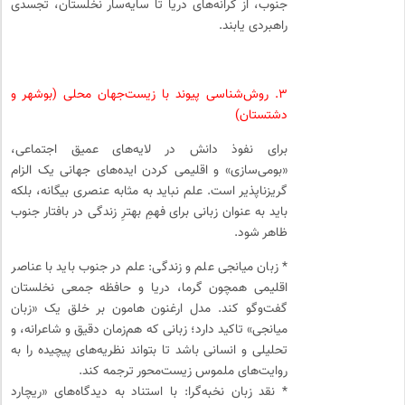
جنوب، از کرانه‌های دریا تا سایه‌سار نخلستان، تجسدی
راهبردی یابند.
۳. روش‌شناسی پیوند با زیست‌جهان محلی (بوشهر و
دشتستان)
برای نفوذ دانش در لایه‌های عمیق اجتماعی،
«بومی‌سازی» و اقلیمی کردن ایده‌های جهانی یک الزام
گریزناپذیر است. علم نباید به مثابه عنصری بیگانه، بلکه
باید به عنوان زبانی برای فهمِ بهترِ زندگی در بافتار جنوب
ظاهر شود.
* زبان میانجی علم و زندگی: علم در جنوب باید با عناصر
اقلیمی همچون گرما، دریا و حافظه جمعی نخلستان
گفت‌وگو کند. مدل ارغنون هامون بر خلق یک «زبان
میانجی» تاکید دارد؛ زبانی که هم‌زمان دقیق و شاعرانه، و
تحلیلی و انسانی باشد تا بتواند نظریه‌های پیچیده را به
روایت‌های ملموس زیست‌محور ترجمه کند.
* نقد زبان نخبه‌گرا: با استناد به دیدگاه‌های «ریچارد