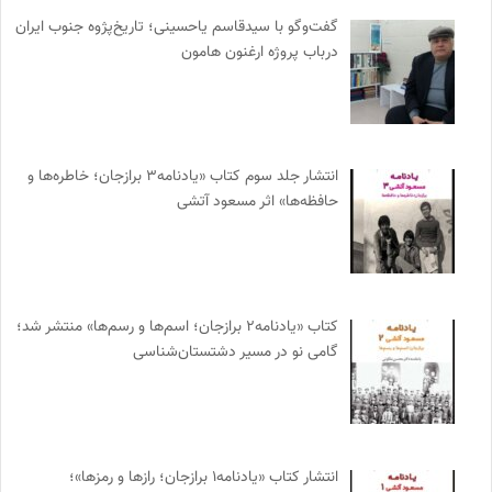
گفت‌وگو با سیدقاسم یاحسینی؛ تاریخ‌پژوه جنوب ایران
درباب پروژه ارغنون هامون
انتشار جلد سوم کتاب «یادنامه۳ برازجان؛ خاطره‌ها و
حافظه‌ها» اثر مسعود آتشی
کتاب «یادنامه۲ برازجان؛ اسم‌ها و رسم‌ها» منتشر شد؛
گامی نو در مسیر دشتستان‌شناسی
انتشار کتاب «یادنامه۱ برازجان؛ رازها و رمزها»؛