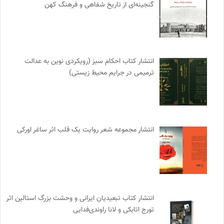
گنجینه‌ای از تاریخ شفاهی و فرهنگ کهن
انتشار کتاب احکام سبز (رویکردی نوین به عدالت
ترمیمی در جرایم محیط‌ زیستی)
انتشار مجموعه شعر روایت یک قلب اثر ساغر اورکی
انتشار کتاب تبعیدیان ایرانی و وحشت بزرگ استالین اثر
تورج اتابکی و لانا راوندی‌فدایی