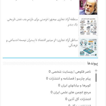
منطقه آزاد تجاری بوشهر؛ فرصتی برای بازتعریف نقش تاریخی
یک بندر
مناطق آزاد تجاری؛ از موتور اقتصاد تا پیشران توسعه اجتماعی و
فرهنگی
پیوندها
ناصر فکوهی | وبسایت شخصی
0
پیام چارسو | فصلنامه و انتشارات
0
کویرها و بیابانهای ایران
0
مرجع انچمن های علمی ایران
0
انتشارات گل آذین
0