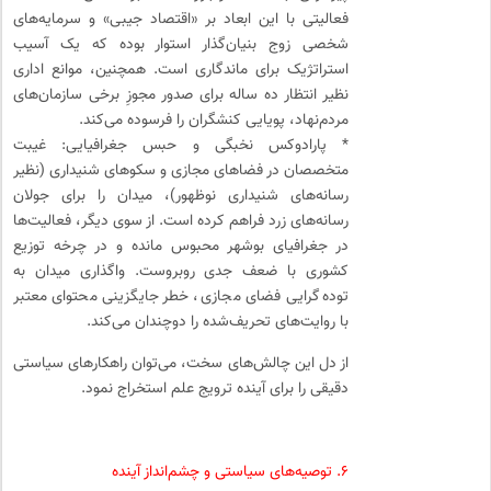
فعالیتی با این ابعاد بر «اقتصاد جیبی» و سرمایه‌های
شخصی زوج بنیان‌گذار استوار بوده که یک آسیب
استراتژیک برای ماندگاری است. همچنین، موانع اداری
نظیر انتظار ده ساله برای صدور مجوزِ برخی سازمان‌های
مردم‌نهاد، پویایی کنشگران را فرسوده می‌کند.
* پارادوکس نخبگی و حبس جغرافیایی: غیبت
متخصصان در فضاهای مجازی و سکوهای شنیداری (نظیر
رسانه‌های شنیداری نوظهور)، میدان را برای جولان
رسانه‌های زرد فراهم کرده است. از سوی دیگر، فعالیت‌ها
در جغرافیای بوشهر محبوس مانده و در چرخه توزیع
کشوری با ضعف جدی روبروست. واگذاری میدان به
توده‌گرایی فضای مجازی، خطر جایگزینی محتوای معتبر
با روایت‌های تحریف‌شده را دوچندان می‌کند.
از دل این چالش‌های سخت، می‌توان راهکارهای سیاستی
دقیقی را برای آینده ترویج علم استخراج نمود.
۶. توصیه‌های سیاستی و چشم‌انداز آینده