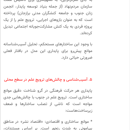
سازمان مردم‌نهاد (از جمله بنیاد توسعه پایدار، انجمن
زنان جنوب و جامعه کنشگران مدنی برازجان) پرداخته
است که به عنوان بازوهای اجرایی، ترویج علم را از یک
پروژه فردی به یک کنش مشارکت‌جویانه اجتماعی تبدیل
کرده‌اند.
با وجود این ساختارهای مستحکم، تحلیل آسیب‌شناسانه
موانعِ پیش‌رو برای پایداری این مدل در بافتار فعلی
ضرورتی حیاتی دارد.
۵. آسیب‌شناسی و چالش‌های ترویج علم در سطح محلی
پایداری هر حرکت فرهنگی در گرو شناخت دقیق موانع
ساختاری است. ترویج علم در جنوب با چالش‌هایی جدی
مواجه است که ناشی از تصلب ساختارها و ضعف
زیرساخت‌هاست:
* موانع ساختاری و اقتصادی: «اقتصاد نشر» در مناطق
پیرامونی به شدت رنجور است. بر اساس مستندات،