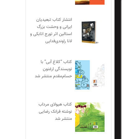
انتشار کتاب تبعیدیان
ایرانی و وحشت بزرگ
استالین اثر تورج اتابکی و
لانا راوندی‌فدایی
کتاب “کلاغ آبی” با
نویسندگی ارغنون
حسام‌مقدم منتشر شد
کتاب هیولای مرداب
نوشته فرانک رضایی
منتشر شد