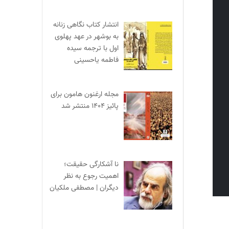
انتشار کتاب نگاهی زنانه
به بوشهر در عهد پهلوی
اول با ترجمه سیده
فاطمه یاحسینی
مجله ارغنون هامون برای
پائیز ۱۴۰۴ منتشر شد
نا آشکارگی حقیقت؛
اهمیت رجوع به نظر
دیگران | مصطفی ملکیان