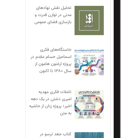
تحلیل نقش نهادهای
مدنی در توازن قدرت و
بازسازی فضای عمومی
خاستگاه‌های فکری
اسماعیل حسام مقدم در
پروژه ارغنون هامون از
سال ۱۳۸۰ تا اکنون
تاملات فکری مهدیه
امیری دشتی در یک دهه
اخیر؛ پروژه زنان از حاشیه
به متن
کتاب جغد ترسو در