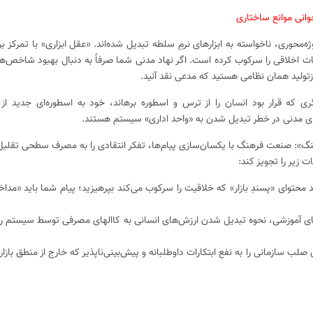
‌محوری، ناخواسته به ابزارهای نرمِ سلطه تبدیل شده‌اند. «عقل ابزاری» با تمرکز 
ات اخلاقی را سرکوب کرده است. اگر نهاد مدنی شما صرفاً به دنبال بهبود شاخص‌ه
تولید همان نظامی هستید که مدعی نقد آنید.
ری که قرار بود انسان را از ترس و اسطوره برهاند، خود به اسطوره‌ای جدید 
ای مدنی در خطر تبدیل شدن به «واحد اداری» سیستم هستند.
گ»: صنعت فرهنگ با یکسان‌سازی پیام‌ها، تفکر انتقادی را به مصرف سطحی تقلیل 
ت زیر را تجویز کند:
محتوای «پسندِ بازار» که خلاقیت را سرکوب می‌کند بپرهیزید؛ پیام شما باید «مداخل
های آموزشی، نحوه تبدیل شدن ارزش‌های انسانی به کاالهای مصرفی توسط سیستم را 
ب سازمانی را به نفع ابتکارات داوطلبانه و پیش‌بینی‌ناپذیر که خارج از منطق بازار