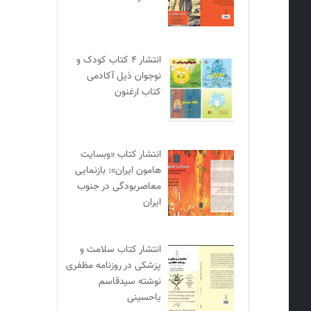
انتشار ۴ کتاب کودک و
نوجوان ذیل آکادمی
کتاب ارغنون
انتشار کتاب «وبسایت
هامون ایران»: بازنمایی
معاصربودگی در جنوب
ایران
انتشار کتاب سلامت و
پزشکی در روزنامه مظفری
نوشته سیدقاسم
یاحسینی