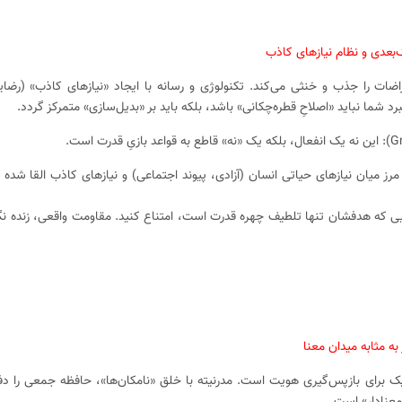
اضات را جذب و خنثی می‌کند. تکنولوژی و رسانه با ایجاد «نیازهای کاذب» (رضا
رد شما نباید «اصلاحِ قطره‌چکانی» باشد، بلکه باید بر «بدیل‌سازی» متمرکز گردد.
مرز میان نیازهای حیاتی انسان (آزادی، پیوند اجتماعی) و نیازهای کاذب القا شده 
‌هایی که هدفشان تنها تلطیف چهره قدرت است، امتناع کنید. مقاومت واقعی، زنده ن
ک برای بازپس‌گیری هویت است. مدرنیته با خلق «نامکان‌ها»، حافظه جمعی را د
معنادار» است.