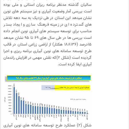
سالیان گذشته مدنظر برنامه ریزان استانی و ملی بوده
است بررسی آمار وضعیت آبیاری و نیز سیستم های نوین
نشان میدهد این استان در طی نزدیک به سه دهه تلاش
های گسترده ای در زمینه فرهنگ سازی و ایجاد بستر
مناسب برای توسعه سیستم های آبیاری نوین انجام داده
است بررسی ها در طی سال های ۶۹ تا ۹۵ نشان میدهد
۱۵درصد (۱۸۸۱۳۶ هکتار) از اراضی زراعی استان در قالب
طرح توسعه سامانه های نوین آبیاری برنامه ریزی و اجرا
گردیده است (شکل ۲)که نقش مهمی در افزایش راندمان
آبیاری ایفا کرده است.
شکل (۲) عملکرد طرح توسعه سامانه های نوین آبیاری