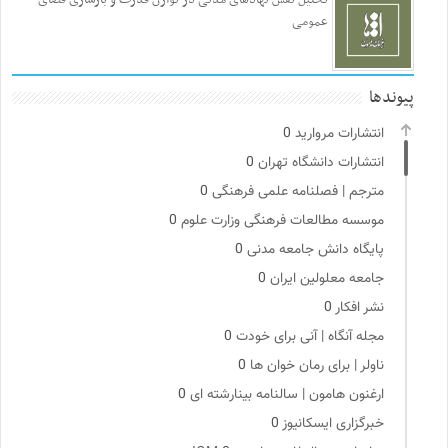
عمومی
پیوندها
انتشارات مروارید
0
انتشارات دانشگاه تهران
0
مترجم | فصلنامه علمی فرهنگی
0
موسسه مطالعات فرهنگی وزارت علوم
0
پایگاه دانش جامعه مدنی
0
جامعه معلولین ایران
0
نشر افکار
0
مجله آنگاه | آنی برای خودت
0
ناولر | برای رمان خوان ها
0
ارغنون هامون | سالنامه بینارشته ای
0
خبرگزاری ایسکانیوز
0