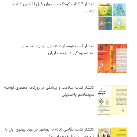
انتشار ۴ کتاب کودک و نوجوان ذیل آکادمی کتاب
ارغنون
انتشار کتاب «وبسایت هامون ایران»: بازنمایی
معاصربودگی در جنوب ایران
انتشار کتاب سلامت و پزشکی در روزنامه مظفری نوشته
سیدقاسم یاحسینی
انتشار کتاب نگاهی زنانه به بوشهر در عهد پهلوی اول با
ترجمه سیده فاطمه یاحسینی