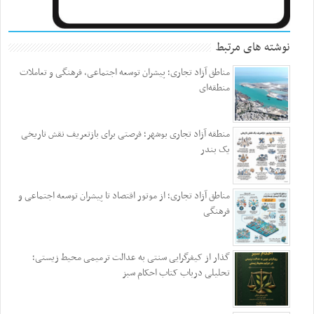
نوشته های مرتبط
مناطق آزاد تجاری؛ پیشران توسعه اجتماعی، فرهنگی و تعاملات
منطقه‌ای
منطقه آزاد تجاری بوشهر؛ فرصتی برای بازتعریف نقش تاریخی
یک بندر
مناطق آزاد تجاری؛ از موتور اقتصاد تا پیشران توسعه اجتماعی و
فرهنگی
گذار از کیفرگرایی سنتی به عدالت ترمیمی محیط‌ زیستی؛
تحلیلی درباب کتاب احکام سبز