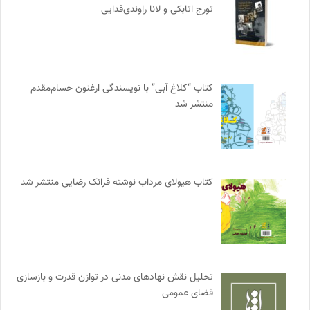
تورج اتابکی و لانا راوندی‌فدایی
کتاب “کلاغ آبی” با نویسندگی ارغنون حسام‌مقدم
منتشر شد
کتاب هیولای مرداب نوشته فرانک رضایی منتشر شد
تحلیل نقش نهادهای مدنی در توازن قدرت و بازسازی
فضای عمومی