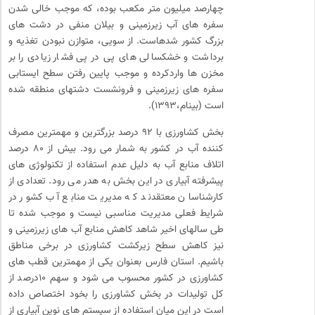
چهارصد میلیون متر مکعب بوده، که موجب خالی شدن
سفره های آب زیرزمینی و بیلان منفی در دشت های
بزرگ کشور شدهاست. از سویی، متوازن نبودن تغذیه و
برداشت و خشکسالی های پی در پی فشار زیادی را بر
مخزن ها واردکرده و موجب پایین رفتن سطح ایستابی
سفره های زیرزمینی و فرونشست دشتهای منطقه شده
است (بینام،۱۳۹۳).
بخش کشاورزی با ۹۲ درصد بزرگترین و مهمترین مصرف
کننده آب در کشور به شمار می رود. بیش از ۸۰ درصد
اتلاف منابع آب به دلیل عدم استفاده از تکنولوژی های
پیشرفته آبیاری در این بخش به هدر می رود. تعدادی از
کارشناسان معتقدند که مدیریت منابع آب کشور در
شرایط فعلی مدیریت مناسبی نیست و موجب شده تا
طی سالهای اخیر شاهد کاهش منابع آب های زیرزمینی و
نیز کاهش سطح زیرکشت کشاورزی در برخی مناطق
باشیم. استان فارس بعنوان یکی از مهمترین قطب های
کشاورزی در کشور محسوب می شود و سهم ۱۰درصد از
کل تولیدات در بخش کشاورزی را بخود اختصاص داده
است در این میان استفاده از سیستم های نوین آبیاری از