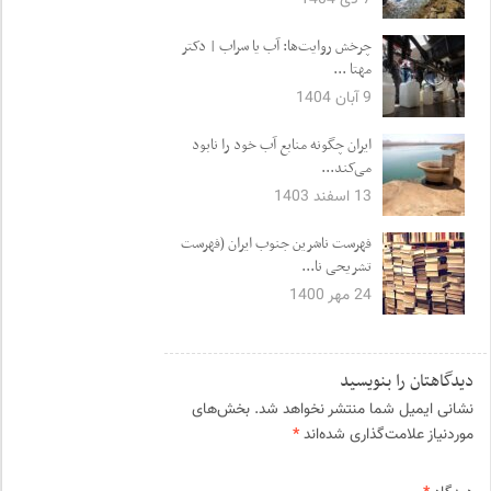
7 دی 1404
چرخش روایت‌ها: آب یا سراب | دکتر
مهتا ...
9 آبان 1404
ایران چگونه منابع آب خود را نابود
می‌کند...
13 اسفند 1403
فهرست ناشرین جنوب ایران (فهرست
تشریحی نا...
24 مهر 1400
دیدگاهتان را بنویسید
نشانی ایمیل شما منتشر نخواهد شد.
بخش‌های
موردنیاز علامت‌گذاری شده‌اند
*