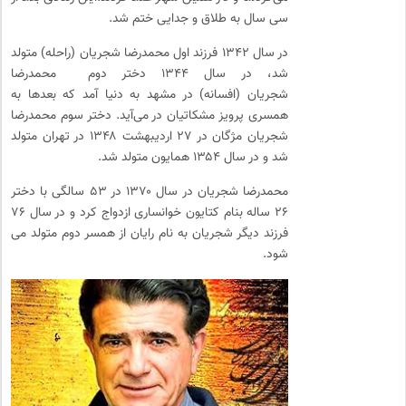
سی سال به طلاق و جدایی ختم شد.
در سال ۱۳۴۲ فرزند اول محمدرضا شجریان (راحله) متولد
شد، در سال ۱۳۴۴ دختر دوم محمدرضا
شجریان (افسانه) در مشهد به دنیا آمد که بعدها به
همسری پرویز مشکاتیان در می‌آید. دختر سوم محمدرضا
شجریان مژگان در ۲۷ اردیبهشت ۱۳۴۸ در تهران متولد
شد و در سال ۱۳۵۴ همایون متولد شد.
محمدرضا شجریان در سال ۱۳۷۰ در ۵۳ سالگی با دختر
۲۶ ساله بنام کتایون خوانساری ازدواج کرد و در سال ۷۶
فرزند دیگر شجریان به نام رایان از همسر دوم متولد می
شود.