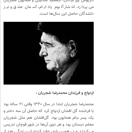
داریوش پیر نیاکان، جمشید عندلیبی و همایون شجریان
می ‌پردازد. انتشار آلبوم یاد ایام، آسمان عشق و نیز
دلشدگان حاصل این سال‌ها است.
ازدواج و فرزندان محمدرضا شجریان :
محمدرضا شجریان ابتدا در سال ۱۳۴۰ وقتی ۲۱ ساله بود
با فرخنده گل افشان ازدواج کرد که حاصل آن سه دختر و
یک پسر بنام همایون بود. گل‌افشان هم مثل شجریان
معلم دبستان بود و هر دوی آن‌ها در شهر قوچان تدریس
می‌کردند و در همین شهر عقد کردند.این زندگی بعد از