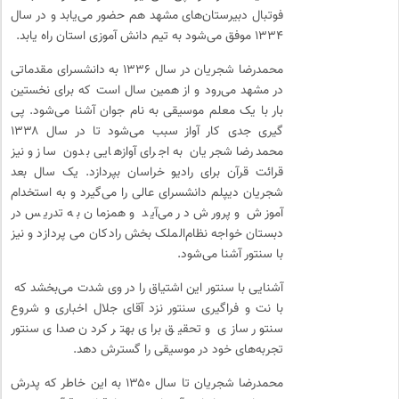
فوتبال دبیرستان‌های مشهد هم حضور می‌یابد و در سال
۱۳۳۴ موفق می‌شود به تیم دانش آموزی استان راه یابد.
محمدرضا شجریان در سال ۱۳۳۶ به دانشسرای مقدماتی
در مشهد می‌رود و از همین سال است که برای نخستین
بار با یک معلم موسیقی به نام جوان ‌آشنا می‌شود. پی
گیری جدی کار آواز سبب می‌شود تا در سال ۱۳۳۸
محمدرضا شجریان به اجرای آوازهایی بدون ساز و نیز
قرائت قرآن برای رادیو خراسان بپردازد. یک سال بعد
شجریان دیپلم دانشسرای عالی را می‌گیرد و به استخدام
آموزش و پرورش در می‌آید و همزمان به تدریس در
دبستان خواجه نظام‌الملک بخش رادکان می پردازد و نیز
با سنتور آشنا می‌شود.
آشنایی با سنتور این اشتیاق را در وی شدت می‌بخشد که
با نت و فراگیری سنتور نزد آقای جلال اخباری و شروع
سنتور سازی و تحقیق برای بهتر کردن صدای سنتور
تجربه‌های خود در موسیقی را گسترش دهد.
محمدرضا شجریان تا سال ۱۳۵۰ به این خاطر که پدرش