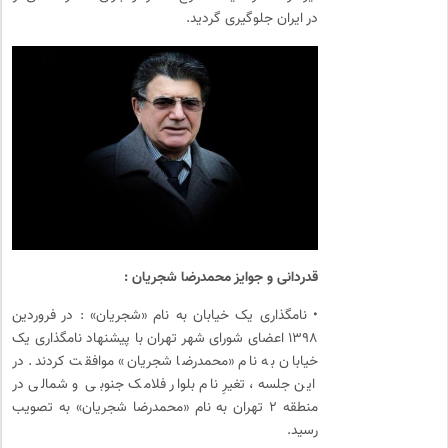
در ایران جلوگیری گردید.
قدردانی و جوایز محمدرضا شجریان :
• نامگذاری یک خیابان به نام «شجریان» : در فروردین
۱۳۹۸ اعضای شورای شهر تهران با پیشنهاد نامگذاری یک
خیابان به نام «محمدرضا شجریان» موافقت کردند. در
این جلسه، تغیرِ نام بلوار فلامک جنوبی و شمالی در
منطقه ۲ تهران به نام «محمدرضا شجریان» به تصویب
رسید.