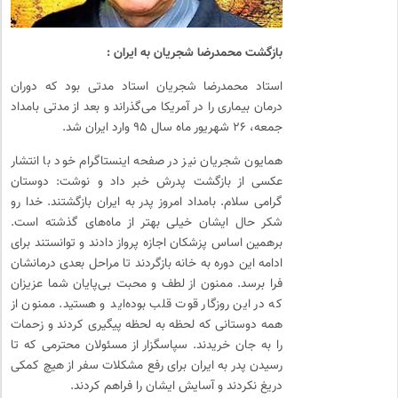
بازگشت محمدرضا شجریان به ایران :
استاد محمدرضا شجریان استاد مدتی بود که دوران
درمان بیماری را در آمریکا می‌گذراند و بعد از مدتی بامداد
جمعه، ۲۶ شهریور ماه سال ۹۵ وارد ایران شد.
همایون شجریان نیز در صفحه اینستاگرام خود با انتشار
عکسی از بازگشت پدرش خبر داد و نوشت: دوستان
گرامی سلام. بامداد امروز پدر به ایران بازگشتند. خدا رو
شکر حال ایشان خیلی بهتر از ماه‌های گذشته است.
برهمین اساس پزشکان اجازه پرواز دادند و توانستند برای
ادامه این دوره به خانه بازگردند تا مراحل بعدی درمانشان
فرا برسد. ممنون از لطف و محبت بی‌پایان شما عزیزان
که در این روزگار قوت قلب بوده‌اید و هستید. ممنون از
همه دوستانی که لحظه به لحظه پیگیری کردند و زحمات
را به جان خریدند. سپاسگزار از مسئولان محترمی که تا
رسیدن پدر به ایران برای رفع مشکلات سفر از هیچ کمکی
دریغ نکردند و آسایش ایشان را فراهم کردند.