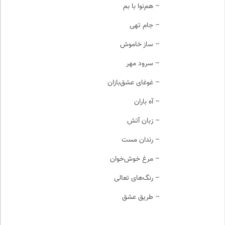
– هم‌نوا با بم
– جام تهی
– ساز خاموش
– سرود مهر
– غوغای عشق‌بازان
– آه باران
– زبان آتش
– رندان مست
– مرغ خوش‌خوان
– رنگ‌های تعالی
– طریق عشق