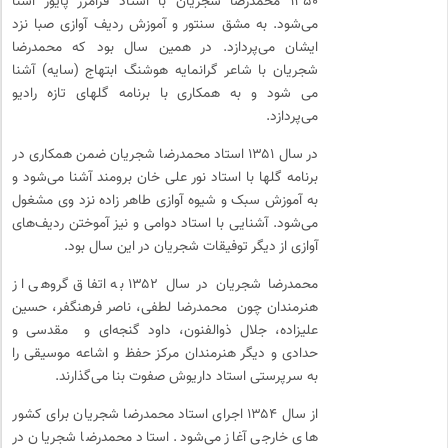
۱۳۵۰ محمدرضا شجریان با استاد فرامرز پایور آشنا
می‌شود. به مشق سنتور و آموزش ردیف آوازی صبا نزد
ایشان می‌پردازد. در همین سال بود که محمدرضا
شجریان با شاعر گرانمایه هوشنگ ابتهاج (سایه) آشنا
می شود و به همکاری با برنامه گلهای تازه رادیو
می‌پردازد.
در سال ۱۳۵۱ استاد محمدرضا شجریان ضمن همکاری در
برنامه گلها با استاد نور علی خان برومند آشنا می‌شود و
به آموزش سبک و شیوه آوازی طاهر زاده نزد وی مشغول
می‌شود. آشنایی با استاد دوامی و نیز آموختن ردیف‌های
آوازی از دیگر توفیقات شجریان در این سال بود.
محمدرضا شجریان در سال ۱۳۵۲ به اتفاق گروهی از
هنرمندان چون محمدرضا لطفی، ناصر فرهنگفر، حسین
علیزاده، جلال ذوالفنون، داود گنجه‌ای و مقدسی و
حدادی و دیگر هنرمندان مرکز حفظ و اشاعه موسیقی را
به سرپرستی استاد داریوش صفوت بنا می‌گذارند.
از سال ۱۳۵۴ اجرای استاد محمدرضا شجریان برای کشور
های خارجی آغاز می‌شود. استاد محمدرضا شجریان در