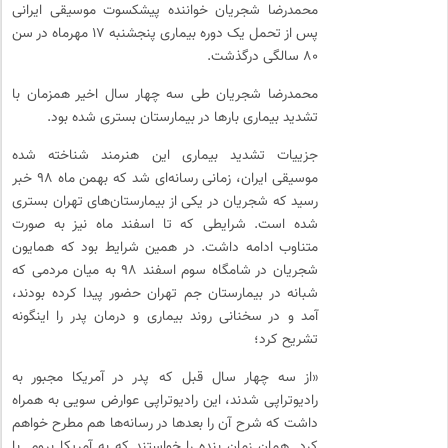
محمدرضا شجریان خواننده پیشکسوت موسیقی ایرانی
پس از تحمل یک دوره بیماری پنجشنبه ۱۷ مهرماه در سن
۸۰ سالگی درگذشت.
محمدرضا شجریان طی سه چهار سال اخیر همزمان با
تشدید بیماری بارها در بیمارستان بستری شده بود.
جزییات تشدید بیماری این هنرمند شناخته شده
موسیقی ایران، زمانی رسانه‌ای شد که بهمن ماه ۹۸ خبر
رسید که شجریان در یکی از بیمارستان‌های تهران بستری
شده است. شرایطی که تا اسفند ماه نیز به صورت
متناوب ادامه داشت. در همین شرایط بود که همایون
شجریان در شامگاه سوم اسفند ۹۸ به میان مردمی که
شبانه در بیمارستان جم تهران حضور پیدا کرده بودند،
آمد و در سخنانی روند بیماری و درمان پدر را اینگونه
تشریح کرد؛
«از سه چهار سال قبل که پدر در آمریکا مجبور به
رادیوتراپی شدند، این رادیوتراپی عوارض سویی به همراه
داشت که شرح آن را بعدها در رسانه‌ها هم مطرح خواهم
کرد. همان زمان بنده را خواستند که به آمریکا بروم. با