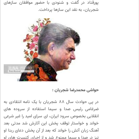
پورقناد در گفت و شنودی با حضور موافقان سازهای
شجریان، به نقد این سازها پرداخت.
حواشی محمدرضا شجریان :
در پی حوادث سال ۸۸ شجریان با یک نامه انتقادی به
ضرغامی رئیس صدا و سیما استفاده از سروده های
انقلابی بخصوص سرود ایران، ای سرای امید را غیر شرعی
خواند و خواستار توقف پخش این آثارش شد مدتی بعد
آهنگ زبان آتش را خواند که بعد از آن پخش دعای ربنا او
نیز در صدا و سیما ممنوع شد و از اجرای کنسرت های او