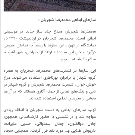
سازهای ابداعی محمدرضا شجریان :
محمدرضا شجریان مبدع چند ساز جدید در موسیقی
ایرانی است. محمدرضا شجریان در اردیبهشت ۱۳۹۰ در
نمایشگاه در تهران این سازها را رسماً به نمایش عمومی
درآورد. برخی این سازها عبارتند از: صراحی، شهر آشوب،
ساغر، کرشمه، سبو و…
این سازها در کنسرت‌های محمدرضا شجریان به همراه
گروه شهناز یا برادران پورناظری استفاده می‌شوند. مرغ
خوش خوان، کنسرت محمدرضا شجریان و گروه شهناز در
دبی و رنگ‌های تعالی از جمله آثاری هستند که در آن‌ها
بخشی از سازهای ابداعی استفاده شده‌اند.
تولید سازهای ابداعی به دست شجریان با انتقاد زیادی
مواجه شد و در نشستی با حضور کارشناسانی همچون:
جلال ذوالفنون، جمال سماواتی، حسین علیزاده،
داریوش طلایی و… مورد نقد قرار گرفت. همچنین سجاد