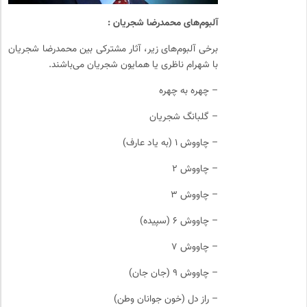
آلبوم‌های محمدرضا شجریان :
برخی آلبوم‌های زیر، آثار مشترکی بین محمدرضا شجریان
با شهرام ناظری یا همایون شجریان می‌باشند.
– چهره به چهره
– گلبانگ شجریان
– چاووش ۱ (به یاد عارف)
– چاووش ۲
– چاووش ۳
– چاووش ۶ (سپیده)
– چاووش ۷
– چاووش ۹ (جان جان)
– راز دل (خون جوانان وطن)