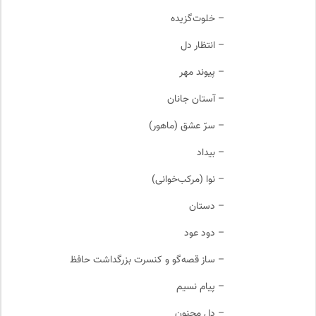
– خلوت‌گزیده
– انتظار دل
– پیوند مهر
– آستان جانان
– سرّ عشق (ماهور)
– بیداد
– نوا (مرکب‌خوانی)
– دستان
– دود عود
– ساز قصه‌گو و کنسرت بزرگداشت حافظ
– پیام نسیم
– دل مجنون