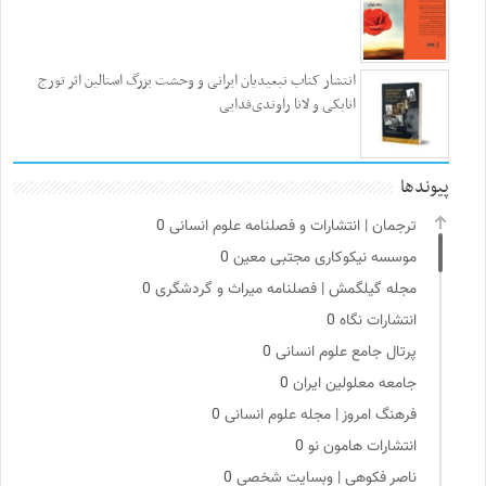
انتشار کتاب تبعیدیان ایرانی و وحشت بزرگ استالین اثر تورج
اتابکی و لانا راوندی‌فدایی
پیوندها
ترجمان | انتشارات و فصلنامه علوم انسانی
0
موسسه نیکوکاری مجتبی معین
0
مجله گیلگمش | فصلنامه میراث و گردشگری
0
انتشارات نگاه
0
پرتال جامع علوم انسانی
0
جامعه معلولین ایران
0
فرهنگ امروز | مجله علوم انسانی
0
انتشارات هامون نو
0
ناصر فکوهی | وبسایت شخصی
0