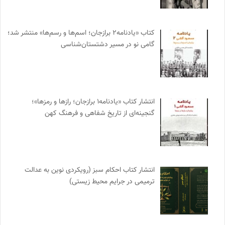
کتاب «یادنامه۲ برازجان؛ اسم‌ها و رسم‌ها» منتشر شد؛
گامی نو در مسیر دشتستان‌شناسی
انتشار کتاب «یادنامه۱ برازجان؛ رازها و رمزها»؛
گنجینه‌ای از تاریخ شفاهی و فرهنگ کهن
انتشار کتاب احکام سبز (رویکردی نوین به عدالت
ترمیمی در جرایم محیط‌ زیستی)