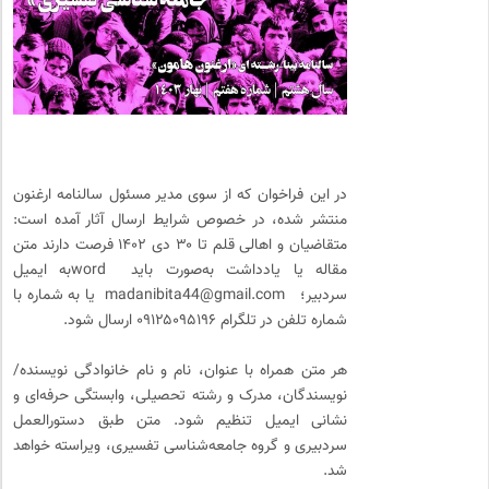
در این فراخوان که از سوی مدیر مسئول سالنامه ارغنون
منتشر شده، در خصوص شرایط ارسال آثار آمده است:
متقاضیان و اهالی قلم تا ۳۰ دی ۱۴۰۲ فرصت دارند متن
مقاله یا یادداشت به‌صورت باید wordبه ایمیل
سردبیر؛ madanibita44@gmail.com یا به شماره با
شماره تلفن در تلگرام ۰۹۱۲۵۰۹۵۱۹۶ ارسال شود.
هر متن همراه با عنوان، نام و نام خانوادگی نویسنده/
نویسندگان، مدرک و رشته تحصیلی، وابستگی حرفه‌ای و
نشانی ایمیل تنظیم شود. متن طبق دستورالعمل
سردبیری و گروه جامعه‌شناسی تفسیری، ویراسته خواهد
شد.