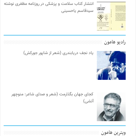
انتشار کتاب سلامت و پزشکی در روزنامه مظفری نوشته
سیدقاسم یاحسینی
رادیو هامون
یاد نجف دریابندری (شعر از شاپور جورکش)
کجای جهان بگذارمت (شعر و صدای شاعر: منوچهر
آتشی)
ویترین هامون