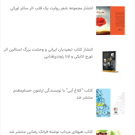
انتشار مجموعه شعر روایت یک قلب اثر ساغر اورکی
انتشار کتاب تبعیدیان ایرانی و وحشت بزرگ استالین اثر
تورج اتابکی و لانا راوندی‌فدایی
کتاب “کلاغ آبی” با نویسندگی ارغنون حسام‌مقدم
منتشر شد
کتاب هیولای مرداب نوشته فرانک رضایی منتشر شد