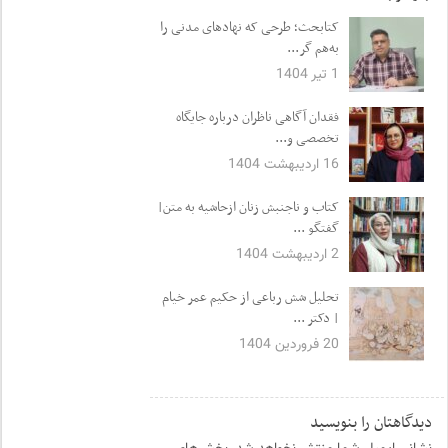
کتابحث؛ طرحی که نهادهای مدنی را
به‌هم گر...
1 تیر 1404
فقدان آگاهی ناظران درباره جایگاه
تخصصی و...
16 اردیبهشت 1404
کتاب و ناجنبش زنان ازحاشیه به متن|
گفتگو ...
2 اردیبهشت 1404
تحلیل شش رباعی از حکیم عمر خیام
| دکتر ...
20 فروردین 1404
دیدگاهتان را بنویسید