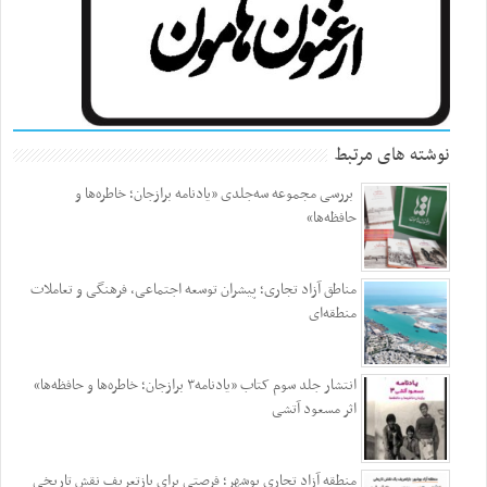
نوشته های مرتبط
بررسی مجموعه سه‌جلدی «یادنامه برازجان؛ خاطره‌ها و
حافظه‌ها»
مناطق آزاد تجاری؛ پیشران توسعه اجتماعی، فرهنگی و تعاملات
منطقه‌ای
انتشار جلد سوم کتاب «یادنامه۳ برازجان؛ خاطره‌ها و حافظه‌ها»
اثر مسعود آتشی
منطقه آزاد تجاری بوشهر؛ فرصتی برای بازتعریف نقش تاریخی