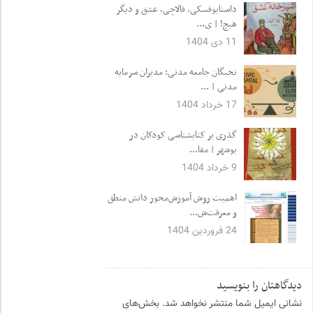
داستایوفسکی، فالاچی، عشق و دیگر
هیچ! | ی...
11 دی 1404
نخبگان جامعه مدنی: مدیران سرمایه
مدنی | ...
17 خرداد 1404
گذری بر کتابشناسی کودکان در
بوشهر | مقا...
9 خرداد 1404
اهمیت روش آموزش‌محور دانش منطق
و معرفت‌ش...
24 فروردین 1404
دیدگاهتان را بنویسید
نشانی ایمیل شما منتشر نخواهد شد.
بخش‌های