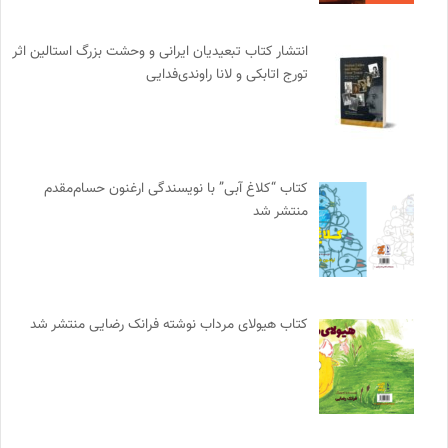
انتشار کتاب تبعیدیان ایرانی و وحشت بزرگ استالین اثر
تورج اتابکی و لانا راوندی‌فدایی
کتاب “کلاغ آبی” با نویسندگی ارغنون حسام‌مقدم
منتشر شد
کتاب هیولای مرداب نوشته فرانک رضایی منتشر شد