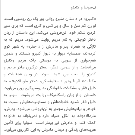
۱_سونیا و کنیزو
«کنیزو» در داستان منیرو روانی پور یک زن روسپی است.
او زن کم سنّ و سال و بی‌کس و کاری است که برای سیر
کردن شکم خود تن‌فروشی می‌کند. این داستان از زبان
دختر کوچکی به نام مریم روایت می‌شود. مریم که به
تازگی به همراه پدر و مادرش از « جفره» به شهر کوچ
کرده‌اند، همسایه دیوار به دیوار کنیزو هستند و همین
هم‌جواری از سویی به دوستی پاک مریم وکنیزو
می‌انجامد و از سویی دیگر، بستر درگیری مادر مریم و
کنیزو را سبب می شود. سونیا در رمان «جنایات و
مکافات» اثر فیودور داستایفسکی، دختر مارمالادوف، به
دلیل فقر و مشکلات خانوادگی به روسپیگری روی می‌آورد.
داستان او از زبان راسکلنیکف روایت می‌شود. سونیا به
دلیل فقر شدید خانواده‌اش و مسئولیت‌هایش نسبت به
خواهر و برادرهایش مجبور به تن‌فروشی می‌شود. پدرش،
مارمالادوف، به الکل اعتیاد دارد و نمی‌تواند به خانواده
کمک کند، و مادرش نیز بیمار است. سونیا برای تأمین
هزینه‌های زندگی و درمان مادرش به این کار روی می‌آورد.