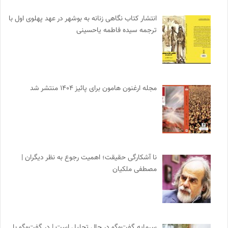
انتشار کتاب نگاهی زنانه به بوشهر در عهد پهلوی اول با
ترجمه سیده فاطمه یاحسینی
مجله ارغنون هامون برای پائیز ۱۴۰۴ منتشر شد
نا آشکارگی حقیقت؛ اهمیت رجوع به نظر دیگران |
مصطفی ملکیان
سرمایه گفت‌وگو در حال تحلیل است | در گفت‌وگو با