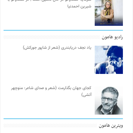
شیرین احمدنیا
رادیو هامون
یاد نجف دریابندری (شعر از شاپور جورکش)
کجای جهان بگذارمت (شعر و صدای شاعر: منوچهر
آتشی)
ویترین هامون