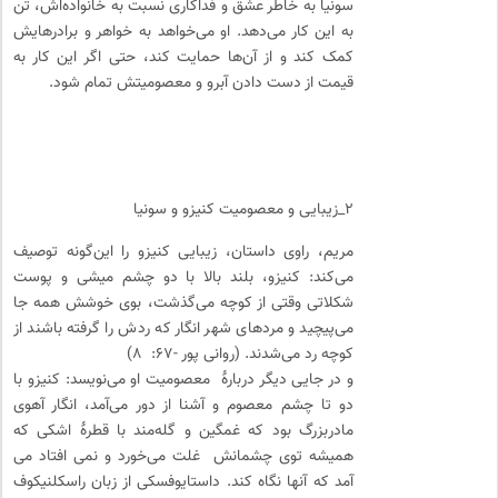
سونیا به خاطر عشق و فداکاری نسبت به خانواده‌اش، تن
به این کار می‌دهد. او می‌خواهد به خواهر و برادرهایش
کمک کند و از آن‌ها حمایت کند، حتی اگر این کار به
قیمت از دست دادن آبرو و معصومیتش تمام شود.
۲_زیبایی و معصومیت کنیزو و سونیا
مریم، راوی داستان، زیبایی کنیزو را این‌گونه توصیف
می‌کند: کنیزو، بلند بالا با دو چشم میشی و پوست
شکلاتی وقتی از کوچه می‌گذشت، بوی خوشش همه جا
می‌پیچید و مردهای شهر انگار که ردش را گرفته باشند از
کوچه رد می‌شدند. (روانی پور -۶۷: ۸)
و در جایی دیگر دربارۀ معصومیت او می‌نویسد: کنیزو با
دو تا چشم معصوم و آشنا از دور می‌آمد، انگار آهوی
مادربزرگ بود که غمگین و گله‌مند با قطرۀ اشکی که
همیشه توی چشمانش غلت می‌خورد و نمی افتاد می
آمد که آنها نگاه کند. داستایوفسکی از زبان راسکلنیکوف