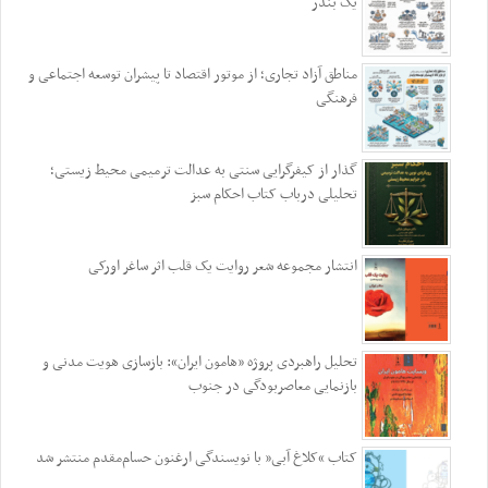
یک بندر
مناطق آزاد تجاری؛ از موتور اقتصاد تا پیشران توسعه اجتماعی و
فرهنگی
گذار از کیفرگرایی سنتی به عدالت ترمیمی محیط‌ زیستی؛
تحلیلی درباب کتاب احکام سبز
انتشار مجموعه شعر روایت یک قلب اثر ساغر اورکی
تحلیل راهبردی پروژه «هامون ایران»: بازسازی هویت مدنی و
بازنمایی معاصربودگی در جنوب
کتاب “کلاغ آبی” با نویسندگی ارغنون حسام‌مقدم منتشر شد