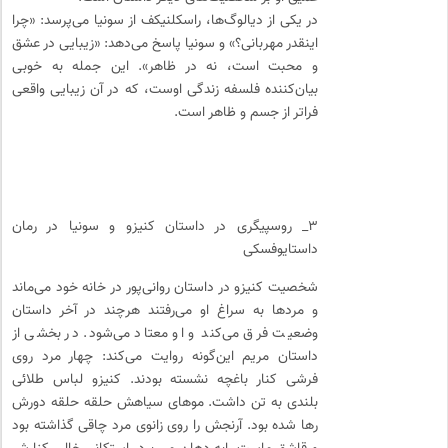
در یکی از دیالوگ‌ها، راسکلنیکف از سونیا می‌پرسد: «چرا
اینقدر مهربانی؟» و سونیا پاسخ می‌دهد: «زیبایی در عشق
و محبت است، نه در ظاهر». این جمله به خوبی
بیان‌کننده فلسفه زندگی اوست، که در آن زیبایی واقعی
فراتر از جسم و ظاهر است.
۳_ روسپیگری در داستان کنیزو و سونیا در رمان
داستایوفسکی
شخصیت کنیزو در داستان روانی‌پور در خانه خود می‌ماند
و مرد‌ها به سراغ او می‌رفتند هرچند در آخر داستان
وضعیت فرق می‌کند و او معتاد می‌شود. در بخشی از
داستان مریم این‌گونه روایت می‌کند: چهار مرد روی
فرشی کنار باغچه نشسته بودند. کنیزو لباس طلائی
بلندی به تن داشت. موهای سیاهش حلقه حلقه دورش
رها شده بود. آرنجش را روی زانوی مرد چاقی گذاشته بود