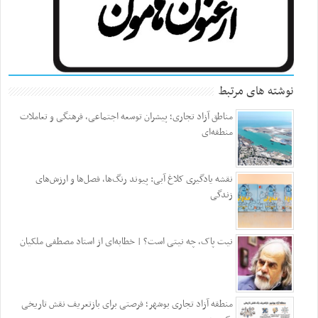
نوشته های مرتبط
مناطق آزاد تجاری؛ پیشران توسعه اجتماعی، فرهنگی و تعاملات
منطقه‌ای
نقشه یادگیری کلاغ آبی: پیوند رنگ‌ها، فصل‌ها و ارزش‌های
زندگی
نیت پاک، چه نیتی است؟ | خطابه‌ای از استاد مصطفی ملکیان
منطقه آزاد تجاری بوشهر؛ فرصتی برای بازتعریف نقش تاریخی