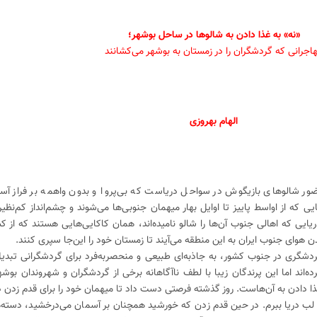
«نه» به غذا دادن به شالوها در ساحل بوشهر؛
اجرانی که گردشگران را در زمستان به بوشهر می‌کشانند
الهام بهروزی
ور شالوهای بازیگوش در سواحل دریاست که بی‌پروا و بدون واهمه بر فراز آسم
ی که از اواسط پاییز تا اوایل بهار میهمان جنوبی‌ها می‌شوند و چشم‌انداز کم‌نظیر
یایی که اهالی جنوب آن‌ها را شالو نامیده‌اند، همان کاکایی‌هایی هستند که از 
هوای جنوب ایران به این منطقه می‌آیند تا زمستان خود را این‌جا سپری کنند.
شگری در جنوب کشور، به جاذبه‌ای طبیعی و منحصربه‌فرد برای گردشگرانی تبدی
ه‌اند اما این پرندگان زیبا با لطف ناآگاهانه برخی از گردشگران و شهروندان بو
 غذا دادن به آن‌هاست. روز گذشته فرصتی دست داد تا میهمان خود را برای قدم زدن 
لب دریا ببرم. در حین قدم زدن که خورشید همچنان بر آسمان می‌درخشید، دسته‌ه