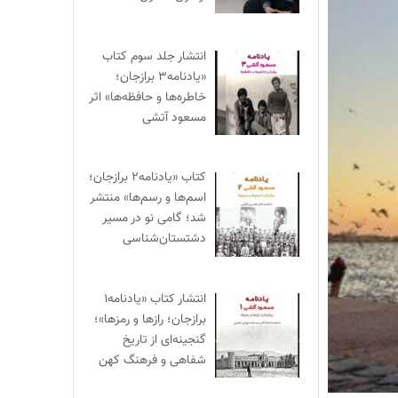
انتشار جلد سوم کتاب
«یادنامه۳ برازجان؛
خاطره‌ها و حافظه‌ها» اثر
مسعود آتشی
کتاب «یادنامه۲ برازجان؛
اسم‌ها و رسم‌ها» منتشر
شد؛ گامی نو در مسیر
دشتستان‌شناسی
انتشار کتاب «یادنامه۱
برازجان؛ رازها و رمزها»؛
گنجینه‌ای از تاریخ
شفاهی و فرهنگ کهن