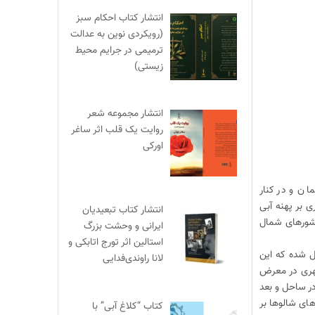
انتشار کتاب احکام سبز
(رویکردی نوین به عدالت
ترمیمی در جرایم محیط‌
زیستی)
انتشار مجموعه شعر
روایت یک قلب اثر ساغر
اورکی
ان و در کنار
ی بر پهنه آبی
انتشار کتاب تبعیدیان
کشورهای شمال
ایرانی و وحشت بزرگ
استالین اثر تورج اتابکی و
ل شده که این
لانا راوندی‌فدایی
شهری در معرض
در ساحل و بعد
ای شالوها بر
کتاب “کلاغ آبی” با