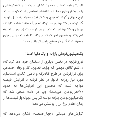
افزایش قیمت‌ها را محدود نشان می‌دهد و کاهش‌هایی
را در بخش‌های مختلف کالاهای اساسی ثبت کرده است.
نرخ جهانی گوشت، برنج و شکر نیز معمولا به دلیل تولید
گسترده در کشورهای صادرکننده بزرگ مانند هند، تایلند،
برزیل و کشورهای اتحادیه اروپا نوسانات زیادی را تجربه
نمی‌کند و همین امر کمک می‌کند تا قیمت نهایی برای
مصرف‌کنندگان در سطح پایین‌تر باقی بماند .
یک‌میلیون‌تومان یارانه و یک‌دنیا ادعا!
نوری‌قزلجه در بخش دیگری از سخنان خود ادعا کرد که:
«۱۱قلم کالای مهمی که وزارت تعاون، کار و رفاه اجتماعی
برای قرارگرفتن در طرح کالابرگ و تامین کالری استاندارد
مورد نیاز روزانه خانوار در نظر گرفته با افزایش قیمت
مواجه شده که مجموع این افزایش‌ها به حدود
۷۰۰‌هزارتومان می‌رسد!» وی در ادامه مدعی شد که
یک‌میلیون‌تومان یارانه دولت افزایش دیوانه‌وار قیمت‌ها از
زمان اعلام نرخ ارز را پوشش می‌دهد!
گزارش‌های میدانی «جهان‌صنعت» نشان می‌دهد که