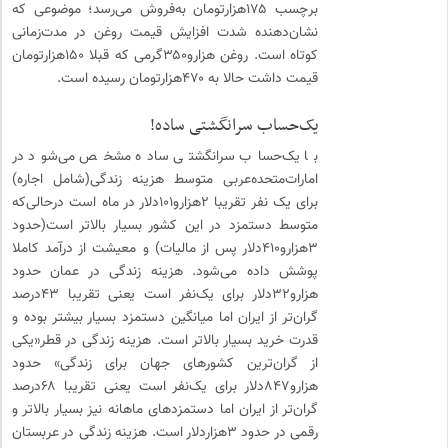
برچسب ۱۷۵‌هزارتومان به‌فروش می‌رسد؛ موضوعی که
نشان‌دهنده شدت افزایش قیمت روغن در مدت‌زمانی
کوتاه است. روغن هزارو۳۵۰گرمی که قبلا ۱۵۰‌هزارتومان
قیمت داشت حالا به ۴۷۰‌هزارتومان رسیده است.
یک‌حساب سرانگشتی ساده!
با یک‌حساب سرانگشتی ساده مشخص می‌شود در
امارات‌متحده‌عربی متوسط هزینه زندگی(شامل اجاره)
برای یک نفر تقریبا ۲هزارو۱۰۱دلار در ماه است درحالی‌که
متوسط دستمزد در این کشور بسیار بالاتر است(حدود
۳هزارو۴۱۰دلار پس از مالیات) و معیشت از درآمد کاملا
پوشش داده می‌شود. هزینه زندگی در عمان حدود
هزارو۳۲دلار برای یک‌نفر است یعنی تقریبا ۴۳درصد
گران‌تر از ایران اما میانگین دستمزد بسیار بیشتر بوده و
قدرت خرید بسیار بالاتر است. هزینه زندگی در قطر«یکی
از گران‌ترین کشور‌های جهان برای زندگی» حدود
هزارو۸۴۷دلار برای یک‌نفر است یعنی تقریبا ۶۸درصد
گران‌تر از ایران اما دستمزدهای ماهانه نیز بسیار بالاتر و
رقمی در حدود ۳هزاردلار است. هزینه زندگی در عربستان