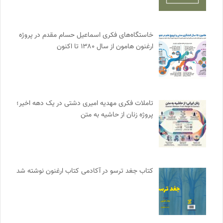
خاستگاه‌های فکری اسماعیل حسام مقدم در پروژه
ارغنون هامون از سال ۱۳۸۰ تا اکنون
تاملات فکری مهدیه امیری دشتی در یک دهه اخیر؛
پروژه زنان از حاشیه به متن
کتاب جغد ترسو در آکادمی کتاب ارغنون نوشته شد