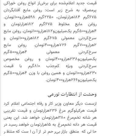
قیمت جدید اعلام‌شده برای برخی‌از انواع روغن خوراکی
پرمصرف به شرح زیر است: روغن مایع آفتابگردان
۶۷۵گرم ۱۸۴‌هزارتومان، ۲۲۵۰گرم ۵۹۸‌هزارو۱۰۰تومان.
روغن مایع مخلوط ۶۷۵گرم ۱۸۲‌هزارتومان و
۴هزارو۵۰۰گرم یک‌میلیون‌و۱۸۲‌هزارو۱۰۰تومان. روغن مایع
سرخ‌کردنی معمولی ۶۷۵گرم ۱۸۲‌هزارو۱۰۰تومان و
۲هزارو۷۰۰گرم ۷۲۶‌هزارو۴۰۰تومان. روغن مایع
سرخ‌کردنی معمولی ۴هزارو۵۰۰گرم
یک‌میلیون‌و۲۳۸‌هزارو۴۰۰تومان و روغن مخصوص
سرخ‌کردنی ویژه کم‌جذب ۸۱۰گرم با قیمت
۲۳۰‌هزارو۱۰۰تومان و همین روغن با وزن ۴هزارو۵۰۰گرم
یک‌میلیون‌و۲۶۶‌هزارو۴۰۰تومان.
وحشت از انتظارات تورمی
ازسمت دیگر معاون وزیر کار و رفاه اجتماعی اعلام کرد
قیمت هرکیلوگرم مرغ ۲۳۶‌هزارتومان و قیمت تقریبی
هر شانه تخم‌مرغ ۳۸۰‌هزارتومان خواهد شد. این یعنی
قیمت هر دانه تخم‌مرغ به ۱۵‌هزارتومان خواهد رسید در
حالی که منطق بازار بی‌رحم‌تر از آن است که منتظر