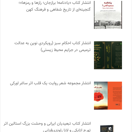
انتشار کتاب «یادنامه۱ برازجان؛ رازها و رمزها»؛
گنجینه‌ای از تاریخ شفاهی و فرهنگ کهن
انتشار کتاب احکام سبز (رویکردی نوین به عدالت
ترمیمی در جرایم محیط‌ زیستی)
انتشار مجموعه شعر روایت یک قلب اثر ساغر اورکی
انتشار کتاب تبعیدیان ایرانی و وحشت بزرگ استالین اثر
تورج اتابکی و لانا راوندی‌فدایی