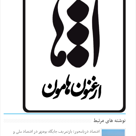
نوشته های مرتبط
اقتصاد دریامحور؛ بازتعریف جایگاه بوشهر در اقتصاد ملی و