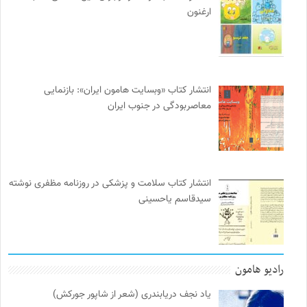
ارغنون
انتشار کتاب «وبسایت هامون ایران»: بازنمایی
معاصربودگی در جنوب ایران
انتشار کتاب سلامت و پزشکی در روزنامه مظفری نوشته
سیدقاسم یاحسینی
رادیو هامون
یاد نجف دریابندری (شعر از شاپور جورکش)