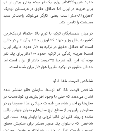
حدود هزارو۲۶۶دلار برای یک‌نفر بوده یعنی بیش از دو
برابر هزینه در ایران اما حداقل حقوق در عربستان نزدیک
۲هزارو۰۸۹دلار است یعنی کارگر می‌تواند راحت‌تر سبد
معیشت را تامین کند.
در میان همسایگان ترکیه با تورم بالا احتمالا نزدیک‌ترین
کشور به مثال وزیر جهاد کشاورزی باشد و آن هم در حالی
است که حداقل حقوق در ترکیه به دلار حدودا ۱۰برابر ایران
است! هزینه زندگی در ترکیه حدود ۹۰۰دلار برای یک نفر
بوده که این رقم تقریبا ۳۵درصد بالاتر از ایران است اما
حداقل حقوق در ترکیه تقریبا هزاردلار بیان شده است.
شاخص قیمت غذا فائو
شاخص قیمت غذا که توسط سازمان فائو منتشر شده
نشان می‌دهد که حتی با وجود افزایش‌های کوتاه‌مدت در
سال‌های اخیر شاخص قیمت جهانی غذا همچنان در
سطوحی پایین‌تر از سطح اوج سال‌های بحران جهانی باقی
مانده و روند کلی آن غالبا نزولی یا پایدار بوده است. این
شاخص که به‌عنوان یک معیار معتبر برای سنجش سطح
عمومی قیمت غذا در جهان شناخته می‌شود، سرعت