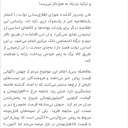
و ترکیه نزدیک به هزاردلار می‌رسد!
طی چندروز گذشته شورای اطلاع‌رسانی دولت با انتشار
یک‌اطلاعیه خبر از یک‌شوک ارزی تازه داد. براساس این
اطلاعیه دیگر برای واردات نهاده‌ها و کالاهای اساسی ارز
ترجیحی تعلق نمی‌گیرد و ارز این اقدامات از طریق تالار
دوم و درگاه اختصاصی بانک مرکزی انجام می‌شود. بر این
اساس دولت قصد دارد به‌جای حمایت با ارز ترجیحی از
طریق کالا برگ به زعم خودش پرداخت یارانه را هدفمند
کند.
بلافاصله پس‌از اعلام این موضوع مردم از جهش ناگهانی
قیمت روغن خبر می‌دهند و فروشندگان نیز لیست‌های
تازه‌ای از نرخ‌ها منتشر می‌کنند که با اعداد گذشته فاصله
چشمگیری دارد خیلی زود شایعه مرغ ۴۰۰‌هزارتومانی و
گوشت کیلویی ۳‌میلیون‌تومانی شروع به پخش‌شدن
میان مردم کرد.‌ جهش بی‌سابقه قیمت تخم‌مرغ نیز بر
صحت این شایعه افزود. یکی از نمونه‌های قابل‌توجه
مربوط به روغن سرخ‌‌کردنی ۸۱۰گرمی است که پیش‌از این
با قیمت ۷۵‌هزارتومان در بازار عرضه می‌شد اما اکنون با