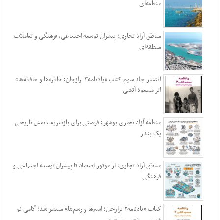
منطقه‌ای
مناطق آزاد تجاری؛ پیشران توسعه اجتماعی، فرهنگی و تعاملات
منطقه‌ای
انتشار جلد سوم کتاب «یادنامه۳ برازجان؛ خاطره‌ها و حافظه‌ها»
اثر مسعود آتشی
منطقه آزاد تجاری بوشهر؛ فرصتی برای بازتعریف نقش تاریخی
یک بندر
مناطق آزاد تجاری؛ از موتور اقتصاد تا پیشران توسعه اجتماعی و
فرهنگی
کتاب «یادنامه۲ برازجان؛ اسم‌ها و رسم‌ها» منتشر شد؛ گامی نو
در مسیر دشتستان‌شناسی