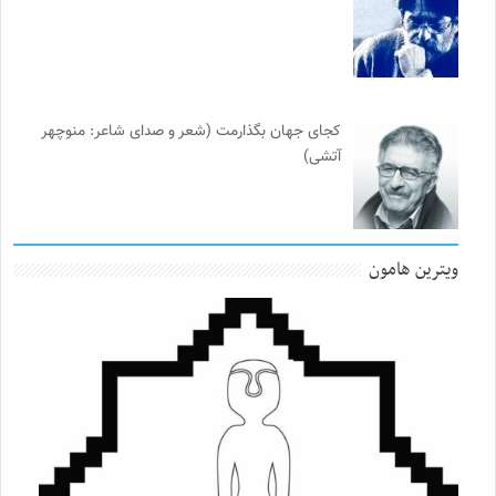
کجای جهان بگذارمت (شعر و صدای شاعر: منوچهر
آتشی)
ویترین هامون