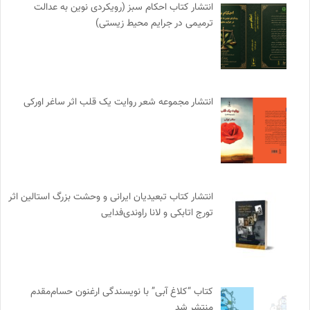
انتشار کتاب احکام سبز (رویکردی نوین به عدالت
ترمیمی در جرایم محیط‌ زیستی)
انتشار مجموعه شعر روایت یک قلب اثر ساغر اورکی
انتشار کتاب تبعیدیان ایرانی و وحشت بزرگ استالین اثر
تورج اتابکی و لانا راوندی‌فدایی
کتاب “کلاغ آبی” با نویسندگی ارغنون حسام‌مقدم
منتشر شد