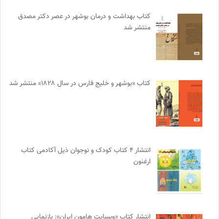
کتاب بهداشت و درمان بوشهر در عصر دکتر مصدق
منتشر شد
کتاب «بوشهر و خلیج فارس در سال ۱۸۲۸» منتشر شد
انتشار ۴ کتاب کودک و نوجوان ذیل آکادمی کتاب
ارغنون
انتشار کتاب «وبسایت هامون ایران»: بازنمایی