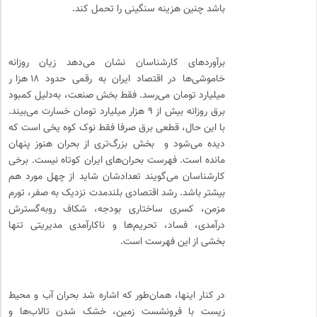
باشد چنین هزینه‌ سنگینی را تحمل کند.
برآوردهای کارشناسان نشان می‌دهد زیان روزانه
خاموشی‌ها در اقتصاد ایران به رقمی حدود ۱۸ هزار
میلیارد تومان می‌رسد. فقط بخش صنعت، به‌دلیل کمبود
برق روزانه بیش از ۹ هزار میلیارد تومان خسارت می‌بیند.
با این حال، قطعی برق صرفا فقط نوک کوه یخی است که
دیده می‌شود و بخش بزرگ‌تری از بحران هنوز پنهان
مانده است. فهرست بحران‌های ایران کوتاه نیست. برخی
کارشناسان می‌گویند تعدادشان شاید از چهل مورد هم
بیشتر باشد. رشد اقتصادی بلندمدت نزدیک به صفر، تورم
مزمن، کسری ساختاری بودجه، شکاف رو‌به‌گسترش
درآمدی، فساد، تحریم‌ها و ناکارآمدی مدیریتی تنها
بخشی از این فهرست است.
در کنار اینها، همان‌طور که اشاره شد بحران آب و محیط‌
زیست با فرونشست زمین، خشک شدن تالاب‌ها و