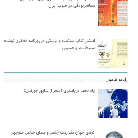
معاصربودگی در جنوب ایران
انتشار کتاب سلامت و پزشکی در روزنامه مظفری نوشته
سیدقاسم یاحسینی
رادیو هامون
یاد نجف دریابندری (شعر از شاپور جورکش)
کجای جهان بگذارمت (شعر و صدای شاعر: منوچهر