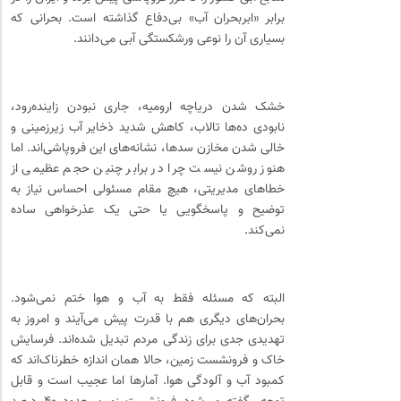
برابر «ابربحران آب» بی‌دفاع گذاشته است. بحرانی که
بسیاری آن را نوعی ورشکستگی آبی می‌دانند.
خشک شدن دریاچه ارومیه، جاری ‌نبودن زاینده‌رود،
نابودی ده‌ها تالاب، کاهش شدید ذخایر آب زیرزمینی و
خالی شدن مخازن سدها، نشانه‌های این فروپاشی‌اند. اما
هنوز روشن نیست چرا در برابر چنین حجم عظیمی از
خطاهای مدیریتی، هیچ مقام مسئولی احساس نیاز به
توضیح و پاسخگویی یا حتی یک عذرخواهی ساده
نمی‌کند.
البته که مسئله فقط به آب و هوا ختم نمی‌شود.
بحران‌های دیگری هم با قدرت پیش می‌آیند و امروز به
تهدیدی جدی برای زندگی مردم تبدیل شده‌اند. فرسایش
خاک و فرونشست زمین، حالا همان اندازه خطرناک‌اند که
کمبود آب و آلودگی هوا. آمارها اما عجیب است و قابل