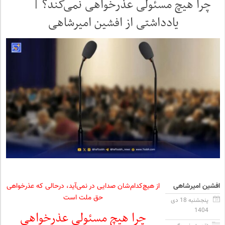
چرا هیچ مسئولی عذرخواهی نمی‌کند؟ |
یادداشتی از افشین امیرشاهی
افشین امیرشاهی
از هیچ‌کدام‌شان صدایی در نمی‌آید، درحالی که عذرخواهی
حق ملت است
پنجشنبه 18 دی
1404
چرا هیچ مسئولی عذرخواهی