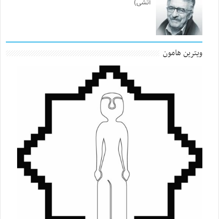
آتشی)
ویترین هامون