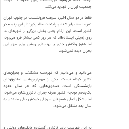
توجه. گفته می‌شود فرونشست زمین حدود ۴۰ درصد
جمعیت ایران را تهدید می‌کند.
فقط در دو سال اخیر، سرعت فرونشست در جنوب تهران
تقریبا سه برابر شده و پایتخت حالا رکورددار این پدیده در
کشور است. این ارقام یعنی بخش بزرگی از شهرهای ما
روی زمینی ایستاده‌اند که هر روز کمی بیشتر فرو می‌رود،
اما هنوز واکنش جدی یا برنامه‌ای روشن برای مهار این
بحران دیده نمی‌شود.
می‌دانید و می‌دانیم که فهرست مشکلات و بحران‌های
کشور کوتاه نیست. یکی از مهم‌ترین‌شان صندوق‌های
بازنشستگی است. صندوق‌هایی که هر سال حدود
یک‌پنجم بودجه کشور صرف جبران ناترازی‌شان می‌شود،
اما مشکل اصلی همچنان سرجای خودش باقی مانده و به
سال بعد منتقل می‌شود.
به این فهرست باید ناترازی گسترده بانک‌های دولتی و