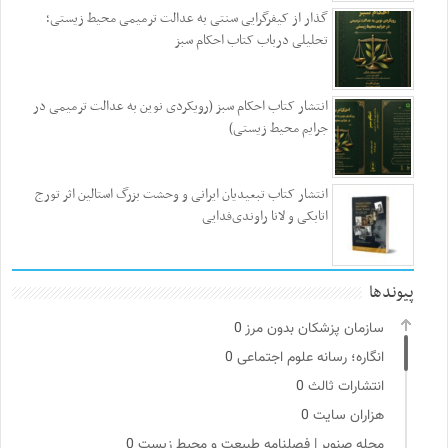
گذار از کیفرگرایی سنتی به عدالت ترمیمی محیط‌ زیستی؛
تحلیلی درباب کتاب احکام سبز
انتشار کتاب احکام سبز (رویکردی نوین به عدالت ترمیمی در
جرایم محیط‌ زیستی)
انتشار کتاب تبعیدیان ایرانی و وحشت بزرگ استالین اثر تورج
اتابکی و لانا راوندی‌فدایی
پیوندها
سازمان پزشکان بدون مرز
0
انگاره؛ رسانه علوم اجتماعی
0
انتشارات ثالث
0
هزاران سایت
0
مجله صنوبر | فصلنامه طبیعت و محیط زیست
0