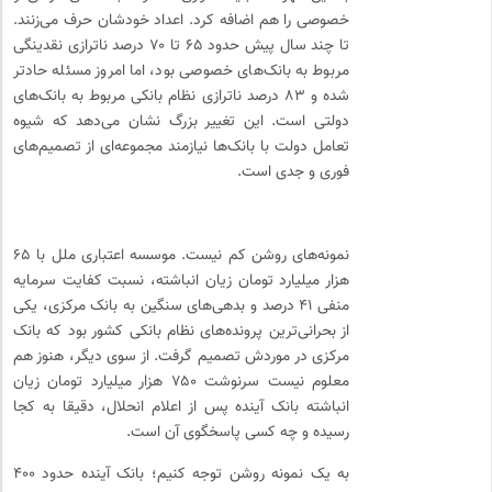
خصوصی را هم اضافه کرد. اعداد خودشان حرف می‌زنند.
تا چند سال پیش حدود ۶۵ تا ۷۰ درصد ناترازی نقدینگی
مربوط به بانک‌های خصوصی بود، اما امروز مسئله حادتر
شده و ۸۳ درصد ناترازی نظام بانکی مربوط به بانک‌های
دولتی است. این تغییر بزرگ نشان می‌دهد که شیوه
تعامل دولت با بانک‌ها نیازمند مجموعه‌ای از تصمیم‌های
فوری و جدی است.
نمونه‌های روشن کم نیست. موسسه اعتباری ملل با ۶۵
هزار میلیارد تومان زیان انباشته، نسبت کفایت سرمایه
منفی ۴۱ درصد و بدهی‌های سنگین به بانک مرکزی، یکی
از بحرانی‌ترین پرونده‌های نظام بانکی کشور بود که بانک
مرکزی در موردش تصمیم گرفت. از سوی دیگر، هنوز هم
معلوم نیست سرنوشت ۷۵۰ هزار میلیارد تومان زیان
انباشته بانک آینده پس از اعلام انحلال، دقیقا به کجا
رسیده و چه کسی پاسخگوی آن است.
به یک نمونه روشن توجه کنیم؛ بانک آینده حدود ۴۰۰