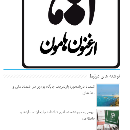
نوشته های مرتبط
اقتصاد دریامحور؛ بازتعریف جایگاه بوشهر در اقتصاد ملی و
منطقه‌ای
بررسی مجموعه سه‌جلدی «یادنامه برازجان؛ خاطره‌ها و
حافظه‌ها»