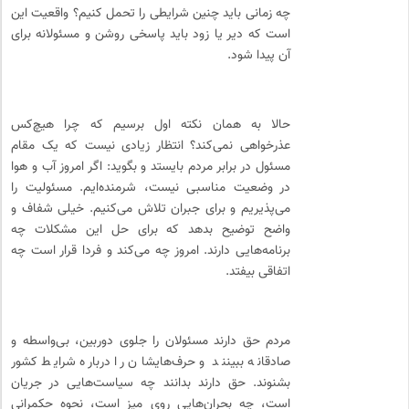
چه زمانی باید چنین شرایطی را تحمل کنیم؟ واقعیت این
است که دیر یا زود باید پاسخی روشن و مسئولانه برای
آن پیدا شود.
حالا به همان نکته اول برسیم که چرا هیچ‌کس
عذرخواهی نمی‌کند؟ انتظار زیادی نیست که یک مقام
مسئول در برابر مردم بایستد و بگوید: اگر امروز آب و هوا
در وضعیت مناسبی نیست، شرمنده‌ایم. مسئولیت را
می‌پذیریم و برای جبران تلاش می‌کنیم. خیلی شفاف و
واضح توضیح بدهد که برای حل این مشکلات چه
برنامه‌هایی دارند. امروز چه می‌کند و فردا قرار است چه
اتفاقی بیفتد.
مردم حق دارند مسئولان را جلوی دوربین، بی‌واسطه و
صادقانه ببینند و حرف‌هایشان را درباره شرایط کشور
بشنوند. حق دارند بدانند چه سیاست‌هایی در جریان
است، چه بحران‌هایی روی میز است، نحوه حکمرانی