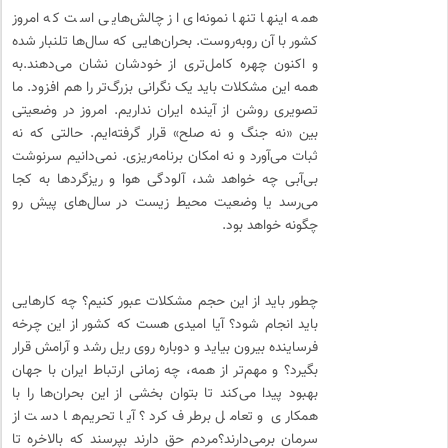
همه اینها تنها نمونه‌ای از چالش‌هایی است که امروز
کشور با آن روبه‌روست. بحران‌هایی که سال‌ها تلنبار شده
و اکنون چهره کامل‌تری از خودشان نشان می‌دهند.به
همه این مشکلات باید یک نگرانی بزرگ‌تر را هم افزود. ما
تصویری روشن از آینده ایران نداریم. امروز در وضعیتی
بین «نه جنگ و نه صلح» قرار گرفته‌ایم. حالتی که نه
ثبات می‌آورد و نه امکان برنامه‌ریزی. نمی‌دانیم سرنوشت
بی‌آبی چه خواهد شد، آلودگی هوا و ریزگردها به کجا
می‌رسد یا وضعیت محیط‌ زیست در سال‌های پیش رو
چگونه خواهد بود.
چطور باید از این حجم مشکلات عبور کنیم؟ چه کارهایی
باید انجام شود؟ آیا امیدی هست که کشور از این چرخه
فرساینده بیرون بیاید و دوباره روی ریل رشد و آرامش قرار
بگیرد؟ و مهم‌تر از همه، چه زمانی ارتباط ایران با جهان
بهبود پیدا می‌کند تا بتوان بخشی از این بحران‌ها را با
همکاری و تعامل برطرف کرد؟ آیا تحریم‌ها دست از
سرمان برمی‌دارند؟مردم حق دارند بپرسند که بالاخره تا