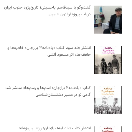
گفت‌وگو با سیدقاسم یاحسینی؛ تاریخ‌پژوه جنوب ایران
درباب پروژه ارغنون هامون
انتشار جلد سوم کتاب «یادنامه۳ برازجان؛ خاطره‌ها و
حافظه‌ها» اثر مسعود آتشی
کتاب «یادنامه۲ برازجان؛ اسم‌ها و رسم‌ها» منتشر شد؛
گامی نو در مسیر دشتستان‌شناسی
انتشار کتاب «یادنامه۱ برازجان؛ رازها و رمزها»؛