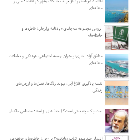
اقتصاد دریامحور؛ بازتعریف جایگاه بوشهر در اقتصاد ملی و
منطقه‌ای
بررسی مجموعه سه‌جلدی «یادنامه برازجان؛ خاطره‌ها و
حافظه‌ها»
مناطق آزاد تجاری؛ پیشران توسعه اجتماعی، فرهنگی و تعاملات
منطقه‌ای
نقشه یادگیری کلاغ آبی: پیوند رنگ‌ها، فصل‌ها و ارزش‌های
زندگی
نیت پاک، چه نیتی است؟ | خطابه‌ای از استاد مصطفی ملکیان
انتشار جلد سوم کتاب «یادنامه۳ برازجان؛ خاطره‌ها و حافظه‌ها»