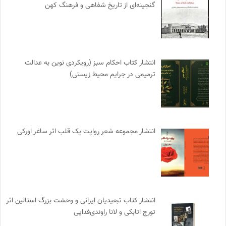
گنجینه‌ای از تاریخ شفاهی و فرهنگ کهن
انتشار کتاب احکام سبز (رویکردی نوین به عدالت
ترمیمی در جرایم محیط‌ زیستی)
انتشار مجموعه شعر روایت یک قلب اثر ساغر اورکی
انتشار کتاب تبعیدیان ایرانی و وحشت بزرگ استالین اثر
تورج اتابکی و لانا راوندی‌فدایی