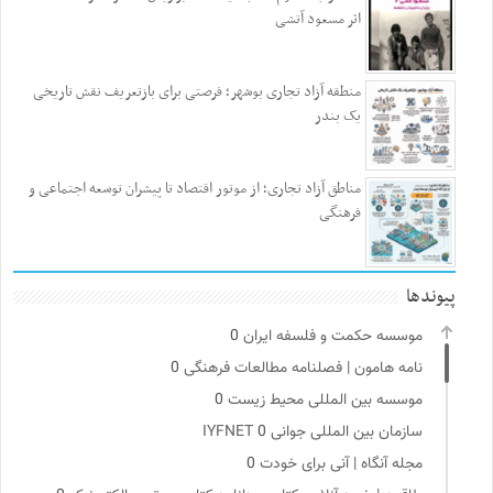
اثر مسعود آتشی
منطقه آزاد تجاری بوشهر؛ فرصتی برای بازتعریف نقش تاریخی
یک بندر
مناطق آزاد تجاری؛ از موتور اقتصاد تا پیشران توسعه اجتماعی و
فرهنگی
پیوندها
موسسه حکمت و فلسفه ایران
0
نامه هامون | فصلنامه مطالعات فرهنگی
0
موسسه بین المللی محیط زیست
0
سازمان بین المللی جوانی IYFNET
0
مجله آنگاه | آنی برای خودت
0