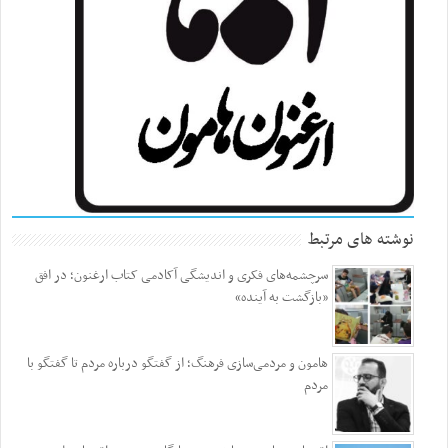
نوشته های مرتبط
سرچشمه‌های فکری و اندیشگی آکادمی کتاب ارغنون؛ در افق
«بازگشت به آینده»
هامون و مردمی‌سازی فرهنگ؛ از گفتگو درباره مردم تا گفتگو با
مردم