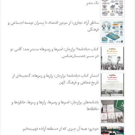
یک بندر
مناطق آزاد تجاری؛ از موتور اقتصاد تا پیشران توسعه اجتماعی و
فرهنگی
کتاب «یادنامه۲ برازجان؛ اسم‌ها و رسم‌ها» منتشر شد؛ گامی نو
در مسیر دشتستان‌شناسی
انتشار کتاب «یادنامه۱ برازجان؛ رازها و رمزها»؛ گنجینه‌ای از
تاریخ شفاهی و فرهنگ کهن
یادنامه‌های برازجان؛ اسم‌ها و رسم‌ها، رازها و رمزها، خاطره‌ها و
حافظه‌ها
خودرو؛ همه آن چیزی که از «منطقه آزاد» فهمیده‌ایم