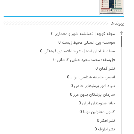
پیوندها
مجله کوچه | فصلنامه شهر و معماری
0
موسسه بین المللی محیط زیست
0
مجله طراحان ایده | نشریه اقتصادی فرهنگی
0
فل‌سفه؛ محمدسعید حنایی کاشانی
0
نشر گمان
0
انجمن جامعه شناسی ایران
0
بنیاد امور بیمارهای خاص
0
سازمان پزشکان بدون مرز
0
خانه هنرمندان ایران
0
کانون معلولین توانا
0
نشر افکار
0
نشر اطراف
0