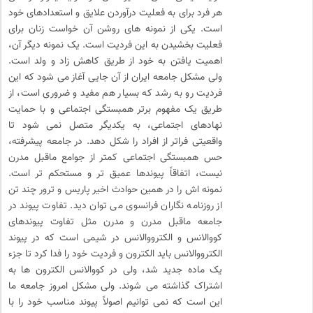
هر فرد برای به فعلیت درآوردن علایق و استعدادهای خود
است. یکی از نمونه های روشن آن خواست زنان برای
فعلیت بخشیدن به این فردیت است. یک نمونه دیگر آن،
اهمیت یافتن به خود از طریق کاهش زاد و ولد است.
ولی مشکل جامعه ایران از آن جایی آغاز می شود که این
فردیت رو به رشد که بسیار هم مفید و ضروری است، از
طریق یک مفهوم برتر همبستگی اجتماعی و با حمایت
نهادهای اجتماعی، به یکدیگر متصل نمی شود تا
واقعیتی فراتر از افراد را شکل دهد. در جامعه پیشرفته،
حس همبستگی اجتماعی کمتر از جوامع ماقبل مدرن
نیست، اتفاقاً پیوندها عمیق تر و مستحکم تر است.
نمونه اش را در همین حوادث اخیر پاریس و ترور چند تن
از روزنامه نگاران فرانسوی می توان دید. تفاوت پیوند در
جامعه ماقبل مدرن و مدرن مثل تفاوت پیوندهای
کووالانس و الکترووالانس در شیمی است که در پیوند
الکترووالانس باید الکترون و فردیت خود را فدا کرد تا جزء
یک ماده جدید شد، ولی در کووالانس الکترون ها به
اشتراک گذاشته می شوند. ولی مشکل امروز جامعه ما
این است که نمی توانیم اصولاً پیوند مناسب خود را با