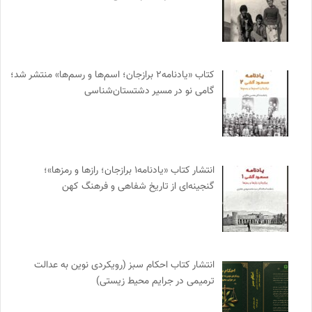
کتاب «یادنامه۲ برازجان؛ اسم‌ها و رسم‌ها» منتشر شد؛
گامی نو در مسیر دشتستان‌شناسی
انتشار کتاب «یادنامه۱ برازجان؛ رازها و رمزها»؛
گنجینه‌ای از تاریخ شفاهی و فرهنگ کهن
انتشار کتاب احکام سبز (رویکردی نوین به عدالت
ترمیمی در جرایم محیط‌ زیستی)