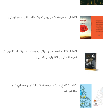
انتشار مجموعه شعر روایت یک قلب اثر ساغر اورکی
انتشار کتاب تبعیدیان ایرانی و وحشت بزرگ استالین اثر
تورج اتابکی و لانا راوندی‌فدایی
کتاب “کلاغ آبی” با نویسندگی ارغنون حسام‌مقدم
منتشر شد