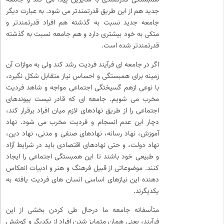
جدید هم از این طریق قدرتمندتر می شود. به عبارت دیگر
جامعه جدید نسبت به گذشته هم افراد قدرتمندتر و
متکی به خود بیشتری دارد و هم جامعه نسبت به گذشته
قدرتمندتر شده است.
اگر در جامعه ای فرآیند فردیت رشد کند ولی به موازات آن
زمینه برای همبستگی و احساس نیاز متقابل شکل نگیرد،
با نوعی ازهم گسیختگی اجتماعی مواجه و شاهد فردیت
مخرب می شویم. جامعه ای که قادر نیست پیوندهای
اجتماعی را از طریق نهادهای لازم میان افراد برقرار کند،
دچار این عدم انسجام و فردیت مخرب می شود. نهاد
آموزش، نهاد رسانه، نهادهای صنفی و مدنی، نهاد دین،
نهاد دولت، و حتی نهادهای اقتصادی باید در شرایط آزاد
و طبیعی خود باشند تا این همبستگی اجتماعی را ایجاد
کنند. موضوعاتی از قبیل فرهنگ و هنر و ادبیات انعکاس
دهنده این نیازهای اساسی انسان های فردیت یافته به
یکدیگرند.
متأسفانه جامعه ما درحال طی کردن بخشی از این
فرآیند، یعنی همان متمایز شدن افراد از یکدیگر و کوشش