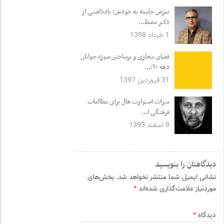
تعرض جامعه به خودش؛ یادداشتی از
دکتر مصط...
1 خرداد 1398
فضای مجازی و برساختن سوژه جوانان
دهه ۹۰؛...
31 فروردین 1397
میراث‌ استوارت هال برای مطالعات
فرهنگی ا...
9 اسفند 1393
دیدگاهتان را بنویسید
نشانی ایمیل شما منتشر نخواهد شد.
بخش‌های
موردنیاز علامت‌گذاری شده‌اند
*
دیدگاه
*