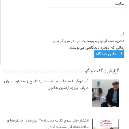
سایت
ذخیره نام، ایمیل و وبسایت من در مرورگر برای
زمانی که دوباره دیدگاهی می‌نویسم.
گزارش و گفت و گو
گفت‌وگو با سیدقاسم یاحسینی؛ تاریخ‌پژوه جنوب ایران
درباب پروژه ارغنون هامون
انتشار جلد سوم کتاب «یادنامه۳ برازجان؛ خاطره‌ها و
حافظه‌ها» اثر مسعود آتشی