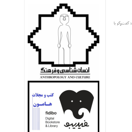
 گفت‌و‌گو با