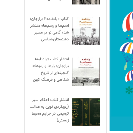
کتاب «یادنامه۲ برازجان؛
اسم‌ها و رسم‌ها» منتشر
شد؛ گامی نو در مسیر
دشتستان‌شناسی
انتشار کتاب «یادنامه۱
برازجان؛ رازها و رمزها»؛
گنجینه‌ای از تاریخ
شفاهی و فرهنگ کهن
انتشار کتاب احکام سبز
(رویکردی نوین به عدالت
ترمیمی در جرایم محیط‌
زیستی)