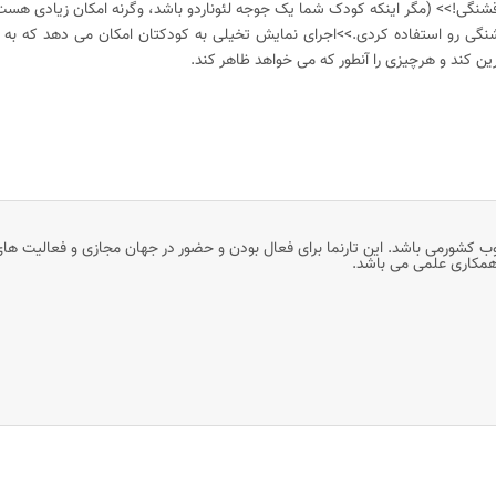
 قشنگی!>> (مگر اینکه کودک شما یک جوجه لئوناردو باشد، وگرنه امکان زیادی هست
قشنگی رو استفاده کردی.>>اجرای نمایش تخیلی به کودکتان امکان می دهد که ب
رین کند و هرچیزی را آنطور که می خواهد ظاهر کند.
وب کشورمی باشد. این تارنما برای فعال بودن و حضور در جهان مجازی و فعالیت ها
 همکاری علمی می باشد.