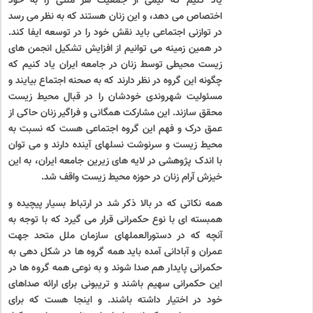
یاد کنیم که نیمی از جمعیت هر ملتی را به خود
اختصاص می دهد، و این زنان هستند که به نظر می رسد
در توازنی اجتماعی باید نقش خود را در توسعه ایفا کند.
در همین زمینه می توانیم از افزایش تشکیل انجمن های
زیست محیطی توسط زنان در جامعه ایران یاد کنیم که
چگونه این گروه در نظر دارند که به صحنه اجتماع بیایند و
مسئولیت شهروندی خودشان را در قبال محیط زیست
محقق سازند. این مشارکت همگانی و فراگیر زنان حاکی از
عمق درک و فهم این گروه اجتماعی هست که نسبت به
محیط زیست و سرنوشت نسلهای آینده دارند و می توان
با اندک پژوهشی در لایه های زیرین جامعه ایران، به این
خیزش آرام زنان در حوزه محیط زیست واقف شد.
همه نکاتی که در بالا ذکر شد در ارتباط بسیار پیچیده و
همبسته ای با نوع حکمرانی قرار می گیرد که با توجه به
آنچه که در دستورالعملهای سازمان ملل متحد جهت
عمران و آبادانی آمده باید همه گروه ها در شکل دهی به
حکمرانی پایدار هم صدا شوند و به نوعی همه گروه ها در
این حکمرانی سهیم باشند و تریبونی برای ارائه صداهای
خود در اختیار داشته باشند. و اینجا هست که برای