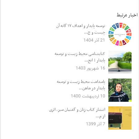
اخبار مرتبط
توسعه پایدار و اهداف ۱۷ گانه آن
چیست و چ...
21 آذر 1404
کتابشناسی محیط زیست و توسعه
پایدار | انج...
16 شهریور 1403
پاسداشت محیط زیست و توسعه
پایدار در شاهن...
10 اردیبهشت 1400
انتشار کتاب زنان و گفتمان سبز، اثری
از م...
7 آذر 1399