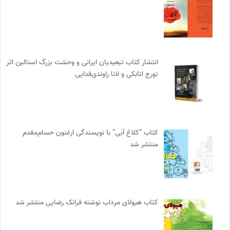
انتشار کتاب تبعیدیان ایرانی و وحشت بزرگ استالین اثر
تورج اتابکی و لانا راوندی‌فدایی
کتاب “کلاغ آبی” با نویسندگی ارغنون حسام‌مقدم
منتشر شد
کتاب هیولای مرداب نوشته فرانک رضایی منتشر شد