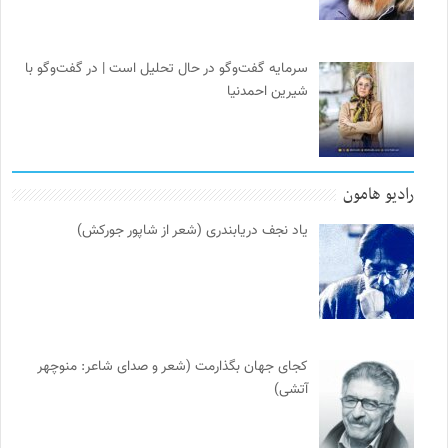
سرمایه گفت‌وگو در حال تحلیل است | در گفت‌وگو با
شیرین احمدنیا
رادیو هامون
یاد نجف دریابندری (شعر از شاپور جورکش)
کجای جهان بگذارمت (شعر و صدای شاعر: منوچهر
آتشی)