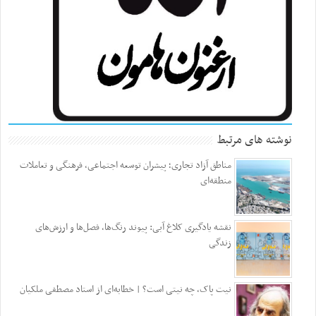
نوشته های مرتبط
مناطق آزاد تجاری؛ پیشران توسعه اجتماعی، فرهنگی و تعاملات
منطقه‌ای
نقشه یادگیری کلاغ آبی: پیوند رنگ‌ها، فصل‌ها و ارزش‌های
زندگی
نیت پاک، چه نیتی است؟ | خطابه‌ای از استاد مصطفی ملکیان