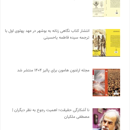
انتشار کتاب نگاهی زنانه به بوشهر در عهد پهلوی اول با
ترجمه سیده فاطمه یاحسینی
مجله ارغنون هامون برای پائیز ۱۴۰۴ منتشر شد
نا آشکارگی حقیقت؛ اهمیت رجوع به نظر دیگران |
مصطفی ملکیان