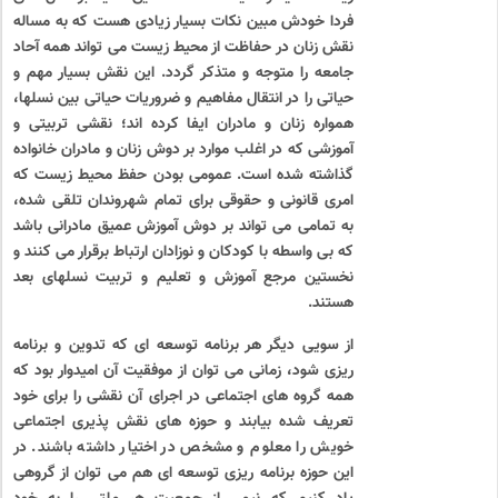
فردا خودش مبین نکات بسیار زیادی هست که به مساله
نقش زنان در حفاظت از محیط زیست می تواند همه آحاد
جامعه را متوجه و متذکر گردد. این نقش بسیار مهم و
حیاتی را در انتقال مفاهیم و ضروریات حیاتی بین نسلها،
همواره زنان و مادران ایفا کرده اند؛ نقشی تربیتی و
آموزشی که در اغلب موارد بر دوش زنان و مادران خانواده
گذاشته شده است. عمومی بودن حفظ محیط زیست که
امری قانونی و حقوقی برای تمام شهروندان تلقی شده،
به تمامی می تواند بر دوش آموزش عمیق مادرانی باشد
که بی واسطه با کودکان و نوزادان ارتباط برقرار می کنند و
نخستین مرجع آموزش و تعلیم و تربیت نسلهای بعد
هستند.
از سویی دیگر هر برنامه توسعه ای که تدوین و برنامه
ریزی شود، زمانی می توان از موفقیت آن امیدوار بود که
همه گروه های اجتماعی در اجرای آن نقشی را برای خود
تعریف شده بیابند و حوزه های نقش پذیری اجتماعی
خویش را معلوم و مشخص در اختیار داشته باشند. در
این حوزه برنامه ریزی توسعه ای هم می توان از گروهی