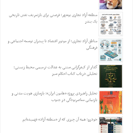
منطقه آزاد تجاری بوشهر؛ فرصتی برای بازتعریف نقش تاریخی
یک بندر
مناطق آزاد تجاری؛ از موتور اقتصاد تا پیشران توسعه اجتماعی و
فرهنگی
گذار از کیفرگرایی سنتی به عدالت ترمیمی محیط‌ زیستی؛
تحلیلی درباب کتاب احکام سبز
تحلیل راهبردی پروژه «هامون ایران»: بازسازی هویت مدنی و
بازنمایی معاصربودگی در جنوب
خودرو؛ همه آن چیزی که از «منطقه آزاد» فهمیده‌ایم