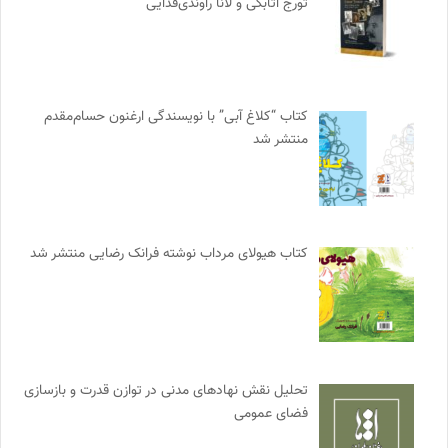
تورج اتابکی و لانا راوندی‌فدایی
کتاب “کلاغ آبی” با نویسندگی ارغنون حسام‌مقدم
منتشر شد
کتاب هیولای مرداب نوشته فرانک رضایی منتشر شد
تحلیل نقش نهادهای مدنی در توازن قدرت و بازسازی
فضای عمومی