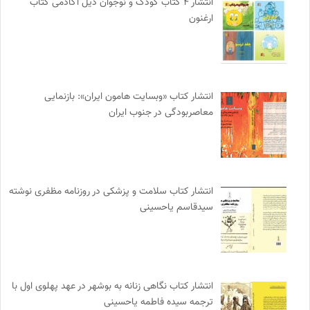
انتشار ۴ کتاب کودک و نوجوان ذیل آکادمی کتاب
ارغنون
انتشار کتاب «وبسایت هامون ایران»: بازنمایی
معاصربودگی در جنوب ایران
انتشار کتاب سلامت و پزشکی در روزنامه مظفری نوشته
سیدقاسم یاحسینی
انتشار کتاب نگاهی زنانه به بوشهر در عهد پهلوی اول با
ترجمه سیده فاطمه یاحسینی