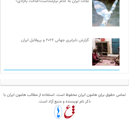
نجات ایران به کدام نیازمنداست؛عدالت یاآزادی؟
گزارش نابرابری جهانی ۲۰۲۶ و پروفایل ایران
تمامی حقوق برای هامون ایران محفوظ است. استفاده از مطالب هامون ایران با
ذکر نام نویسنده و منبع آزاد است.