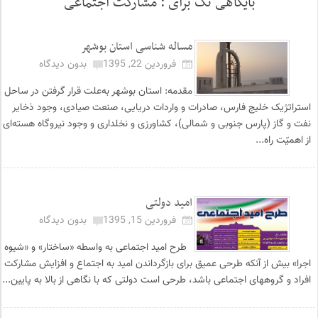
بایگاهی تگ برای :
مشارکت اجتماعی
مساله شناسی استان بوشهر
فروردین 22, 1395
بدون دیدگاه
مقدمه: استان بوشهر به‌علت قرار گرفتن در ساحل
استراتژیک خلیج فارس، صادرات و واردات دریایی، صنعت صیادی، وجود ذخایر
نفت و گاز (پارس جنوبی و شمالی)، کشاورزی و نخلداری و وجود نیروگاه هسته‌ای
از اهمیّت راه...
امید دولتی
فروردین 15, 1395
بدون دیدگاه
طرح امید اجتماعی به واسطه «ساختار» و «شیوه
اجرا» بیش از آنکه طرحی عمیق برای بازگرداندن امید به اجتماع و افزایش مشارکت
افراد و گروه­های اجتماعی باشد، طرحی است دولتی که با نگاهی از بالا به پایین...