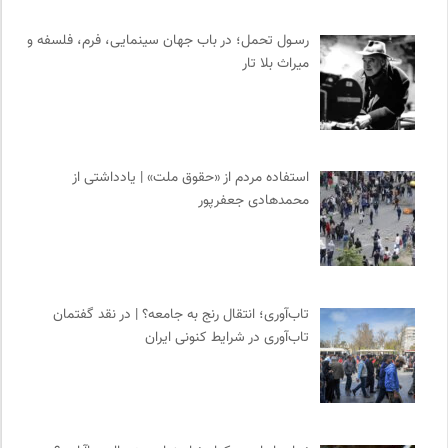
رسـول تحمل؛ در باب جهان سینمایی، فرم، فلسفه و
میراث بلا تار
استفاده مردم از «حقوق ملت» | یادداشتی از
محمدهادی جعفرپور
تاب‌آوری؛ انتقال رنج به جامعه؟ | در نقد گفتمان
تاب‌آوری در شرایط کنونی ایران