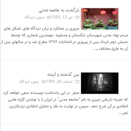
بازگشت به جامعه مدنی
تیر 12, 1393
بدون دیدگاه
مروری بر عملکرد و بیان دیدگاه های تشکل های
مردم نهاد مدنی شهرستان تنگستان و عسلویه مهمترین شعاری که توسط
جنبش دوم خرداد پس از پیروزی در انتخابات ۱۳۷۶ مطرح شد و در سالهای پس از
آن به طرق مختلف ر...
بین گذشته و آینده
اسفند 26, 1392
بدون دیدگاه
صفر. در این یادداشت نویسنده سعی خواهد کرد
که تجربه تاریخی چیزی به نام “جامعه مدنی” در ایران را با نوشتن گزاره هایی
انتقادی بر آن شرح دهد. سپس در نهایت به نقد و تحلیل انتقادی نزدیکترین
تجر...