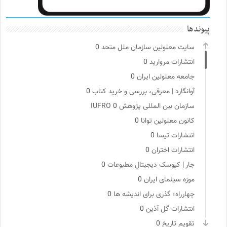
پیوندها
سایت معلولین سازمان ملل متحد
0
انتشارات مروارید
0
جامعه معلولین ایران
0
آوانگارد | معرفی، بررسی و خرید کتاب
0
سازمان بین المللی پژوهش IUFRO
0
کانون معلولین توانا
0
انتشارات تیسا
0
انتشارات اختران
0
جار | کیوسک دیجیتال مطبوعات
0
موزه سینمای ایران
0
چهارراه؛ گذری برای اندیشه ها
0
انتشارات گل آذین
0
تقویم تاریخ
0