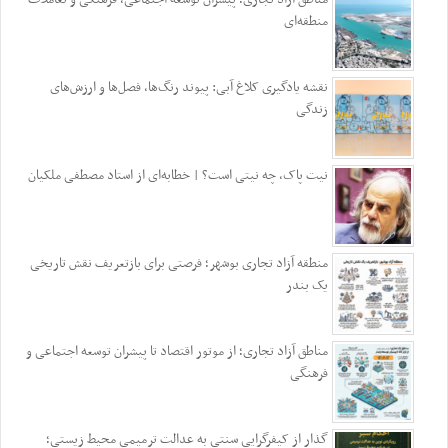
منطقه‌ای
نقشه یادگیری کلاغ آبی: پیوند رنگ‌ها، فصل‌ها و ارزش‌های
زندگی
نیت پاک، چه نیتی است؟ | خطابه‌ای از استاد مصطفی ملکیان
منطقه آزاد تجاری بوشهر؛ فرصتی برای بازتعریف نقش تاریخی
یک بندر
مناطق آزاد تجاری؛ از موتور اقتصاد تا پیشران توسعه اجتماعی و
فرهنگی
گذار از کیفرگرایی سنتی به عدالت ترمیمی محیط‌ زیستی؛