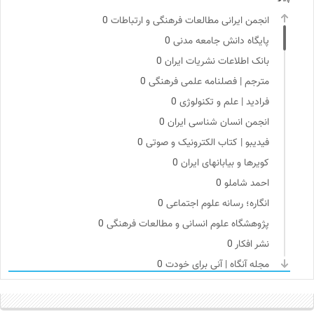
انجمن ایرانی مطالعات فرهنگی و ارتباطات
0
پایگاه دانش جامعه مدنی
0
بانک اطلاعات نشریات ایران
0
مترجم | فصلنامه علمی فرهنگی
0
فرادید | علم و تکنولوژی
0
انجمن انسان شناسی ایران
0
فیدیبو | کتاب الکترونیک و صوتی
0
کویرها و بیابانهای ایران
0
احمد شاملو
0
انگاره؛ رسانه علوم اجتماعی
0
پژوهشگاه علوم انسانی و مطالعات فرهنگی
0
نشر افکار
0
مجله آنگاه | آنی برای خودت
0
موزه ملی زنان در هنرها
0
انتشارات مروارید
0