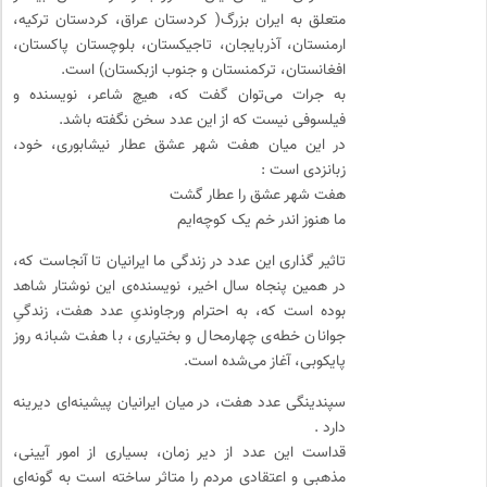
متعلق به ایران بزرگ( کردستان عراق، کردستان ترکیه،
ارمنستان، آذربایجان، تاجیکستان، بلوچستان پاکستان،
افغانستان، ترکمنستان و جنوب ازبکستان) است.
به جرات می‌توان گفت که، هیچ شاعر، نویسنده و
فیلسوفی نیست که از این عدد سخن نگفته باشد.
در این میان هفت شهر عشق عطار نیشابوری، خود،
زبانزدی است :
هفت شهر عشق را عطار گشت
ما هنوز اندر خم یک کوچه‌ایم
تاثیر گذاری این عدد در زندگی ما ایرانیان تا آنجاست که،
در همین پنجاه سال اخیر، نویسنده‌ی این نوشتار شاهد
بوده است که، به احترام ورجاوندیِ عدد هفت، زندگیِ
جوانان خطه‌ی چهارمحال و بختیاری، با هفت شبانه روز
پایکوبی، آغاز می‌شده است.
سپندینگی عدد هفت، در میان ایرانیان پیشینه‌ای دیرینه
دارد .
قداست این عدد از دیر زمان، بسیاری از امور آیینی،
مذهبی و اعتقادی مردم را متاثر ساخته است به گونه‌ای