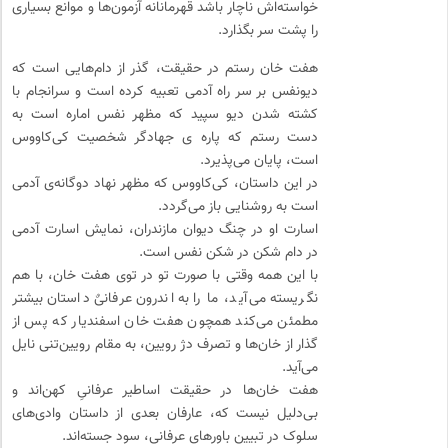
خواسته‌اش ناچار باشد قهرمانانه آزمون‌ها و موانع بسیاری
را پشت سر بگذارد.
هفت خان رستم در حقیقت، گذر از دام‌هایی است که
دیونفس بر سر راه آدمی تعبیه کرده است و سرانجام با
کشته شدن دیو سپید که مظهر نفس اماره است به
دست رستم که پاره ی جهادگر شخصیت کی‌کاووس
است، پایان می‌پذیرد.
در این داستان، کی‌کاووس که مظهر نهاد دوگانه‌ی آدمی
است به روشنایی باز می‌گردد.
اسارت او در چنگ دیوان مازندران، نمایش اسارت آدمی
در دام شکن در شکن نفس است.
با این همه وقتی با صورت تو در توی هفت خان، با هم
نگریسته می‌آید، ما را به اندرون عرفانیٌ داستان بیشتر
مطمئن می‌کند همچون هفت خان اسفندیار که پس از
گذار از خان‌ها و تصرف دژ رویین، به مقام رویین‌تنی نایل
می‌آید.
هفت خان‌ها در حقیقت اساطیر عرفانیِ کهن‌اند و
بی‌دلیل نیست که، عارفان بعدی از داستان وادی‌های
سلوک در تبیین باور‌های عرفانی، سود جسته‌اند.