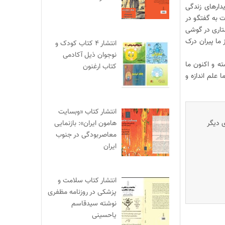
دارهای زندگی
 به گفتگو در
تاری در گوشی
 ما پیران درک
انتشار ۴ کتاب کودک و
نوجوان ذیل آکادمی
ه و اکنون ما
کتاب ارغنون
 علم اندازه و
انتشار کتاب «وبسایت
هامون ایران»: بازنمایی
ی دیگر
معاصربودگی در جنوب
ایران
انتشار کتاب سلامت و
پزشکی در روزنامه مظفری
نوشته سیدقاسم
یاحسینی