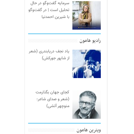
سرمایه گفت‌وگو در حال
تحلیل است | در گفت‌وگو
با شیرین احمدنیا
رادیو هامون
یاد نجف دریابندری (شعر
از شاپور جورکش)
کجای جهان بگذارمت
(شعر و صدای شاعر:
منوچهر آتشی)
ویترین هامون