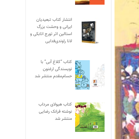
انتشار کتاب تبعیدیان
ایرانی و وحشت بزرگ
استالین اثر تورج اتابکی و
لانا راوندی‌فدایی
کتاب “کلاغ آبی” با
نویسندگی ارغنون
حسام‌مقدم منتشر شد
کتاب هیولای مرداب
نوشته فرانک رضایی
منتشر شد