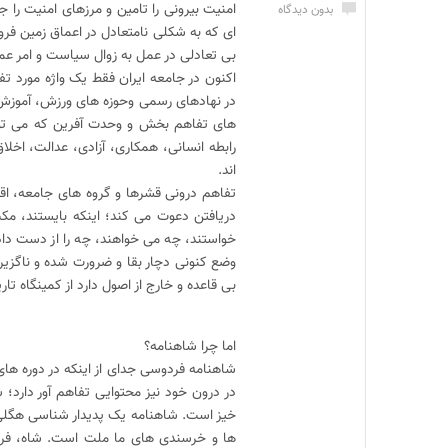
امنیت بیرونی را تامین و مرزهای امنیت را ج
بدون دیدگاه
ای که به شکلی نامتعادل در اعماق زمین فرور
بی تعادلی در عمل به زوال سیاست و امر ع
اکنون در جامعه ایران فقط یک واژه مورد
در نهادهای رسمی وحوزه های ورزش، آموزش 
های تفاهم بخش و وحدت آفرین که می توان
رابطه انسانی، همکاری، آزادی، عدالت، اخلا
اند.
تفاهم درونی قشرها و گروه های جامعه، اقوام
دریافتن دعوت می کند؛ اینکه بایستند، مکث
خواستند، چه می خواهند، چه را از دست داده
وضع کنونی دچار بقا و ضرورت شده و ناگزیر ب
بی قاعده و خارج از اصول دارد از کمینگاه تا
اما چرا شاهنامه؟
شاهنامه فردوسی جدای از اینکه در دوره های
در درون خود نیز محتوایی تفاهم آور دارد
خیز است. شاهنامه یک پدیدار شناسی هگلی(ت
ها و خرسندی های ما ملت است. شاه، فرمان