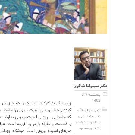
دکتر سیدرضا شاکری
پنجشنبه 9 آذر
1402
ژولین فروند کارکرد سیاست را دو چیز می د
کرده و حتا مرزهای امنیت بیرونی را جابجا 
ادبیات و فرهنگ
،
شعر و نقد ادبی
،
که جابجایی مرزهای امنیت بیرونی تعارض ه
مقاله و یادداشت
،
و گسست و تفرقه را در پی آورده است. عبار
نشانه و اسطوره