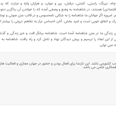
چاه، نیرنگ، راستی، کشتی، درفش، پیر و جوان، و هزاران واژه و عبارت که پدی
تصادی) هستند، در شاهنامه به وضع و وصفی آمده که با خواندن آن بناگزیر دعوت
مروزه اگر جوانان ما شاهنامه را به شکلی نامحسوس و در قالب متن صوتی و نوش
رک و اتفاق خوبی است و امید بخش. آنان احساس نیاز به تفاهم درونی را بیشتر از
ی زندگی ما در متن شاهنامه آمده است. شاهنامه بیانگر افت و خیز زندگی و گذشت
ز این ابعاد را ترسیم و پیش دیدگان نهاد و تامل کرد و راه یافت. شاهنامه به ما
ه نمی توان.
وب کشورمی باشد. این تارنما برای فعال بودن و حضور در جهان مجازی و فعالیت ها
 همکاری علمی می باشد.