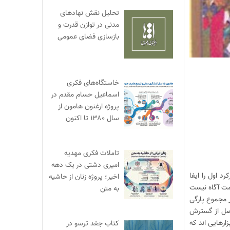
تحلیل نقش نهادهای
مدنی در توازن قدرت و
بازسازی فضای عمومی
خاستگاه‌های فکری
اسماعیل حسام مقدم در
پروژه ارغنون هامون از
سال ۱۳۸۰ تا اکنون
تاملات فکری مهدیه
امیری دشتی در یک دهه
 اول را ایفا
اخیر؛ پروژه زنان از حاشیه
ومت آگاه نیست
به متن
 مجموع پارگی
اصل از گسترش
دها و ابزارهایی اند که
کتاب جغد ترسو در