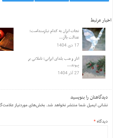
اخبار مرتبط
نجات ایران به کدام نیازمنداست؛
عدالت یاآز...
17 دی 1404
انار و شب یلدای ایرانی؛ تاملاتی بر
پیوند...
27 آذر 1404
دیدگاهتان را بنویسید
نشانی ایمیل شما منتشر نخواهد شد.
بخش‌های موردنیاز علامت‌گذ
دیدگاه
*