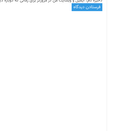
ذخیره نام، ایمیل و وبسایت من در مرورگر برای زمانی که دوباره د