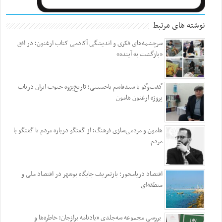
نوشته های مرتبط
سرچشمه‌های فکری و اندیشگی آکادمی کتاب ارغنون؛ در افق
«بازگشت به آینده»
گفت‌وگو با سیدقاسم یاحسینی؛ تاریخ‌پژوه جنوب ایران درباب
پروژه ارغنون هامون
هامون و مردمی‌سازی فرهنگ؛ از گفتگو درباره مردم تا گفتگو با
مردم
اقتصاد دریامحور؛ بازتعریف جایگاه بوشهر در اقتصاد ملی و
منطقه‌ای
بررسی مجموعه سه‌جلدی «یادنامه برازجان؛ خاطره‌ها و