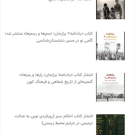
کتاب «یادنامه۲ برازجان؛ اسم‌ها و رسم‌ها» منتشر شد؛
گامی نو در مسیر دشتستان‌شناسی
انتشار کتاب «یادنامه۱ برازجان؛ رازها و رمزها»؛
گنجینه‌ای از تاریخ شفاهی و فرهنگ کهن
انتشار کتاب احکام سبز (رویکردی نوین به عدالت
ترمیمی در جرایم محیط‌ زیستی)