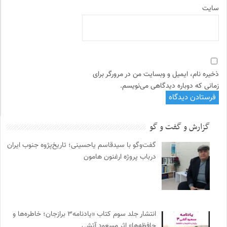
سایت
ذخیره نام، ایمیل و وبسایت من در مرورگر برای
زمانی که دوباره دیدگاهی می‌نویسم.
گزارش و گفت و گو
گفت‌وگو با سیدقاسم یاحسینی؛ تاریخ‌پژوه جنوب ایران
درباب پروژه ارغنون هامون
انتشار جلد سوم کتاب «یادنامه۳ برازجان؛ خاطره‌ها و
حافظه‌ها» اثر مسعود آتشی