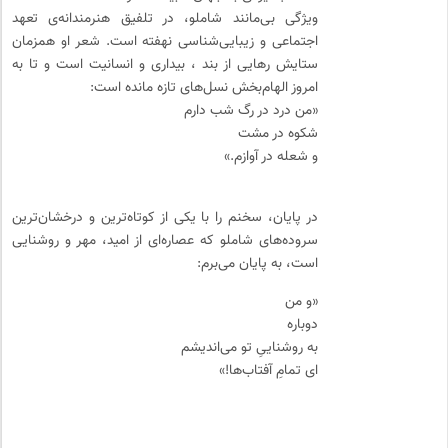
ویژگی بی‌مانند شاملو، در تلفیق هنرمندانه‌ی تعهد
اجتماعی و زیبایی‌شناسی نهفته است. شعر او همزمان
ستایش رهایی از بند ، بیداری و انسانیت است و تا به
امروز الهام‌بخش نسل‌های تازه مانده است:
«من درد در رگ شب دارم
شکوه در مشت
و شعله در آوازم.»
در پایان، سخنم را با یکی از کوتاه‌ترین و درخشان‌ترین
سروده‌های شاملو که عصاره‌ای از امید، مهر و روشنایی
است، به پایان می‌برم:
«و من
دوباره
به روشناییِ تو می‌اندیشم
ای تمامِ آفتاب‌ها!»