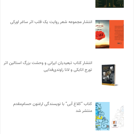
انتشار مجموعه شعر روایت یک قلب اثر ساغر اورکی
انتشار کتاب تبعیدیان ایرانی و وحشت بزرگ استالین اثر
تورج اتابکی و لانا راوندی‌فدایی
کتاب “کلاغ آبی” با نویسندگی ارغنون حسام‌مقدم
منتشر شد