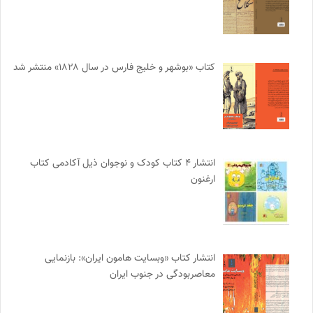
کتاب «بوشهر و خلیج فارس در سال ۱۸۲۸» منتشر شد
انتشار ۴ کتاب کودک و نوجوان ذیل آکادمی کتاب
ارغنون
انتشار کتاب «وبسایت هامون ایران»: بازنمایی
معاصربودگی در جنوب ایران