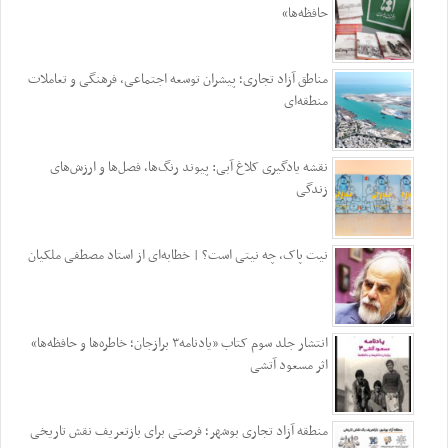
حافظه‌ها»
مناطق آزاد تجاری؛ پیشران توسعه اجتماعی، فرهنگی و تعاملات
منطقه‌ای
نقشه یادگیری کلاغ آبی: پیوند رنگ‌ها، فصل‌ها و ارزش‌های
زندگی
نیت پاک، چه نیتی است؟ | خطابه‌ای از استاد مصطفی ملکیان
انتشار جلد سوم کتاب «یادنامه۳ برازجان؛ خاطره‌ها و حافظه‌ها»
اثر مسعود آتشی
منطقه آزاد تجاری بوشهر؛ فرصتی برای بازتعریف نقش تاریخی