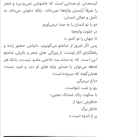
آینده‌مان. او صدایی است که خاموشی نمی‌پذیرد و شعر
را صرفاً آراستن واژه‌ها نمی‌داند، بلکه دعوتی می‌داند به
تأمل و تعالی انسان:
«و با تو انسان را به صدا درمی‌آورم
در خلوت واژه‌ها
تا جهان را نو کنم…»
پس اگر امروز از شاملو می‌گوییم، دلیلش حضور ‌زنده و
راهگشای آثار اوست. از ویژگی های شعر و نکرش‌ شاملو
این است که به مناسبت خاصی مقید نیست، بلکه هر
لحظه می‌توان با صدای واژه های او دید و امید بست؛
همان‌گونه که سروده است:
«باغ بی‌برگی
روز و شب تنهاست،
با سکوت پاک غمناک عجین؛
خاطرش تنها از
خاطرِ برگ
پر از اندوه است.»