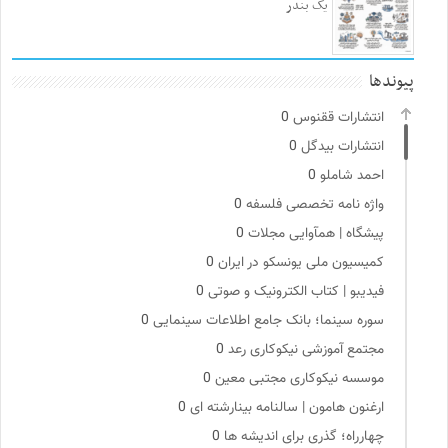
یک بندر
پیوندها
انتشارات ققنوس
0
انتشارات بیدگل
0
احمد شاملو
0
واژه نامه تخصصی فلسفه
0
پیشگاه | همآوایی مجلات
0
کمیسیون ملی یونسکو در ایران
0
فیدیبو | کتاب الکترونیک و صوتی
0
سوره سینما؛ بانک جامع اطلاعات سینمایی
0
مجتمع آموزشی نیکوکاری رعد
0
موسسه نیکوکاری مجتبی معین
0
ارغنون هامون | سالنامه بینارشته ای
0
چهارراه؛ گذری برای اندیشه ها
0