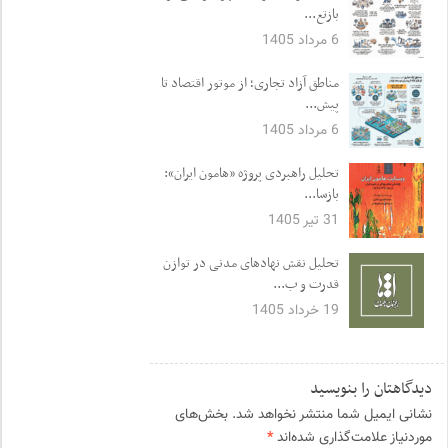
بازتع...
6 مرداد 1405
مناطق آزاد تجاری؛ از موتور اقتصاد تا
پیش...
6 مرداد 1405
تحلیل راهبردی پروژه «هامون ایران»:
بازسا...
31 تیر 1405
تحلیل نقش نهادهای مدنی در توازن
قدرت و ب...
19 خرداد 1405
دیدگاهتان را بنویسید
نشانی ایمیل شما منتشر نخواهد شد.
بخش‌های
موردنیاز علامت‌گذاری شده‌اند
*