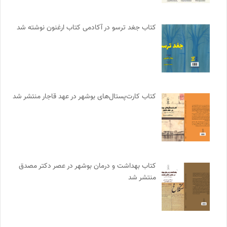
کتاب جغد ترسو در آکادمی کتاب ارغنون نوشته شد
کتاب کارت‌پستال‌های بوشهر در عهد قاجار منتشر شد
کتاب بهداشت و درمان بوشهر در عصر دکتر مصدق
منتشر شد