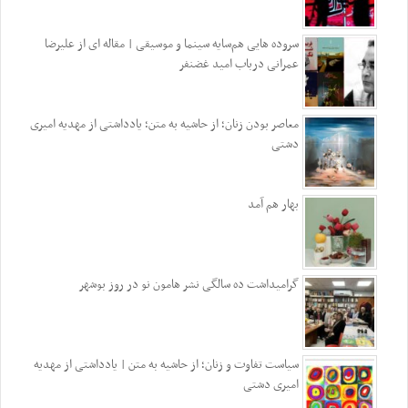
سروده هایی هم‌سایه سینما و موسیقی | مقاله ای از علیرضا
عمرانی درباب امید غضنفر
معاصر بودن زنان؛ از حاشیه به متن؛ یادداشتی از مهدیه امیری
دشتی
بهار هم آمد
گرامیداشت ده سالگی نشر هامون نو در روز بوشهر
سیاست تفاوت و زنان؛ از حاشیه به متن | یادداشتی از مهدیه
امیری دشتی