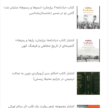
کتاب «یادنامه۲ برازجان؛ اسم‌ها و رسم‌ها» منتشر شد؛
گامی نو در مسیر دشتستان‌شناسی
انتشار کتاب «یادنامه۱ برازجان؛ رازها و رمزها»؛
گنجینه‌ای از تاریخ شفاهی و فرهنگ کهن
انتشار کتاب احکام سبز (رویکردی نوین به عدالت
ترمیمی در جرایم محیط‌ زیستی)
انتشار مجموعه شعر روایت یک قلب اثر ساغر اورکی