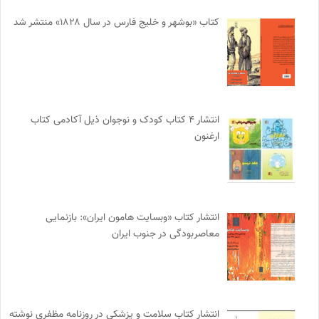
کتاب «بوشهر و خلیج فارس در سال ۱۸۲۸» منتشر شد
انتشار ۴ کتاب کودک و نوجوان ذیل آکادمی کتاب
ارغنون
انتشار کتاب «وبسایت هامون ایران»: بازنمایی
معاصربودگی در جنوب ایران
انتشار کتاب سلامت و پزشکی در روزنامه مظفری نوشته