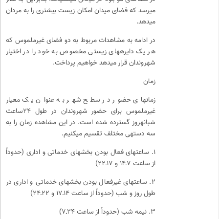
می­رسد که فضای میدان امکان زیست بیشتری را به مردان
می­دهد.
در ادامه به مشاهدات مربوط به دو فضای غیرملموس که
هر یک دایره­های زیستی مخصوص به خود را در اختیار
شهروندان قرار می­دهد خواهیم پرداخت.
زمان
زمان­های حضور در سطح شهر به عنوان یک معیار
غیرملموس برای حضور شهروندان در طول ۲۴ساعت
شبانه­روز گسترده شده است. در این مشاهده زمان را به
سه دسته­ی مختلف تقسیم می­کنیم.
۱. ساعت­های فعال بودن بخش­های خدماتی و اداری (حدوداً
از ساعت ۷ـ۱۴ و ۱۷ـ۲۲)
۲. ساعت­های غیرفعال بودن بخش­های خدماتی و اداری در
طول روز و شب (حدوداً از ساعت ۱۴ـ۱۷ و ۲۲ـ۲۴)
۳. نیمه شب (حدوداً از ساعت ۲۴ـ۷)