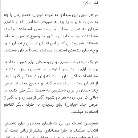
اشاره کرد.
در هر سه­ی این میدان­ها به ندرت می­توان حضور زنان را چه
به صورت عابر و یا چه به صورت اشخاصی که از فضای
میدان به عنوان محلی برای نشستن استفاده می­کنند،
مشاهده نمود. میدان­های بوشهر به وضوح عرصه­ای مردانه
هستند. شهروندانی که از این فضای عمومی چه برای عبور
و چه برای نشستن استفاده می­کنند، عمدتاً مردان هستند.
در یک موقعیت مساوی، زنان و مردان برای عبور از تقاطع­
های دارای میدان، رفتارهای متفاوتی بروز می­دهند.
مشاهدات حاکی از آن است که زنان در هنگام گذر، کمتر
از فضای میدان استفاده می­کنند و ترجیح می­دهند عرض
چند خیابان را برای دسترسی به سمت دیگر طی کنند، در
حالی که مردان به هر دو شیوه (گذر از میدان و یا گذر از
عرض چند خیابان) برای رسیدن به طرف دیگر تقاطع
استفاده می­کنند.
همچنین نسبت مردانی که فضای میدان را برای نشستن
انتخاب می­کنند به طرز معناداری بیشتر از زنانی است که
در فضاهای موجود در میدان می­نشینند. بنابراین به نظر