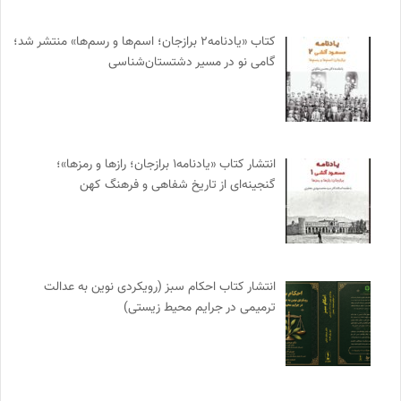
کتاب «یادنامه۲ برازجان؛ اسم‌ها و رسم‌ها» منتشر شد؛
گامی نو در مسیر دشتستان‌شناسی
انتشار کتاب «یادنامه۱ برازجان؛ رازها و رمزها»؛
گنجینه‌ای از تاریخ شفاهی و فرهنگ کهن
انتشار کتاب احکام سبز (رویکردی نوین به عدالت
ترمیمی در جرایم محیط‌ زیستی)