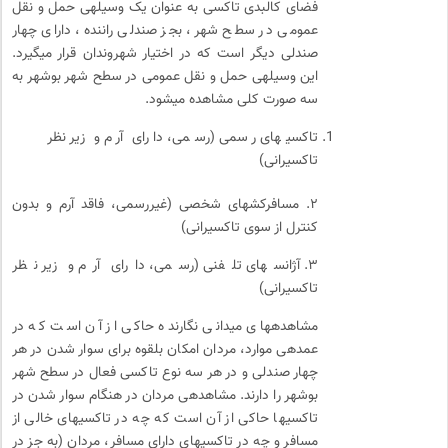
فضای کالبدی تاکسی به عنوان یک وسیله­ی حمل و نقل
عمومی در سطح شهر، بجز صندلی راننده، دارای چهار
صندلی دیگر است که در اختیار شهروندان قرار می­گیرد.
این وسیله­ی حمل و نقل عمومی در سطح شهر بوشهر به
سه صورت کلی مشاهده می­شود.
تاکسی­های رسمی (رسمی، دارای آرم و زیر نظر
تاکسیرانی)
۲. مسافرکش­های شخصی (غیررسمی، فاقد آرم و بدون
کنترل از سوی تاکسیرانی)
۳. آژانس­های تلفنی (رسمی، دارای آرم و زیر نظر
تاکسیرانی)
مشاهده­های میدانی نگارنده حاکی از آن است که در
عمده­ی موارد، مردان امکان بلقوه برای سوار شدن در هر
چهار صندلی و در هر سه نوع تاکسی فعال در سطح شهر
بوشهر را دارند. مشاهده­ی مردان در هنگام سوار شدن در
تاکسی­ها حاکی از آن است که چه در تاکسی­های خالی از
مسافر و چه در تاکسی­های دارای مسافر، مردان (به جز در