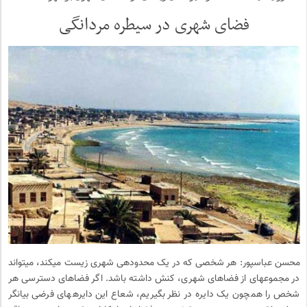
فضای شهری در سیطره مردانگی
محسن عباسپور: هر شخصی که در یک محدوده­ی شهری زیست می­کند، می­تواند
در مجموعه­ای از فضاهای شهری، کنش داشته باشد. اگر فضاهای دسترسی هر
شخص را همچون یک دایره در نظر بگیریم، شعاع این دایره­های فرضی بیانگر