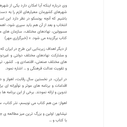
وی درباره اینکه آیا امکان دارد یکی از شه
شهرهای کشورمان معیارهای لازم را به دست ب
باشیم که آنچه یونسکو در نظر دارد این اس
انتخاب و بعد از آن هم باید سپری شود، اهمی
مسوولین، نهادهای مختلف، سازمان‌ های مر
کتاب برگزیده می ‌شود. » (خبرگزاری مهر)
از دیگر اهداف زیربنایی این طرح در ایران که
و مشارکت نهادهای مختلف دولتی و غیردو
های مختلف صنعتی، اقتصادی و… کشور، ترویج 
و تقویت عدالت فرهنگی و … اشاره نمود.
در ایران، در نخستین سال رقابت، اهواز و 
اقدامات و برنامه های موثر و نوآورانه ای
تدوین و ارائه نمودند. برخی از این برنامه ها
اهواز: من هم کتاب می نویسم، نذر کتاب، س
نیشابور: اولین و بزرگ ترین میز مطالعه ی 
با کتاب و …