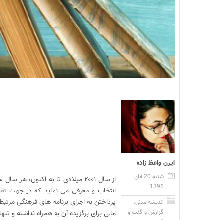
ایرن واعظ زاده
شنبه 20 آبان
از سال ۲۰۰۱ میلادی تا به اکنون،
1396
انتخاب و معرفی می‌ نماید که در جهت تقو
پرداختن به اجرای برنامه ‌های فرهنگی مرتبط
اندیشه مدنی
،
گزارش و گفت و
مالی برای برگزیده آن به همراه نداشته و تن