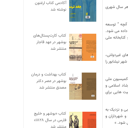
آکادمی کتاب ارغنون
 هر سال شهری
نوشته شد
 آنچه ” توسعه
داده می‌ شود.
کتاب کارت‌پستال‌های
کتابخانه ملی
بوشهر در عهد قاجار
منتشر شد
ای غیردولتی،
کانی فراهم می آورد تا ایران نیز خود را در طرح جهانی پایتخت کتاب جهان بسنجد. ایران برای انتخاب پایتخت کتاب سال ۲۰۱۸ شهر نیشابور را
کتاب بهداشت و درمان
 کمیسیون ملی
بوشهر در عصر دکتر
شاد اسلامی و
مصدق منتشر شد
ت‌ هایی برای
بی و نزدیک به
کتاب «بوشهر و خلیج
و شهرداران و
فارس در سال ۱۸۲۸»
 شود. »
منتشر شد