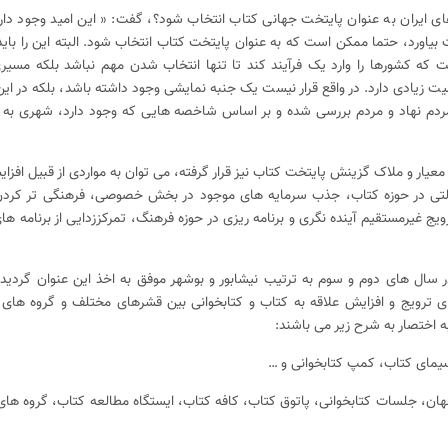
رهای ایران به عنوان پایتخت جهانی کتاب انتخاب شود؟، گفت: « این امید وجود دارد
یاورد، حتما ممکن است که به عنوان پایتخت کتاب انتخاب شود. البته این را باید
ت که کشورها را وارد یک فرآیند کند تا تنها انتخاب شدن مهم نباشد بلکه مسیری
ت زیادی دارد. در واقع قرار نیست یک جنبه نمایشی وجود داشته باشد، بلکه در این 
دم ‌نهاد و مردم بررسی شده و بر اساس شاخصه‌ هایی که وجود دارد، شهری به 
 معیار و ملاک گزینش پایتخت کتاب نیز قرار گرفته، می توان به مواردی از قبیل افزا
لتی در حوزه کتاب، جذب سرمایه‌ های موجود در بخش‌ خصوصی، فرهنگی ‌تر کر
غیرمستقیم آینده‌ نگری و برنامه‌ ریزی در حوزه فرهنگ، تمرکززدایی از برنامه‌ ه
در سال های دوم و سوم به ترتیب نیشابور و بوشهر موفق به اخذ این عنوان گردیدن
 برای ترویج و افزایش علاقه به کتاب و کتابخوانی بین قشرهای مختلف و گروه ‌ها
 به اختصار به شرح زیر می باشند:
یمای کتاب، کمپ کتابخوانی و …
جهان، جلسات کتابخوانی، پاتوق کتاب، کافه کتاب، ایستگاه مطالعه کتاب، گروه ها