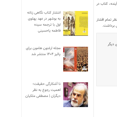
ینده، کتاب در
انتشار کتاب نگاهی زنانه
به بوشهر در عهد پهلوی
ر تمام اقشار
اول با ترجمه سیده
ی برداشت.
فاطمه یاحسینی
ی دیگر
مجله ارغنون هامون برای
پائیز ۱۴۰۴ منتشر شد
نا آشکارگی حقیقت؛
اهمیت رجوع به نظر
دیگران | مصطفی ملکیان