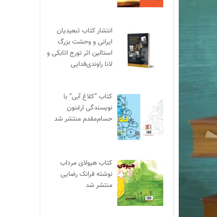
انتشار کتاب تبعیدیان
ایرانی و وحشت بزرگ
استالین اثر تورج اتابکی و
لانا راوندی‌فدایی
کتاب “کلاغ آبی” با
نویسندگی ارغنون
حسام‌مقدم منتشر شد
کتاب هیولای مرداب
نوشته فرانک رضایی
منتشر شد