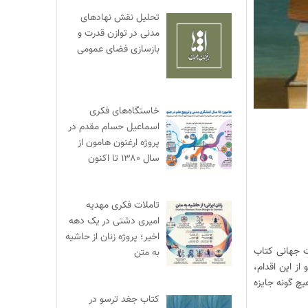
تحلیل نقش نهادهای
مدنی در توازن قدرت و
بازسازی فضای عمومی
خاستگاه‌های فکری
اسماعیل حسام مقدم در
پروژه ارغنون هامون از
سال ۱۳۸۰ تا اکنون
تاملات فکری مهدیه
امیری دشتی در یک دهه
اخیر؛ پروژه زنان از حاشیه
تخت جهانی کتاب
به متن
ز این اقدام،
یچ گونه جایزه
کتاب جغد ترسو در