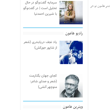
سرمایه گفت‌وگو در حال
شر هامون نو در
تحلیل است | در گفت‌وگو
با شیرین احمدنیا
رادیو هامون
یاد نجف دریابندری (شعر
از شاپور جورکش)
کجای جهان بگذارمت
(شعر و صدای شاعر:
منوچهر آتشی)
ویترین هامون