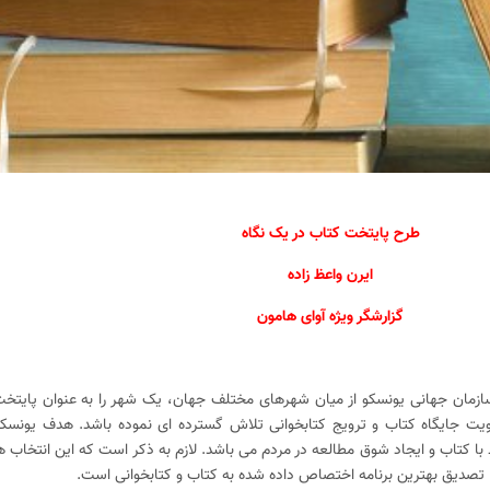
طرح پایتخت کتاب در یک نگاه
ایرن واعظ زاده
گزارشگر ویژه آوای هامون
 هر سال سازمان جهانی یونسکو از میان شهر‌های مختلف جهان، یک شهر را به ‌عنوان پای
یت جایگاه کتاب و ترویج کتابخوانی تلاش گسترده ای نموده باشد. هدف یونسکو ا
 با کتاب و ایجاد شوق مطالعه در مردم می باشد. لازم به ذکر است که این انتخاب ه
ها تصدیق بهترین برنامه اختصاص داده‌ شده به کتاب و کتابخوانی است.