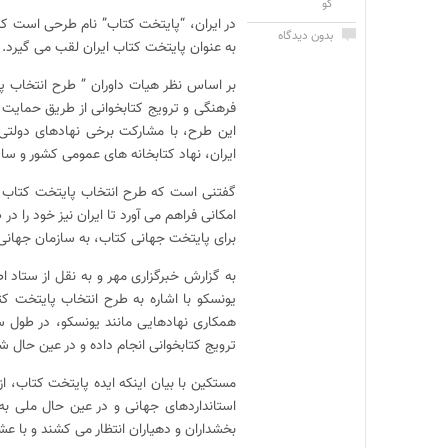
گو
در ایران، “پایتخت کتاب” نام طرحی است ک
بدون دیدگاه
به عنوان پایتخت کتاب ایران لقب می گیرد.
بر اساس نظر هیات داوران ” طرح انتخاب پای
فرهنگی و ترویج کتابخوانی از طریق حمایت از
این طرح، با مشارکت برخی نهادهای دولتی و
ایران، نهاد کتابخانه‌ های عمومی کشور و سای
گفتنی است که طرح انتخاب پایتخت کتاب ایر
برای پایتخت جهانی کتاب، به سازمان جهانی
به گزارش خبرگزاری مهر و به نقل از ستاد 
یونسکو با اشاره به طرح انتخاب پایتخت کت
همکاری نهادهایی مانند یونسکو، در طول 
ترویج کتابخوانی انجام داده و در عین حال ش
مستکین با بیان اینکه ایده پایتخت کتاب، ا
استانداردهای جهانی و در عین حال ملی به 
بخشداران و دهیاران انتظار می ‌کشند و با 